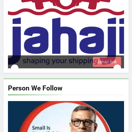
Jahaji link
Person We Follow