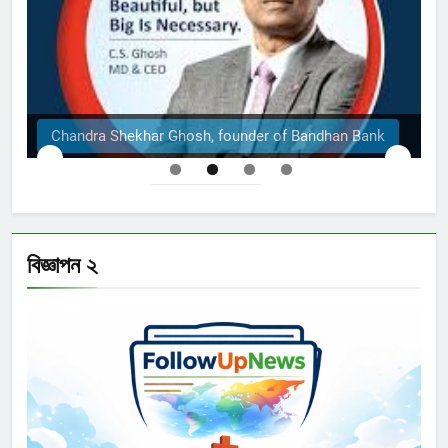
Chandra Shekhar Ghosh, founder of Bandhan Bank
বিজ্ঞাপন ২