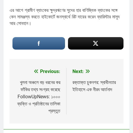
এর আগে গ্রামীণ ব্যাংকের ক্ষুদ্রঋণের সুদের হার বাণিজ্যিক ব্যাংকের সঙ্গে
কেন সামঞ্জস্য করতে হাইকোর্টে জনস্বার্থে রিট দায়ের করেন ব্যারিস্টার মাসুদ
আর সোবহান।
Previous:
Next:
Post
navigation
খুলনা অঞ্চলে বড় ধরনের কর
রক্তাক্ত চুকনগর: স্বাধীনতার
ফাঁকির তথ্য সংগ্রহ করেছে
ইতিহাসে এক নীরব আর্তনাদ
FollowUpNews: ১০০০
ব্যক্তি ও প্রতিষ্ঠানের তালিকা
প্রস্তুত