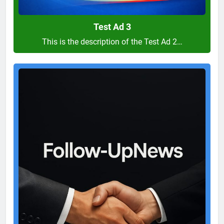
Test Ad 3
This is the description of the Test Ad 2…
Test
Ad
2