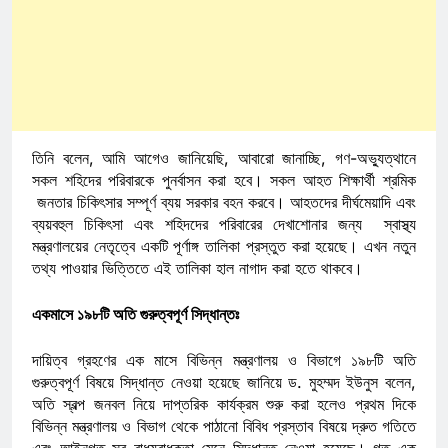
তিনি বলেন, আমি আগেও জানিয়েছি, আবারো জানাচ্ছি, গণ-অভ্যুত্থানে
সকল শহিদের পরিবারকে পুনর্বাসন করা হবে। সকল আহত শিক্ষার্থী শ্রমিক
জনতার চিকিৎসার সম্পূর্ণ ব্যয় সরকার বহন করবে। আহতদের দীর্ঘমেয়াদি এবং
ব্যয়বহুল চিকিৎসা এবং শহিদদের পরিবারের দেখাশোনার জন্য স্বাস্থ্য
মন্ত্রণালয়ের নেতৃত্বে একটি পূর্ণাঙ্গ তালিকা প্রস্তুত করা হয়েছে। এখন নতুন
তথ্য পাওয়ার ভিত্তিতে এই তালিকা হাল নাগাদ করা হতে থাকবে।
একমাসে ১৯৮টি অতি গুরুত্বপূর্ণ সিদ্ধান্তঃ
দায়িত্ব গ্রহণের এক মাসে বিভিন্ন মন্ত্রণালয় ও বিভাগে ১৯৮টি অতি
গুরুত্বপূর্ণ বিষয়ে সিদ্ধান্ত নেওয়া হয়েছে জানিয়ে ড. মুহম্মদ ইউনুস বলেন,
অতি স্বল্প জনবল নিয়ে দাপ্তরিক কার্যক্রম শুরু করা হলেও প্রথম দিকে
বিভিন্ন মন্ত্রণালয় ও বিভাগ থেকে পাঠানো বিবিধ প্রস্তাব বিষয়ে দ্রুত গতিতে
এবং আইনগত সব বাধ্যবাধকতা মেনে সিদ্ধান্ত নেওয়া হয়েছে। গত এক