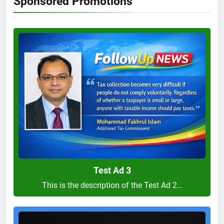
Sponsored Promotions
Test
Ad
3
Test Ad 3
This is the description of the Test Ad 2…
Test