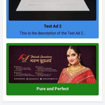
Test Ad 2
This is the description of the Test Ad 2…
Pure
and
Perfect
Pure and Perfect