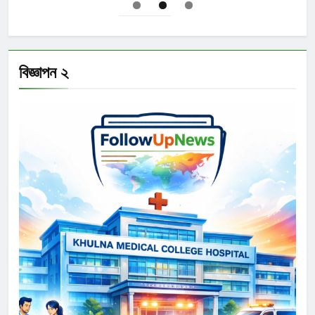
বিজ্ঞাপন ২