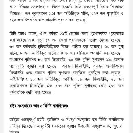
মাসে বিভিন্ন মন্ত্রণালয় ও বিভাগ ১৯৮টি অতি গুরুত্বপূর্ণ বিষয়ে সিদ্ধান্ত
নিয়েছে। জন প্রশাসনের ১৩৫ জন অতিরিক্ত সচিব, ২২৭ জন যুগ্মসচিব ও
১২০ জন উপসচিবকে পদোন্নতি প্রদান করা হয়েছে।
তিনি আরও বলেন, এখন পর্যন্ত ৫৯টি জেলার জেলা প্রশাসককে প্রত্যাহার
করা হয়েছে এবং নতুন ৫৯ জন জেলা প্রশাসককে নিয়োগ দেওয়া হয়েছে।
৬৭ জন কর্মকর্তার চুক্তিভিত্তিক নিয়োগ বাতিল করা হয়েছে। ১০ জন যুগ্ম
সচিব, ৮ জন অতিরিক্ত সচিব এবং ৬ জন সচিবকে ওএসডি করা হয়েছে।
বাংলাদেশ পুলিশের ৮০ জন ডিআইজি, ৩০ জন পুলিশ সুপারসহ ১১০ জনকে
পদোন্নতি প্রদান করা হয়েছে। একজন ডিআইজি, একজন অ্যাডিশনাল
ডিআইজি এবং চারজন পুলিশ সুপারকে চাকরিতে পুনর্বহাল করা হয়েছে।
আইজিপিসহ ১০ জন অতিরিক্ত আইজি, ৮৮ জন ডিআইজি, ২১ জন
অ্যাডিশনাল ডিআইজি এবং ১৭৭ জন পুলিশ সুপারসহ মোট ২৯৭ জন
কর্মকর্তাকে বদলি করা হয়েছে।
রাষ্ট্র সংস্কারের ভার ৬ বিশিষ্ট নাগরিকেরঃ
রাষ্ট্রের গুরুত্বপূর্ণ ছয়টি প্রতিষ্ঠান ও সংস্থা সংস্কারে ছয় বিশিষ্ট নাগরিককে
দায়িত্ব দিয়েছেন অন্তর্বর্তী সরকারের প্রধান উপদেষ্টা অধ্যাপক ড. মুহাম্মদ
ইউনূস।