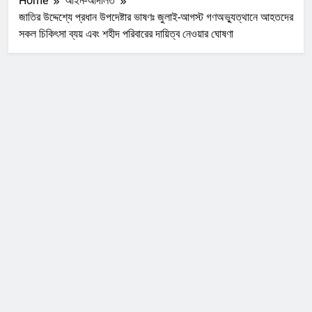
Home
আইন-আদালত
জাতির উদ্দেশ্যে প্রধান উপদেষ্টার ভাষণঃ জুলাই-আগস্ট গণঅভ্যুত্থানে আহতদের
সকল চিকিৎসা ব্যয় এবং শহীদ পরিবারের দায়িত্ব নেওয়ার ঘোষণা