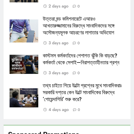
2 days ago
0
উত্তরা বন্ড কমিশনারেটে এআরও
আখতারুজ্জামানের বিরুদ্ধে সাংবাদিকদের সঙ্গে
অসৌজন্যমূলক আচরণের লাগাতার অভিযোগ
3 days ago
0
কাস্টমস কর্মকর্তাদের পেশাগত ঝুঁকি কি বাড়ছে?
কর্মকর্তা থেকে সেপাই—নিরাপত্তাহীনতার প্রশ্ন
3 days ago
0
তথ্য চাইতে গিয়ে উল্টো প্রশ্নের মুখে সাংবাদিকরাঃ
সরকারি দপ্তর কেন উল্টে সাংবাদিকের বিরুদ্ধে
‘গোয়েন্দাগিরি’ শুরু করে?
4 days ago
0