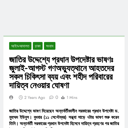
আইন-আদালত
ঢাকা
সংবাদ
জাতির উদ্দেশ্যে প্রধান উপদেষ্টার ভাষণঃ
জুলাই-আগস্ট গণঅভ্যুত্থানে আহতদের
সকল চিকিৎসা ব্যয় এবং শহীদ পরিবারের
দায়িত্ব নেওয়ার ঘোষণা
0
2 Years Ago
1 Mins
জাতির উদ্দেশ্যে ভাষণ দিয়েছেন অন্তর্বর্তীকালীন সরকারের প্রধান উপদেষ্টা ড.
মুহম্মদ ইউনুস। বুধবার (১১ সেপ্টেম্বর) সন্ধ্যা সাড়ে ৭টায় ভাষণ শুরু করেন
তিনি। অন্তর্বর্তী সরকারের প্রধান উপদেষ্টা হিসেবে দায়িত্ব গ্রহণের পর জাতির