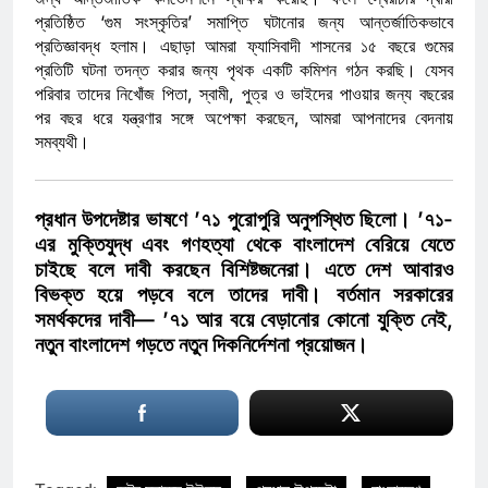
প্রতিষ্ঠিত ‘গুম সংস্কৃতির’ সমাপ্তি ঘটানোর জন্য আন্তর্জাতিকভাবে
প্রতিজ্ঞাবদ্ধ হলাম। এছাড়া আমরা ফ্যাসিবাদী শাসনের ১৫ বছরে গুমের
প্রতিটি ঘটনা তদন্ত করার জন্য পৃথক একটি কমিশন গঠন করছি। যেসব
পরিবার তাদের নিখোঁজ পিতা, স্বামী, পুত্র ও ভাইদের পাওয়ার জন্য বছরের
পর বছর ধরে যন্ত্রণার সঙ্গে অপেক্ষা করছেন, আমরা আপনাদের বেদনায়
সমব্যথী।
প্রধান উপদেষ্টার ভাষণে ’৭১ পুরোপুরি অনুপস্থিত ছিলো। ’৭১-
এর মুক্তিযুদ্ধ এবং গণহত্যা থেকে বাংলাদেশ বেরিয়ে যেতে
চাইছে বলে দাবী করছেন বিশিষ্টজনেরা। এতে দেশ আবারও
বিভক্ত হয়ে পড়বে বলে তাদের দাবী। বর্তমান সরকারের
সমর্থকদের দাবী— ’৭১ আর বয়ে বেড়ানোর কোনো যুক্তি নেই,
নতুন বাংলাদেশ গড়তে নতুন দিকনির্দেশনা প্রয়োজন।