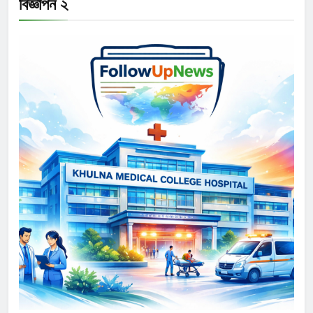
বিজ্ঞাপন ২