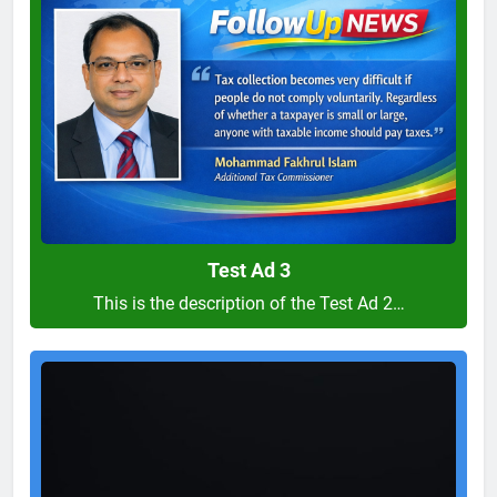
Ad
3
Test Ad 3
This is the description of the Test Ad 2…
Test
Ad
2