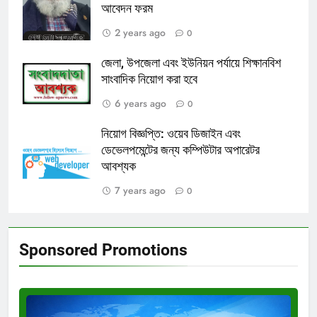
আবেদন ফরম
2 years ago
0
জেলা, উপজেলা এবং ইউনিয়ন পর্যায়ে শিক্ষানবিশ
সাংবাদিক নিয়োগ করা হবে
6 years ago
0
নিয়োগ বিজ্ঞপ্তি: ওয়েব ডিজাইন এবং
ডেভেলপমেন্টের জন্য কম্পিউটার অপারেটর
আবশ্যক
7 years ago
0
Sponsored Promotions
Test