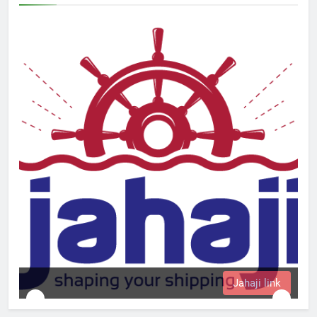
Jahaji link