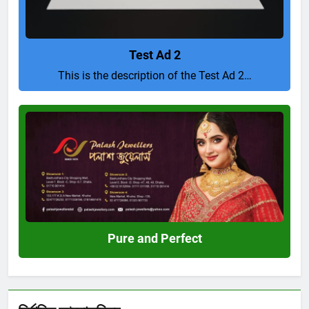
Test Ad 2
This is the description of the Test Ad 2…
Pure
and
Perfect
Pure and Perfect