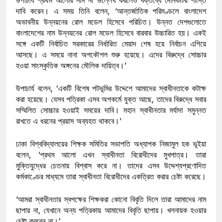
দাবি করেন। এ সময় তিনি বলেন, ‘আন্তর্জাতিক পরিমণ্ডলে বাংলাদেশ
অভাবনীয় উন্নয়নের রোল মডেল হিসেবে পরিচিত। উন্নত দেশগুলোতে
বাংলাদেশের নাম উন্নয়নের রোল মডেল হিসেবে বারবার উচ্চারিত হয়। একই
সঙ্গে একটি নির্বাচিত সরকারের নির্ধারিত মেয়াদ শেষ হয়ে নির্বাচন এগিয়ে
আসছে। এ সময়ে নানা অপকৌশল শুরু হয়েছে। এদের বিরুদ্ধে সোচ্চার
হওয়া সাংস্কৃতিক অঙ্গনের মৌলিক দায়িত্ব।’
উপাচার্য বলেন, ‘একটি বিশেষ পটভূমির উদ্দেশে আমাদের স্বাধীনতাকে কটাক্ষ
করা হয়েছে। যেসব পত্রিকা এসব অপকর্মে যুক্ত আছে, তাদের বিরুদ্ধে সবার
সম্মিলিত সোচ্চার হওয়াই সময়ের দাবি। মহান স্বাধীনতার মর্যাদা সমুন্নত
রাখতে এ ধরনের প্রয়াস অব্যহত থাকবে।’
ঢাকা বিশ্ববিদ্যালয়ের শিক্ষক সমিতির সভাপতি অধ্যাপক নিজামুল হক ভূইয়া
বলেন, ‘প্রথম আলো এখন স্বাধীনতা বিরোধীদের মুখপাত্র। তারা
মুক্তিযুদ্ধের চেতনায় বিশ্বাস করে না। তাদের এসব উদ্দেশ্যপ্রণোদিত
কর্মকাণ্ডের মাধ্যমে তারা স্বাধীনতা বিরোধীদের একত্রিত করার চেষ্টা করেছে।
‘আমরা স্বাধীনতার স্বপক্ষের শিক্ষকরা কোনো বিবৃতি দিলে তারা আমাদের নাম
ছাপায় না, যেখানে অন্য পত্রিকায় আমাদের বিবৃতি ছাপায়। খলনায়ক হওয়ার
চেষ্টা করবেন না।’