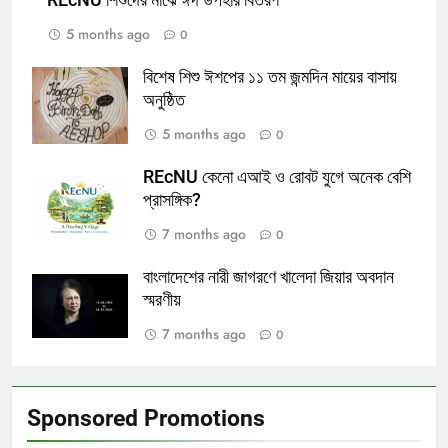
5 months ago
0
বিশেষ শিশু ঈশপের ১১ তম জন্মদিন মায়ের বাসায়
অনুষ্ঠিত
5 months ago
0
REcNU কেনো এআই ও রোবট যুগে অনেক বেশি
প্রাসঙ্গিক?
7 months ago
0
বাংলাদেশের নারী জাগরণে খালেদা জিয়ার অবদান
স্মরণীয়
7 months ago
0
Sponsored Promotions