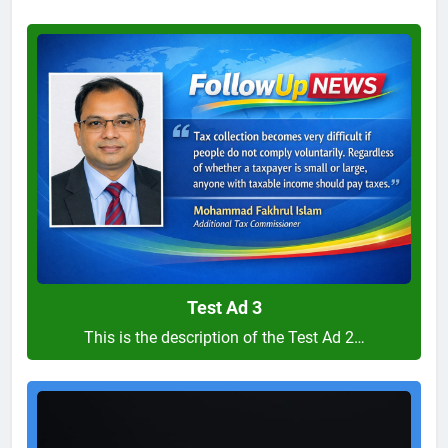
Test
Ad
3
Test Ad 3
This is the description of the Test Ad 2…
Test
Ad