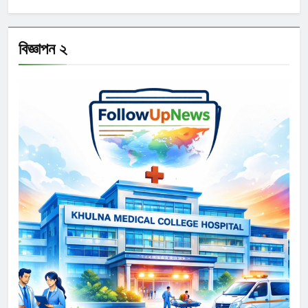
বিজ্ঞাপন ২