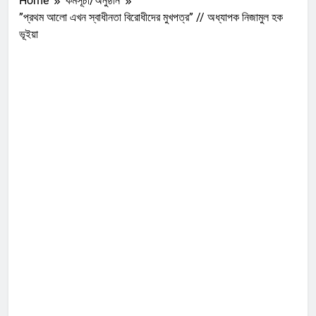
Home
কর্মসূচী/অনুষ্ঠান
”প্রথম আলো এখন স্বাধীনতা বিরোধীদের মুখপত্র” // অধ্যাপক নিজামুল হক
ভূইয়া