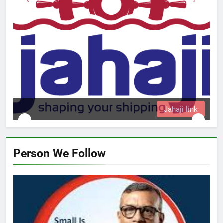
Jahaji link
Person We Follow