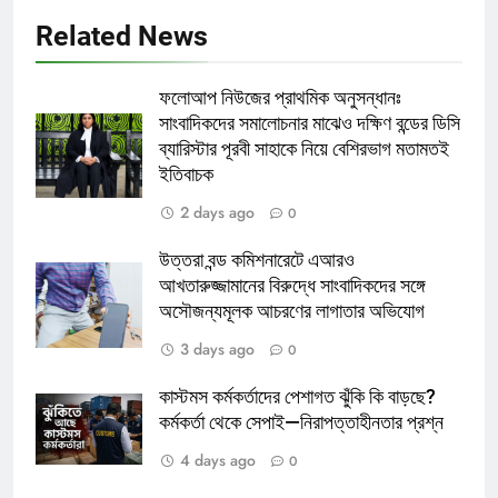
Related News
ফলোআপ নিউজের প্রাথমিক অনুসন্ধানঃ
সাংবাদিকদের সমালোচনার মাঝেও দক্ষিণ বন্ডের ডিসি
ব্যারিস্টার পূরবী সাহাকে নিয়ে বেশিরভাগ মতামতই
ইতিবাচক
2 days ago
0
উত্তরা বন্ড কমিশনারেটে এআরও
আখতারুজ্জামানের বিরুদ্ধে সাংবাদিকদের সঙ্গে
অসৌজন্যমূলক আচরণের লাগাতার অভিযোগ
3 days ago
0
কাস্টমস কর্মকর্তাদের পেশাগত ঝুঁকি কি বাড়ছে?
কর্মকর্তা থেকে সেপাই—নিরাপত্তাহীনতার প্রশ্ন
4 days ago
0