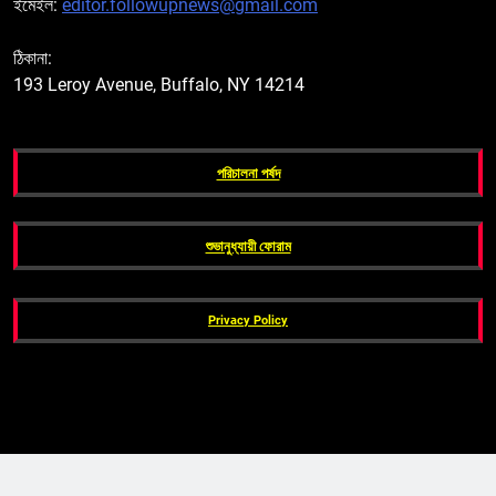
ইমেইল:
editor.followupnews@gmail.com
ঠিকানা:
193 Leroy Avenue, Buffalo, NY 14214
পরিচালনা পর্ষদ
শুভানুধ্যায়ী ফোরাম
Privacy Policy