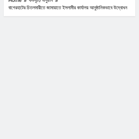
Home
কর্মসূচী/অনুষ্ঠান
বাগেরহাটের চিতলমারীতে জামায়াতে ইসলামীর কার্যালয় আনুষ্ঠানিকভাবে উদ্বোধন