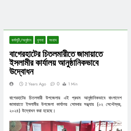
কর্মসূচী/অনুষ্ঠান
খুলনা
সংবাদ
বাগেরহাটের চিতলমারীতে জামায়াতে
ইসলামীর কার্যালয় আনুষ্ঠানিকভাবে
উদ্বোধন
0
2 Years Ago
1 Min
বাগেরহাটের চিতলমারী উপজেলায় এই প্রথম আনুষ্ঠানিকভাবে বাংলাদেশ
জামায়াতে ইসলামীর উপজেলা কার্যালয় সোমবার সন্ধ্যায় (০২ সেপ্টেম্বর,
২০২৪) উদ্বোধন করা হয়েছে।