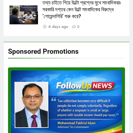
তথ্য চাইতে গিয়ে উল্টো প্রশ্নের মুখে সাংবাদিকরাঃ
সরকারি দপ্তর কেন উল্টে সাংবাদিকের বিরুদ্ধে
‘গোয়েন্দাগিরি’ শুরু করে?
4 days ago
0
Sponsored Promotions
Test
Ad
3