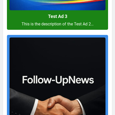
Test Ad 3
This is the description of the Test Ad 2…
Test
Ad
2