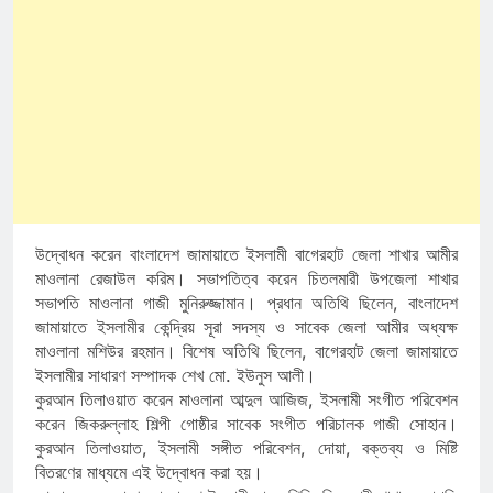
উদ্বোধন করেন বাংলাদেশ জামায়াতে ইসলামী বাগেরহাট জেলা শাখার আমীর
মাওলানা রেজাউল করিম। সভাপতিত্ব করেন চিতলমারী উপজেলা শাখার
সভাপতি মাওলানা গাজী মুনিরুজ্জামান। প্রধান অতিথি ছিলেন, বাংলাদেশ
জামায়াতে ইসলামীর কেন্দ্রিয় সূরা সদস্য ও সাবেক জেলা আমীর অধ্যক্ষ
মাওলানা মশিউর রহমান। বিশেষ অতিথি ছিলেন, বাগেরহাট জেলা জামায়াতে
ইসলামীর সাধারণ সম্পাদক শেখ মো. ইউনুস আলী।
কুরআন তিলাওয়াত করেন মাওলানা আব্দুল আজিজ, ইসলামী সংগীত পরিবেশন
করেন জিকরুল্লাহ শিল্পী গোষ্ঠীর সাবেক সংগীত পরিচালক গাজী সোহান।
কুরআন তিলাওয়াত, ইসলামী সঙ্গীত পরিবেশন, দোয়া, বক্তব্য ও মিষ্টি
বিতরণের মাধ্যমে এই উদ্বোধন করা হয়।