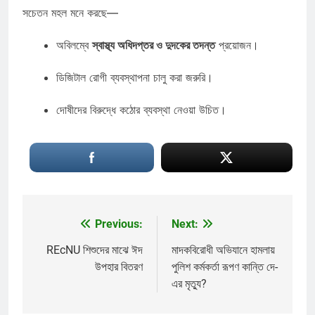
সচেতন মহল মনে করছে—
অবিলম্বে
স্বাস্থ্য অধিদপ্তর ও দুদকের তদন্ত
প্রয়োজন।
ডিজিটাল রোগী ব্যবস্থাপনা চালু করা জরুরি।
দোষীদের বিরুদ্ধে কঠোর ব্যবস্থা নেওয়া উচিত।
Previous:
Next:
Post
navigation
REcNU শিশুদের মাঝে ঈদ
মাদকবিরোধী অভিযানে হামলায়
উপহার বিতরণ
পুলিশ কর্মকর্তা রূপণ কান্তি দে-
এর মৃত্যু?