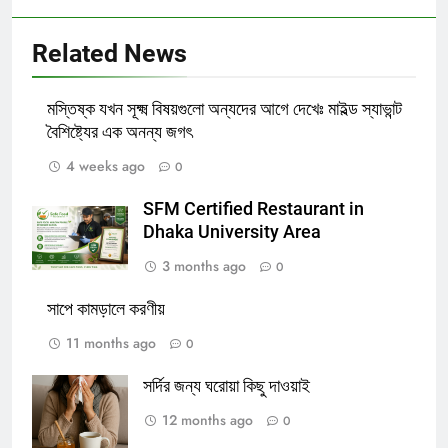
Related News
মস্তিষ্ক যখন সূক্ষ্ম বিষয়গুলো অন্যদের আগে দেখেঃ মাইল্ড স্যাভান্ট
বৈশিষ্ট্যের এক অনন্য জগৎ
4 weeks ago
0
SFM Certified Restaurant in
Dhaka University Area
3 months ago
0
সাপে কামড়ালে করণীয়
11 months ago
0
সর্দির জন্য ঘরোয়া কিছু দাওয়াই
12 months ago
0