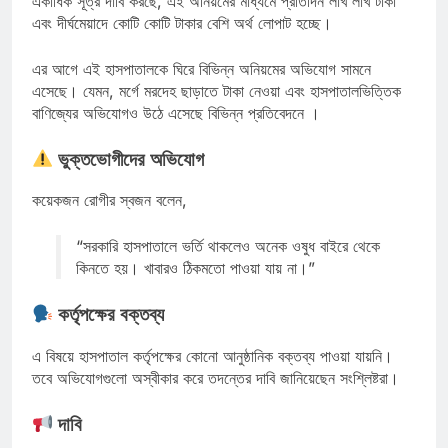
একাধিক সূত্র দাবি করছে, এই অনিয়মের মাধ্যমে প্রতিদিন লাখ লাখ টাকা
এবং দীর্ঘমেয়াদে কোটি কোটি টাকার বেশি অর্থ লোপাট হচ্ছে।
এর আগে এই হাসপাতালকে ঘিরে বিভিন্ন অনিয়মের অভিযোগ সামনে
এসেছে। যেমন, মর্গে মরদেহ ছাড়াতে টাকা নেওয়া এবং হাসপাতালভিত্তিক
বাণিজ্যের অভিযোগও উঠে এসেছে বিভিন্ন প্রতিবেদনে ।
ভুক্তভোগীদের অভিযোগ
কয়েকজন রোগীর স্বজন বলেন,
“সরকারি হাসপাতালে ভর্তি থাকলেও অনেক ওষুধ বাইরে থেকে
কিনতে হয়। খাবারও ঠিকমতো পাওয়া যায় না।”
কর্তৃপক্ষের বক্তব্য
এ বিষয়ে হাসপাতাল কর্তৃপক্ষের কোনো আনুষ্ঠানিক বক্তব্য পাওয়া যায়নি।
তবে অভিযোগগুলো অস্বীকার করে তদন্তের দাবি জানিয়েছেন সংশ্লিষ্টরা।
দাবি