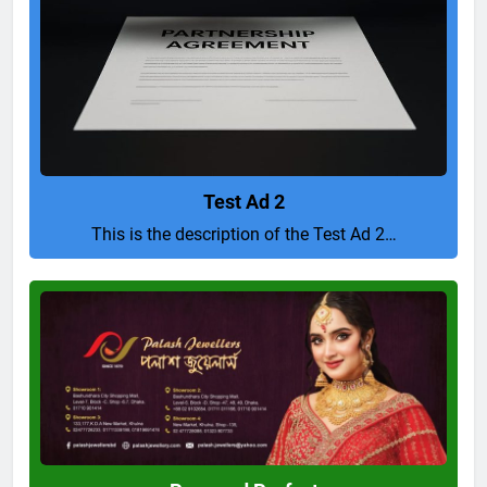
Test Ad 2
This is the description of the Test Ad 2…
Pure
and
Perfect