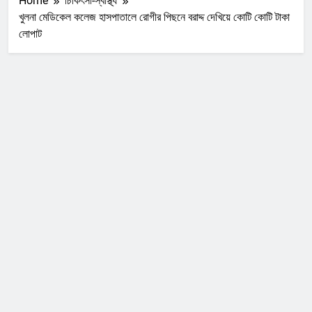
Home
চিকিৎসা-স্বাস্থ্য
খুলনা মেডিকেল কলেজ হাসপাতালে রোগীর পিছনে বরাদ্দ দেখিয়ে কোটি কোটি টাকা
লোপাট