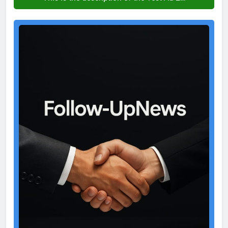
Test
Ad
2