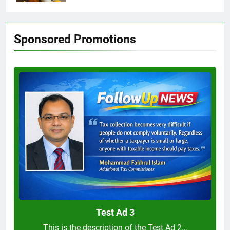
Sponsored Promotions
Test
Ad
3
Test Ad 3
This is the description of the Test Ad 2…