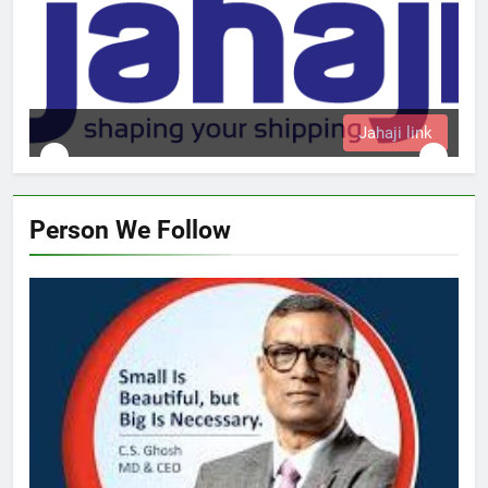
Jahaji link
Person We Follow