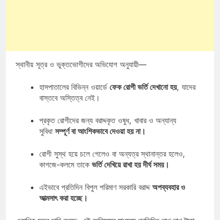
স্থানীয় সূত্র ও ভুক্তভোগীদের অভিযোগ অনুযায়ী—
হাসপাতালের বিভিন্ন ওয়ার্ডে
ফেক রোগী ভর্তি দেখানো হয়
, যাদের
বাস্তবে অস্তিত্ব নেই।
প্রকৃত রোগীদের জন্য বরাদ্দকৃত ওষুধ, খাবার ও অন্যান্য
সুবিধা
সম্পূর্ণ বা আংশিকভাবে দেওয়া হয় না।
রোগী সুস্থ হয়ে চলে গেলেও বা অন্যত্র স্থানান্তর হলেও,
কাগজে-কলমে তাকে
ভর্তি দেখিয়ে রাখা হয় দীর্ঘ সময়।
এইভাবে প্রতিদিন বিপুল পরিমাণ সরকারি বরাদ্দ
অপব্যবহার ও
আত্মসাৎ করা হচ্ছে।