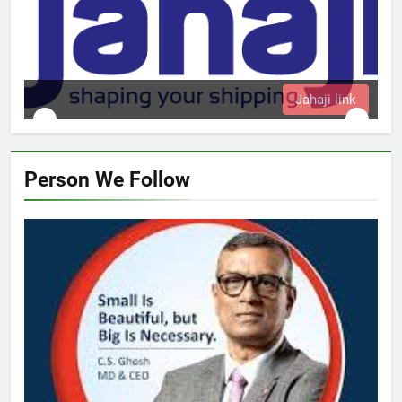
Jahaji link
Person We Follow