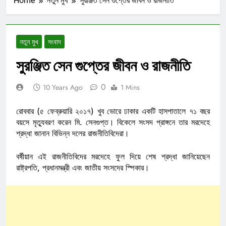
Home
নতুন মুখ
সুরঞ্জিত সেন গুপ্তের জীবন ও রাজনীতি
নতুন মুখ
সংবাদ
সুরঞ্জিত সেন গুপ্তের জীবন ও রাজনীতি
0
10 Years Ago
1 Mins
রোববার (৫ ফেব্রুয়ারি ২০১৭) খুব ভোরে ঢাকার একটি হাসপাতালে ৭১ বছর
বয়সে মৃত্যুবরণ করেন মি. সেনগুপ্ত। বিকেলে সংসদ প্রাঙ্গনে তার মরদেহে
শ্রদ্ধা জানান বিভিন্ন দলের রাজনীতিবিদেরা।
বর্ষীয়ান এই রাজনীতিবিদের মরদেহে ফুল দিয়ে শেষ শ্রদ্ধা জানিয়েছেন
রাষ্ট্রপতি, প্রধানমন্ত্রী এবং জাতীয় সংসদের স্পিকার।