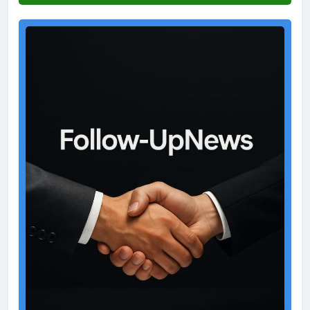
Test
Ad
2