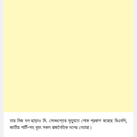
তার নিজ দল ছাড়াও মি. সেনগুপ্তের মৃত্যুতে শোক প্রকাশ করেছে বিএনপি,
জাতীয় পার্টি-সহ বৃহৎ সকল রাজনৈতিক দলের নেতারা।