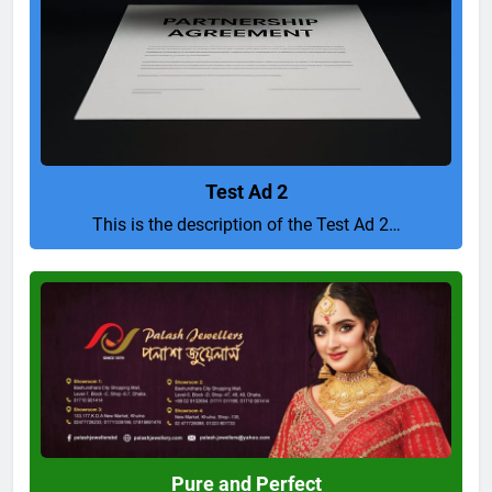
Test Ad 2
This is the description of the Test Ad 2…
Pure
and
Perfect
Pure and Perfect