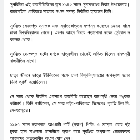
সুপরিচিত এই রাজনীতিবিদের জন্ম ১৯৪৫ সালে সুনামগঞ্জের দিরাই উপজেলায়।
রাজনৈতিক কেরিয়ারে সাতবার সংসদ সদস্য নির্বাচিত হয়েছেন তিনি।
সুরঞ্জিত সেনগুপ্ত স্নাতক এবং স্নাতকোত্তর সম্পন্ন করেছেন ১৯৬৫ সালে
ঢাকা বিশ্ববিদ্যালয় থেকে। এরপর আইন বিষয়ে পড়াশোনা করেন সেন্ট্রাল ল
কলেজ থেকে।
সুরঞ্জিত সেনগুপ্ত ষাটের দশকে ছাত্রজীবন থেকেই জড়িত ছিলেন বামপন্থী
রাজনীতির সাথে।
ছাত্র জীবনে ছাত্র ইউনিয়নের পক্ষে ঢাকা বিশ্ববিদ্যালয়ের জগন্নাথ হলের
ভিপি প্রার্থী হয়েছিলেন।
সে সময় থেকে দীর্ঘদিন একসাথে রাজনীতি করেছেন বামপন্থী নেতা পঙ্কজ
ভট্টাচার্য। তিনি বলছিলেন, সে সময় নাট্য-অভিনেতা হিসেবেও খ্যাতি ছিল মি.
সেনগুপ্তের।
১৯৬৭ সালে ন্যাশনাল আওয়ামী পার্টি (ন্যাপ) পিকিং ও মস্কো ধারায় দুই
টুকরা হলে মাওলানা ভাসানীকে ত্যাগ করে সুরঞ্জিত অধ্যাপক মোজাফফর
আহমদের নেতৃত্বাধীন অংশে যোগ দেন।