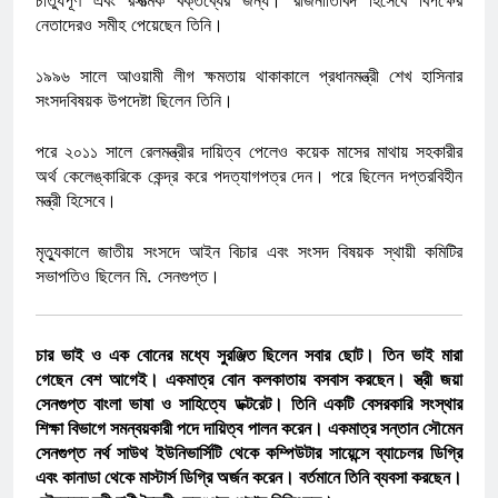
নেতাদেরও সমীহ পেয়েছেন তিনি।
১৯৯৬ সালে আওয়ামী লীগ ক্ষমতায় থাকাকালে প্রধানমন্ত্রী শেখ হাসিনার
সংসদবিষয়ক উপদেষ্টা ছিলেন তিনি।
পরে ২০১১ সালে রেলমন্ত্রীর দায়িত্ব পেলেও কয়েক মাসের মাথায় সহকারীর
অর্থ কেলেঙ্কারিকে কেন্দ্র করে পদত্যাগপত্র দেন। পরে ছিলেন দপ্তরবিহীন
মন্ত্রী হিসেবে।
মৃত্যুকালে জাতীয় সংসদে আইন বিচার এবং সংসদ বিষয়ক স্থায়ী কমিটির
সভাপতিও ছিলেন মি. সেনগুপ্ত।
চার ভাই ও এক বোনের মধ্যে সুরঞ্জিত ছিলেন সবার ছোট। তিন ভাই মারা
গেছেন বেশ আগেই। একমাত্র বোন কলকাতায় বসবাস করছেন। স্ত্রী জয়া
সেনগুপ্ত বাংলা ভাষা ও সাহিত্যে ডক্টরেট। তিনি একটি বেসরকারি সংস্থার
শিক্ষা বিভাগে সমন্বয়কারী পদে দায়িত্ব পালন করেন। একমাত্র সন্তান সৌমেন
সেনগুপ্ত নর্থ সাউথ ইউনিভার্সিটি থেকে কম্পিউটার সায়েন্সে ব্যাচেলর ডিগ্রি
এবং কানাডা থেকে মাস্টার্স ডিগ্রি অর্জন করেন। বর্তমানে তিনি ব্যবসা করছেন।