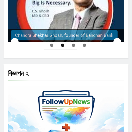
The Structural Engineers Ltd | Dhaka
বিজ্ঞাপন ২