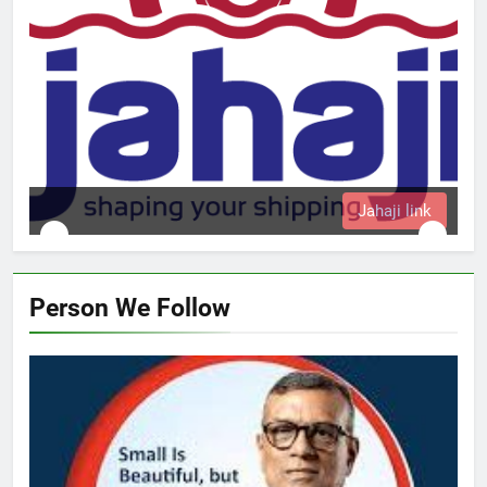
nk
Person We Follow