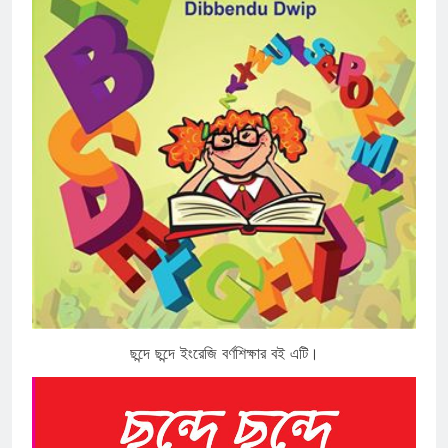
ছন্দে ছন্দে ইংরেজি বর্ণশিক্ষার বই এটি।