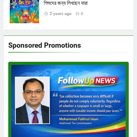
শিশুদের জন্য লিখছেন যারা
2 years ago
0
Sponsored Promotions
Test
Ad
3