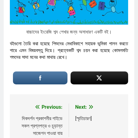
বাচ্চাদের ইংরেজি শব্দ শেখার জন্য অসাধারণ একটি বই।
বইগুলো তৈরি করা হয়েছে শিশুদের মেধাবিকাশে সহায়ক ভূমিকা পালন করতে
পারে এমন বিষয়বস্তু দিয়ে। প্রত্যেকটি শব্দ চয়ন করা হয়েছে কোমলমতি
শশুদের সাদা মনের কথা মাথায় রেখে।
Previous:
Next:
Post
navigation
দিকদর্শন প্রকাশনীর গাইডে
[স্মৃতিচারণ]
সকল প্রশ্নপত্র ও চূড়ান্ত
সাজেশন পাওয়া যায়