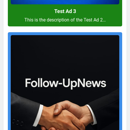
Test Ad 3
This is the description of the Test Ad 2…
Test
Ad
2