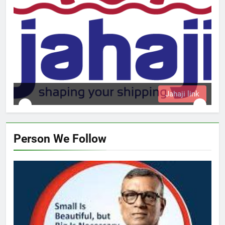
Jahaji link
Person We Follow