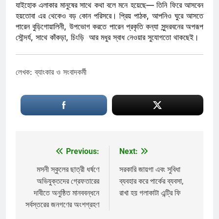
যাইহোক এলাকার মানুষের সাথে কথা বলে মনে হয়েছে— তিনি ফিরে আসবেন
হয়তোবা এর থেকেও বড় কোন পরিসরে। প্রিয় পাঠক, আপনিও ঘুরে আসতে
পারেন বুড়িগোয়ালিনী, উপভোগ করতে পারেন প্রকৃতি কন্যা সুন্দরবনের অপরূপ
সৌন্দর্য, সাথে কাঁকড়া, চিংড়ি আর মধুর স্বাধ নেওয়ার সুযোগতো থাকছেই।
লেখক: ব্যাংকার ও সংবাদকর্মী
Previous:
Next:
Post
navigation
মসনী স্কুলের ছাত্রী ধর্ষণে
সরকারি জায়গা এবং সুবিধা
অভিযুক্তদের গ্রেফতারের
ব্যবহার করে পার্কের ব্যবসা,
দাবীতে অনুষ্ঠিত মানববন্ধনে
রাখা হয় গলাকাটা এন্ট্রি ফি
সর্বস্তরের জনগণের অংশগ্রহণ