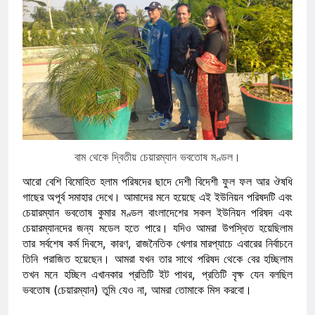
বাম থেকে দ্বিতীয় চেয়ারম্যান ভবতোষ মণ্ডল।
আরো বেশি বিমোহিত হলাম পরিষদের ছাদে দেশী বিদেশী ফুল ফল আর ঔষধি
গাছের অপূর্ব সমাহার দেখে। আমাদের মনে হয়েছে এই ইউনিয়ন পরিষদটি এবং
চেয়ারম্যান ভবতোষ কুমার মণ্ডল বাংলাদেশের সকল ইউনিয়ন পরিষদ এবং
চেয়ারম্যানদের জন্য মডেল হতে পারে। যদিও আমরা উপস্থিত হয়েছিলাম
তার সর্বশেষ কর্ম দিবসে, কারণ, রাজনৈতিক খেলার মারপ্যাচে এবারের নির্বাচনে
তিনি পরাজিত হয়েছেন। আমরা যখন তার সাথে পরিষদ থেকে বের হচ্ছিলাম
তখন মনে হচ্ছিল এখানকার প্রতিটি ইট পাথর, প্রতিটি বৃক্ষ যেন বলছিল
ভবতোষ (চেয়ারম্যান) তুমি যেও না, আমরা তোমাকে মিস করবো।