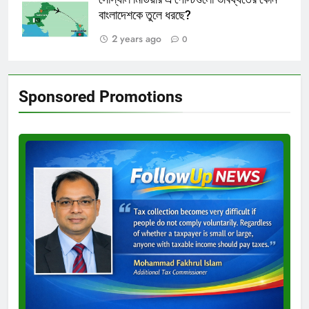
বাংলাদেশকে তুলে ধরছে?
2 years ago
0
Sponsored Promotions
Test
Ad
3