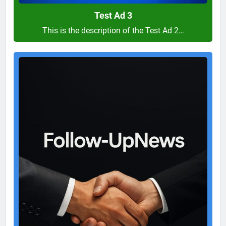
Test Ad 3
This is the description of the Test Ad 2…
Test
Ad
2