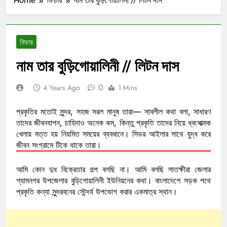
Home
ফিচার
নাম তার বুড়িগোয়ালিনী // লিটন দাস
ফিচার
নাম তার বুড়িগোয়ালিনী // লিটন দাস
0
4 Years Ago
1 Mins
প্রকৃতির মতোই সুন্দর, সহজ সরল মানুষ তারা— সাবলীল কথা বলা, সাধারণ
তাদের জীবনযাপন, চাহিদাও অনেক কম, কিন্তু প্রকৃতি তাদের নিয়ে ধ্বংসাত্মক
খেলায় মত্ত হয় নিয়মিত সময়ের ব্যবধানে। সিডর আইলার সাথে যুদ্ধ করে
জীবন সংগ্রামে টিকে থাকে তারা।
আমি কোন দুধ বিক্রেতার গল্প বলছি না। আমি বলছি সাতক্ষীরা জেলার
শ্যামনগর উপজেলার বুড়িগোয়ালিনী ইউনিয়নের কথা। বাংলাদেশে সড়ক পথে
প্রকৃতি কন্যা সুন্দরবনের সৌন্দর্য উপভোগ করার একমাত্র স্থান।