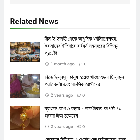
Related News
দীন-ই ইলাহী থেকে আধুনিক ধর্মনিরপেক্ষতা:
ইসলামের ইতিহাসে সর্বধর্ম সমন্বয়ের বিভিন্ন
প্রচেষ্টা
1 month ago
0
নিজে ছিন্নমূল মানুষ হয়েও খাওয়াচ্ছেন ছিন্নমূল
প্রতিবন্ধী এবং মানসিক রোগীদের
2 years ago
0
ব্যাংকে রেখে ৩ বছরে ১ লক্ষ টাকায় আপনি ৭০
হাজার টাকা ঠকেছেন
2 years ago
0
সোস্যাল মিডিয়ার এ পোস্টগুলো ভবিষ্যতের কোন