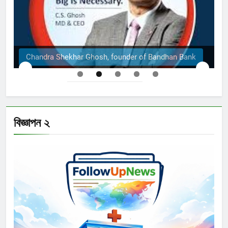
Chandra Shekhar Ghosh, founder of Bandhan Bank
বিজ্ঞাপন ২