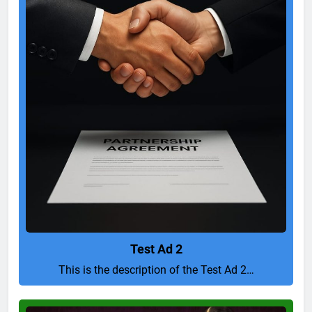
Test Ad 2
This is the description of the Test Ad 2…