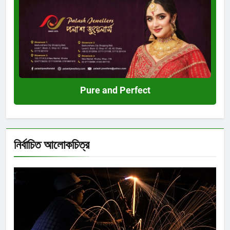
Pure
and
Perfect
Pure and Perfect
নির্বাচিত আলোকচিত্র