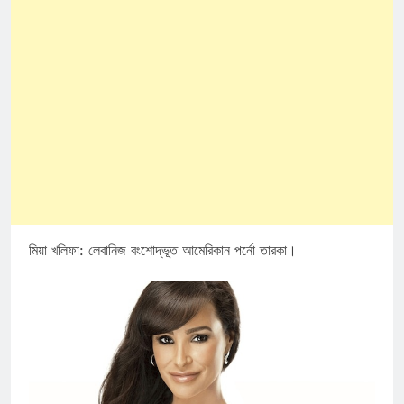
মিয়া খলিফা: লেবানিজ বংশোদ্ভূত আমেরিকান পর্নো তারকা।