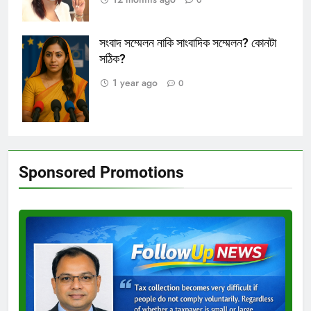
0
সংবাদ সম্মেলন নাকি সাংবাদিক সম্মেলন? কোনটা
সংবাদ সম্মেলন।
সঠিক?
প্রতীকী ছবি।
1 year ago
0
Sponsored Promotions
Test
Ad
3