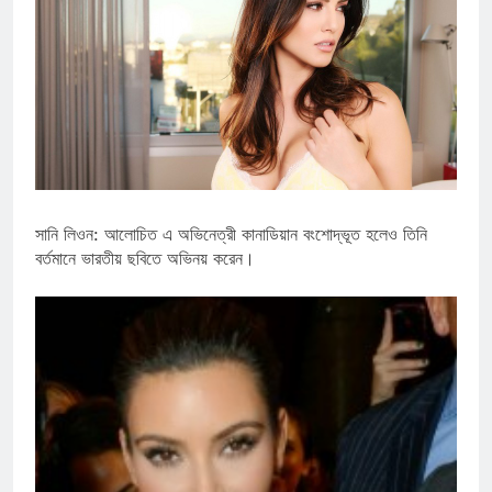
সানি লিওন: আলোচিত এ অভিনেত্রী কানাডিয়ান বংশোদ্ভূত হলেও তিনি
বর্তমানে ভারতীয় ছবিতে অভিনয় করেন।