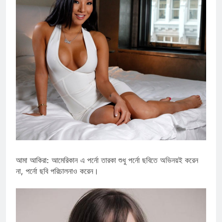
আমা আকিরা: আমেরিকান এ পর্নো তারকা শুধু পর্নো ছবিতে অভিনয়ই করেন
না, পর্নো ছবি পরিচালনাও করেন।