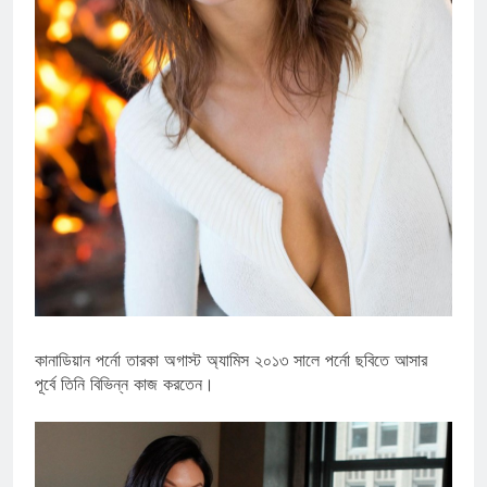
কানাডিয়ান পর্নো তারকা অগাস্ট অ্যামিস ২০১৩ সালে পর্নো ছবিতে আসার
পূর্বে তিনি বিভিন্ন কাজ করতেন।