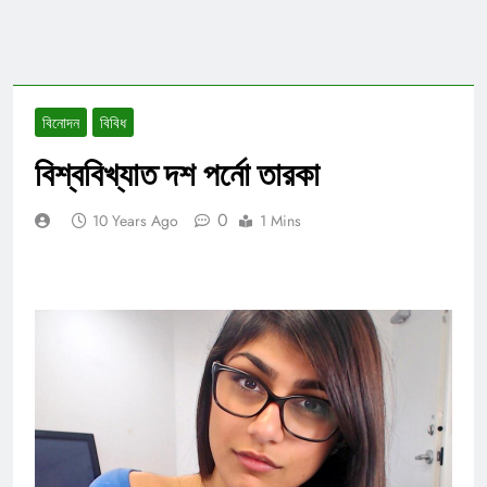
বিনোদন
বিবিধ
বিশ্ববিখ্যাত দশ পর্নো তারকা
0
10 Years Ago
1 Mins