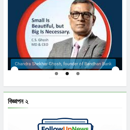
The Structural Engineers Ltd | Dhaka
বিজ্ঞাপন ২