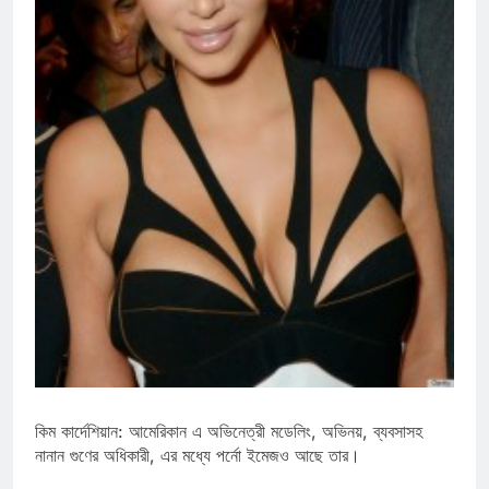
কিম কার্দেশিয়ান: আমেরিকান এ অভিনেত্রী মডেলিং, অভিনয়, ব্যবসাসহ
নানান গুণের অধিকারী, এর মধ্যে পর্নো ইমেজও আছে তার।