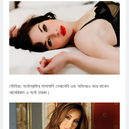
স্টোইয়া: পর্নোগ্রাফির পাশাপাশি লেখালেখি এবং অভিনয়ও করে থাকেন
আমেরিকান এ পর্নো তারকা।