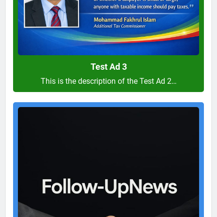
Test Ad 3
This is the description of the Test Ad 2…
Test
Ad
2