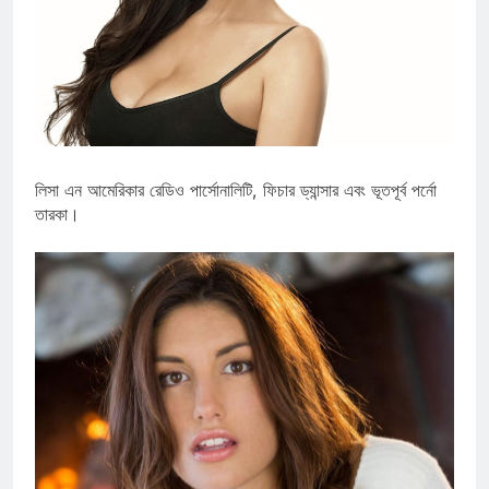
লিসা এন আমেরিকার রেডিও পার্সোনালিটি, ফিচার ড্যান্সার এবং ভূতপূর্ব পর্নো
তারকা।