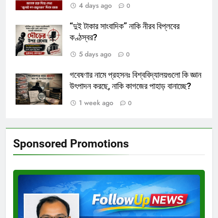
4 days ago
0
“দুই টাকার সাংবাদিক” নাকি নীরব বিপ্লবের
কণ্ঠস্বর?
5 days ago
0
গবেষণার নামে প্রহসনঃ বিশ্ববিদ্যালয়গুলো কি জ্ঞান
উৎপাদন করছে, নাকি কাগজের পাহাড় বানাচ্ছে?
1 week ago
0
Sponsored Promotions
Test
Ad
3