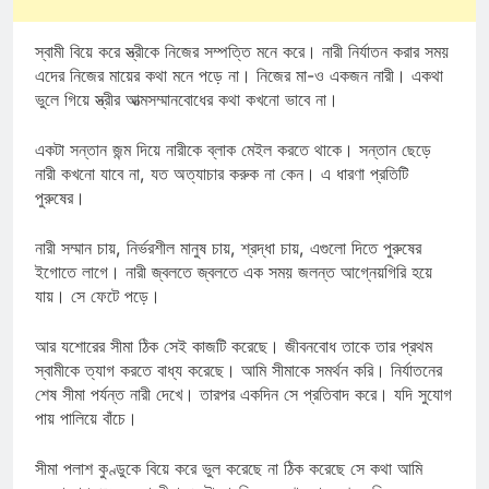
স্বামী বিয়ে করে স্ত্রীকে নিজের সম্পত্তি মনে করে। নারী নির্যাতন করার সময়
এদের নিজের মায়ের কথা মনে পড়ে না। নিজের মা-ও একজন নারী। একথা
ভুলে গিয়ে স্ত্রীর আত্মসম্মানবোধের কথা কখনো ভাবে না।
একটা সন্তান জন্ম দিয়ে নারীকে ব্লাক মেইল করতে থাকে। সন্তান ছেড়ে
নারী কখনো যাবে না, যত অত্যাচার করুক না কেন। এ ধারণা প্রতিটি
পুরুষের।
নারী সম্মান চায়, নির্ভরশীল মানুষ চায়, শ্রদ্ধা চায়, এগুলো দিতে পুরুষের
ইগোতে লাগে। নারী জ্বলতে জ্বলতে এক সময় জলন্ত আগ্নেয়গিরি হয়ে
যায়। সে ফেটে পড়ে।
আর যশোরের সীমা ঠিক সেই কাজটি করেছে। জীবনবোধ তাকে তার প্রথম
স্বামীকে ত্যাগ করতে বাধ্য করেছে। আমি সীমাকে সমর্থন করি। নির্যাতনের
শেষ সীমা পর্যন্ত নারী দেখে। তারপর একদিন সে প্রতিবাদ করে। যদি সুযোগ
পায় পালিয়ে বাঁচে।
সীমা পলাশ কুণ্ডুকে বিয়ে করে ভুল করেছে না ঠিক করেছে সে কথা আমি