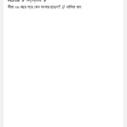
Home
মন্তব্যধর্মী
সীমা ৩৬ বছর পরে কেন সংসার ছাড়ল? // নাসিমা খান