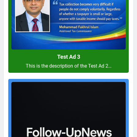
Test Ad 3
This is the description of the Test Ad 2…
Test
Ad
2