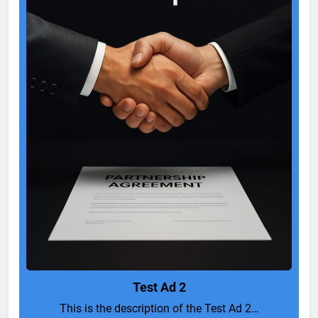
Test Ad 2
This is the description of the Test Ad 2…