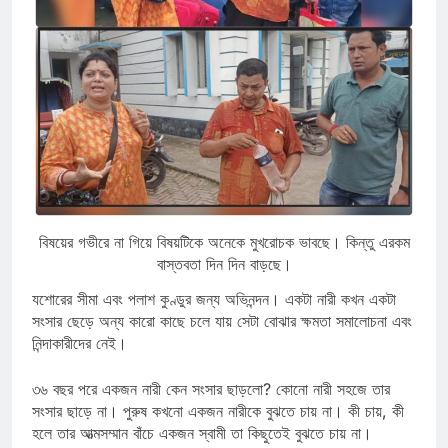
বিষয়ের গভীরে না গিয়ে বিষয়টিকে অনেকে মুখরোচক ভাবছে। কিন্তু এরকম
বাস্তবতা দিন দিন বাড়ছে।
যশোরের সীমা এবং পলাশ কুণ্ডুর জন্য অভিনন্দন। একটা নারী কখন একটা
সংসার ছেড়ে অন্য কারো কাছে চলে যায় সেটা বোঝার ক্ষমতা সমালোচনা এবং
নিন্দাকারীদের নেই।
৩৬ বছর পরে একজন নারী কেন সংসার ছাড়লো? কোনো নারী সহজে তার
সংসার ছাড়ে না। পুরুষ কখনো একজন নারীকে বুঝতে চায় না। কী চায়, কী
হলে তার আত্মসম্মান বাঁচে একজন স্বামী তা কিছুতেই বুঝতে চায় না।