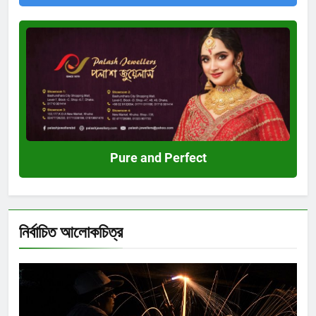
Pure
and
Perfect
Pure and Perfect
নির্বাচিত আলোকচিত্র