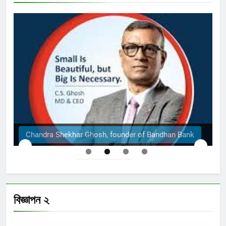
The Structural Engineers Ltd | Dhaka
বিজ্ঞাপন ২