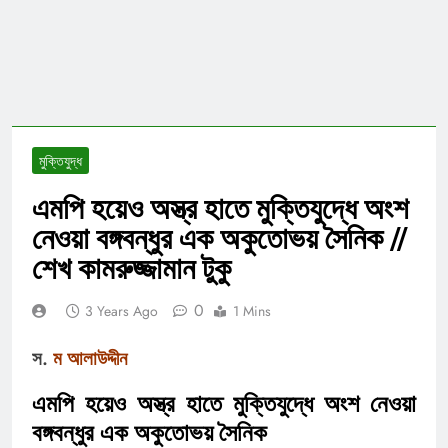
মুক্তিযুদ্ধ
এমপি হয়েও অস্ত্র হাতে মুক্তিযুদ্ধে অংশ
নেওয়া বঙ্গবন্ধুর এক অকুতোভয় সৈনিক //
শেখ কামরুজ্জামান টুকু
0
3 Years Ago
1 Mins
স.
ম আলাউদ্দীন
এমপি হয়েও অস্ত্র হাতে মুক্তিযুদ্ধে অংশ নেওয়া
বঙ্গবন্ধুর এক অকুতোভয় সৈনিক