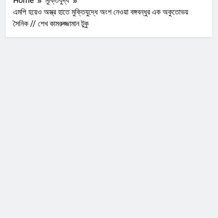
Home
মুক্তিযুদ্ধ
এমপি হয়েও অস্ত্র হাতে মুক্তিযুদ্ধে অংশ নেওয়া বঙ্গবন্ধুর এক অকুতোভয়
সৈনিক // শেখ কামরুজ্জামান টুকু