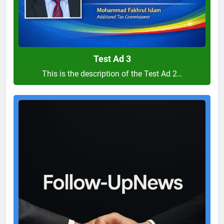
Test Ad 3
This is the description of the Test Ad 2…
Test
Ad
2