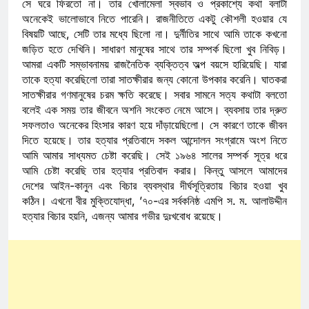
সে ঘরে ফিরতো না। তার খোলামেলা স্বভাব ও প্রকাশ্যে কথা বলাটা
অনেকেই ভালোভাবে নিতে পারেনি। রাজনীতিতে একটু কৌশলী হওয়ার যে
বিষয়টি আছে, সেটি তার মধ্যে ছিলো না। দুর্নীতির সাথে আমি তাকে কখনো
জড়িত হতে দেখিনি। সাধারণ মানুষের সাথে তার সম্পর্ক ছিলো খুব নিবিড়।
আমরা একটি সম্ভাবনাময় রাজনৈতিক ব্যক্তিত্ব অল্প বয়সে হারিয়েছি। যারা
তাকে হত্যা করেছিলো তারা সাতক্ষীরার জন্য কোনো উপকার করেনি। ঘাতকরা
সাতক্ষীরার গণমানুষের চরম ক্ষতি করেছে। সবার সামনে সত্য কথাটা বলতো
বলেই এক সময় তার জীবনে অশনি সংকেত নেমে আসে। ব্যবসায় তার দ্রুত
সফলতাও অনেকের হিংসার কারণ হয়ে দাঁড়ায়েছিলো। সে কারণে তাকে জীবন
দিতে হয়েছে। তার হত্যার প্রতিবাদে সকল আন্দোলন সংগ্রামে অংশ নিতে
আমি আমার সাধ্যমত চেষ্টা করেছি। সেই ১৯৬৪ সালের সম্পর্ক সূত্র ধরে
আমি চেষ্টা করেছি তার হত্যার প্রতিবাদ করার। কিন্তু আসলে আমাদের
দেশের আইন-কানুন এবং বিচার ব্যবস্থার দীর্ঘসূত্রিতায় বিচার হওয়া খুব
কঠিন। এখনো বীর মুক্তিযোদ্ধা, ’৭০-এর সর্বকনিষ্ঠ এমপি স. ম. আলাউদ্দীন
হত্যার বিচার হয়নি, এজন্য আমার গভীর দুঃখবোধ রয়েছে।