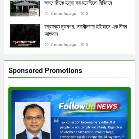
জনগোষ্ঠীকে হত্যা কর হয়েছিলো নির্বিচারে
3 months ago
0
রক্তাক্ত চুকনগর: স্বাধীনতার ইতিহাসে এক নীরব
আর্তনাদ
3 months ago
0
Sponsored Promotions
Test
Ad
3