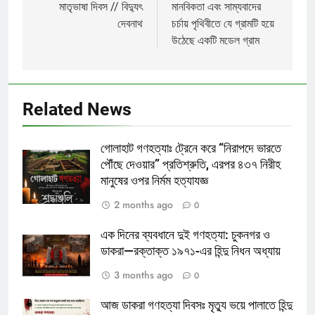
মাতৃভাষা দিবস // বিদ্যুৎ
মানবিকতা এবং সাম্যবাদের
দেবনাথ
চর্চায় পৃথিবীতে যে গ্রামটি হয়ে
উঠেছে একটি মডেল গ্রাম
Related News
গোলাহাট গণহত্যাঃ ট্রেনে করে “নিরাপদে ভারতে
পৌঁছে দেওয়ার” প্রতিশ্রুতি, এরপর ৪৩৭ নিরীহ
মানুষের ওপর নির্মম হত্যাযজ্ঞ
2 months ago
0
এক দিনের ব্যবধানে দুই গণহত্যা: চুকনগর ও
ডাকরা—রক্তাক্ত ১৯৭১-এর হিন্দু নিধন অধ্যায়
3 months ago
0
আজ ডাকরা গণহত্যা দিবসঃ মৃত্যু ভয়ে পালাতে হিন্দু