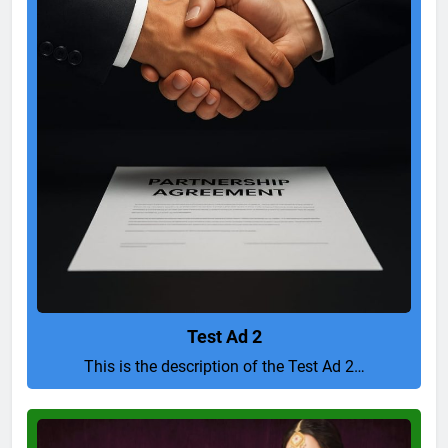
Test Ad 2
This is the description of the Test Ad 2…
Pure