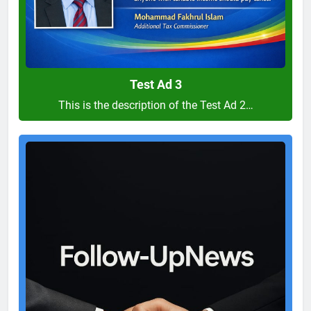
Test Ad 3
This is the description of the Test Ad 2…
Test
Ad
2