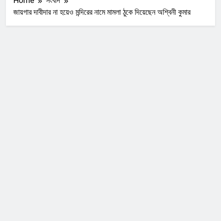
Home
সংবাদ
জায়গার দাবীদার না হয়েও মন্দিরের নামে মামলা ঠুকে দিয়েছেন অশ্বিনী কুমার