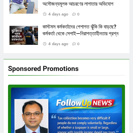
অসৌজন্যমূলক আচরণের লাগাতার অভিযোগ
4 days ago
0
কাস্টমস কর্মকর্তাদের পেশাগত ঝুঁকি কি বাড়ছে?
কর্মকর্তা থেকে সেপাই—নিরাপত্তাহীনতার প্রশ্ন
4 days ago
0
Sponsored Promotions
Test
Ad
3