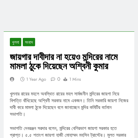
খুলনা
সংবাদ
জায়গার দাবীদার না হয়েও মন্দিরের নামে
মামলা ঠুকে দিয়েছেন অশ্বিনী কুমার
0
1 Year Ago
1 Mins
খুলনার রায়ের মহলে অবস্থিত রায়ের মহল সার্বজনীন মন্দিরের জায়গা নিয়ে
বিপত্তি বাঁধিয়েছে অশ্বিনী সরকার নামে একজন। তিনি সরকারি জায়গা নিজের
দাবী করে মামলা ঠুকে দিয়েছেন বলে জানাচ্ছেন মন্দির কমিটির বর্তমান
সভাপতি।
সভাপতি দেবরঞ্জন সরদার বলেন, মন্দিরের বেশিরভাগ জায়গা সরকার হতে
প্রাপ্ত। ৫.৫ শতাংশ জায়গা হাজী মোহাম্মদ মহসিন ট্রাস্টের। মূলত সরকার