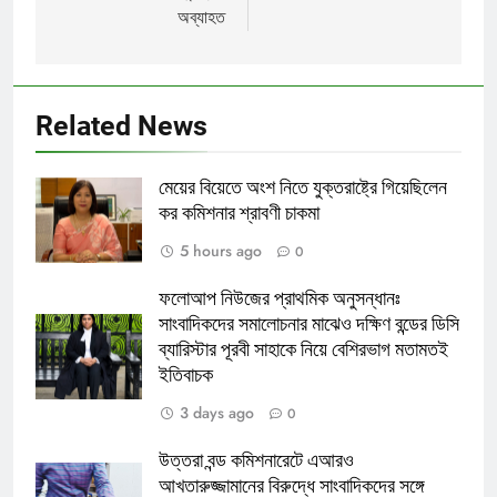
অব্যাহত
Related News
মেয়ের বিয়েতে অংশ নিতে যুক্তরাষ্ট্রে গিয়েছিলেন
কর কমিশনার শ্রাবণী চাকমা
5 hours ago
0
ফলোআপ নিউজের প্রাথমিক অনুসন্ধানঃ
সাংবাদিকদের সমালোচনার মাঝেও দক্ষিণ বন্ডের ডিসি
ব্যারিস্টার পূরবী সাহাকে নিয়ে বেশিরভাগ মতামতই
ইতিবাচক
3 days ago
0
উত্তরা বন্ড কমিশনারেটে এআরও
আখতারুজ্জামানের বিরুদ্ধে সাংবাদিকদের সঙ্গে