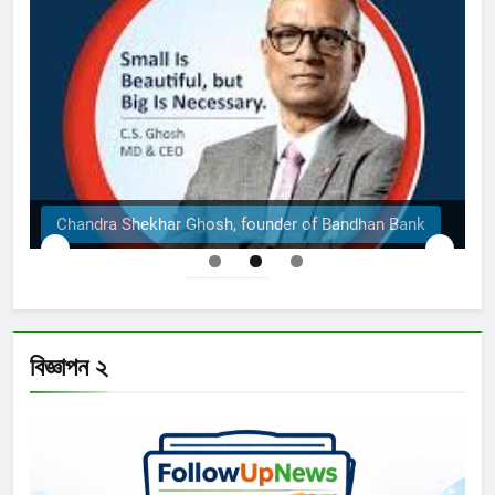
k
The Structural Engineers Ltd | Dhaka
বিজ্ঞাপন ২