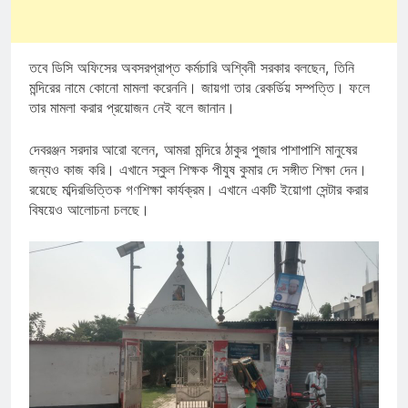
তবে ডিসি অফিসের অবসরপ্রাপ্ত কর্মচারি অশ্বিনী সরকার বলছেন, তিনি
মন্দিরের নামে কোনো মামলা করেননি। জায়গা তার রেকর্ডিয় সম্পত্তি। ফলে
তার মামলা করার প্রয়োজন নেই বলে জানান।
দেবরঞ্জন সরদার আরো বলেন, আমরা মন্দিরে ঠাকুর পুজার পাশাপাশি মানুষের
জন্যও কাজ করি। এখানে স্কুল শিক্ষক পীযুষ কুমার দে সঙ্গীত শিক্ষা দেন।
রয়েছে মব্দিরভিত্তিক গণশিক্ষা কার্যক্রম। এখানে একটি ইয়োগা সেন্টার করার
বিষয়েও আলোচনা চলছে।