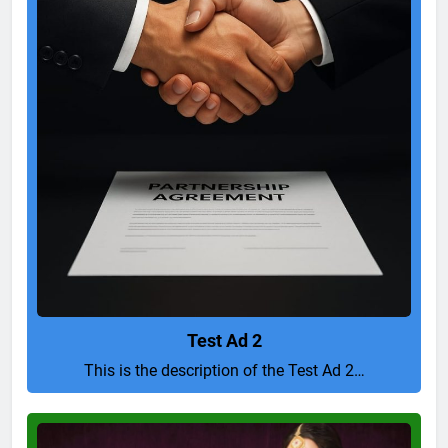
Test Ad 2
This is the description of the Test Ad 2…
Pure