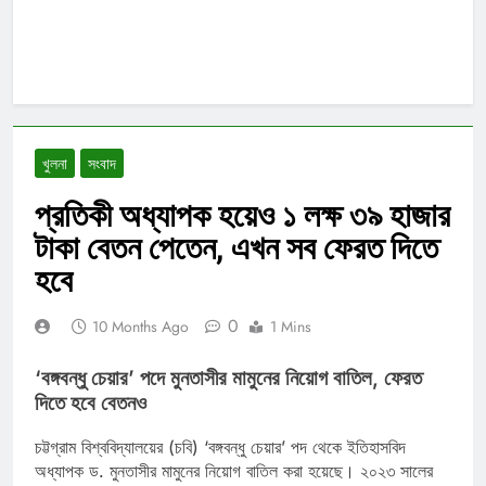
খুলনা
সংবাদ
প্রতিকী অধ্যাপক হয়েও ১ লক্ষ ৩৯ হাজার
টাকা বেতন পেতেন, এখন সব ফেরত দিতে
হবে
0
10 Months Ago
1 Mins
‘বঙ্গবন্ধু চেয়ার’ পদে মুনতাসীর মামুনের নিয়োগ বাতিল, ফেরত
দিতে হবে বেতনও
চট্টগ্রাম বিশ্ববিদ্যালয়ের (চবি) ‘বঙ্গবন্ধু চেয়ার’ পদ থেকে ইতিহাসবিদ
অধ্যাপক ড. মুনতাসীর মামুনের নিয়োগ বাতিল করা হয়েছে। ২০২৩ সালের