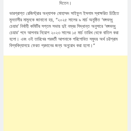
দিতেন।
ভারপ্রাপ্ত রেজিস্ট্রার অধ্যাপক মোহাম্মদ সাইফুল ইসলাম স্বাক্ষরিত চিঠিতে
মুনতাসীর মামুনকে জানানো হয়, “২০২৫ সালের ৯ মার্চ অনুষ্ঠিত ‘বঙ্গবন্ধু
চেয়ার’ নির্বাহী কমিটির সপ্তম সভায় দুই নম্বর সিদ্ধান্ত অনুসারে ‘বঙ্গবন্ধু
চেয়ার’ পদে আপনার নিয়োগ ২০২৩ সালের ১৫ মার্চ তারিখ থেকে বাতিল করা
হলো। এবং ওই তারিখের পরবর্তী আপনাকে পরিশোধিত সমুদয় অর্থ চট্টগ্রাম
বিশ্ববিদ্যালয়ে ফেরত প্রদানের জন্য অনুরোধ করা হলো।”