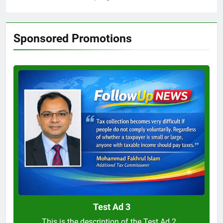
Sponsored Promotions
Test
Ad
3
Test Ad 3
This is the description of the Test Ad 2…