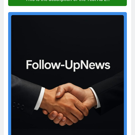
Test
Ad
2