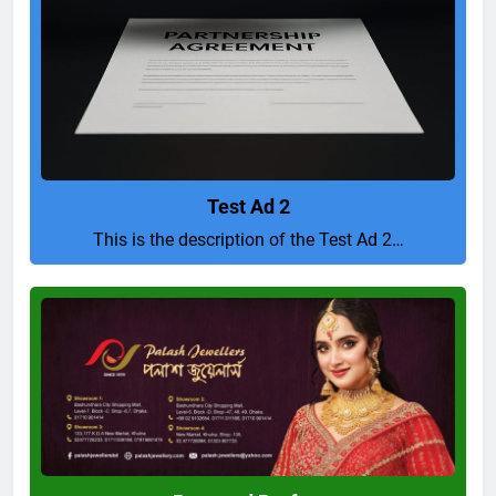
Test Ad 2
This is the description of the Test Ad 2…
Pure
and
Perfect