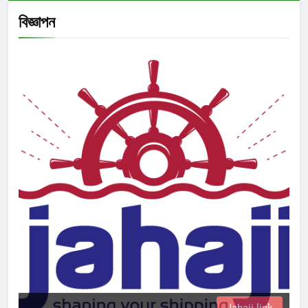
বিজ্ঞাপন
Jahaji link