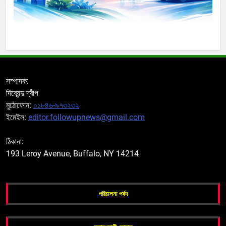
সম্পাদক:
দিব্যেন্দু দ্বীপ
মুঠোফোন:
০১৮৪৬-৯৭৩২৩২
ইমেইল:
editor.followupnews@gmail.com
ঠিকানা:
193 Leroy Avenue, Buffalo, NY 14214
পরিচালনা পর্ষদ