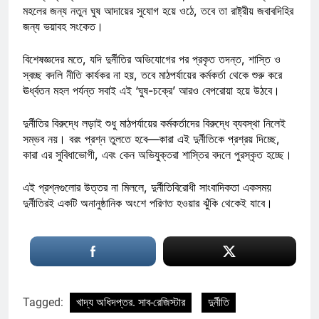
মহলের জন্য নতুন ঘুষ আদায়ের সুযোগ হয়ে ওঠে, তবে তা রাষ্ট্রীয় জবাবদিহির
জন্য ভয়াবহ সংকেত।
বিশেষজ্ঞদের মতে, যদি দুর্নীতির অভিযোগের পর প্রকৃত তদন্ত, শাস্তি ও
স্বচ্ছ বদলি নীতি কার্যকর না হয়, তবে মাঠপর্যায়ের কর্মকর্তা থেকে শুরু করে
ঊর্ধ্বতন মহল পর্যন্ত সবাই এই ‘ঘুষ-চক্রে’ আরও বেপরোয়া হয়ে উঠবে।
দুর্নীতির বিরুদ্ধে লড়াই শুধু মাঠপর্যায়ের কর্মকর্তাদের বিরুদ্ধে ব্যবস্থা নিলেই
সম্ভব নয়। বরং প্রশ্ন তুলতে হবে—কারা এই দুর্নীতিকে প্রশ্রয় দিচ্ছে,
কারা এর সুবিধাভোগী, এবং কেন অভিযুক্তরা শাস্তির বদলে পুরস্কৃত হচ্ছে।
এই প্রশ্নগুলোর উত্তর না মিললে, দুর্নীতিবিরোধী সাংবাদিকতা একসময়
দুর্নীতিরই একটি অনানুষ্ঠানিক অংশে পরিণত হওয়ার ঝুঁকি থেকেই যাবে।
Tagged:
খাদ্য অধিদপ্তর. সাব-রেজিস্টার
দুর্নীতি