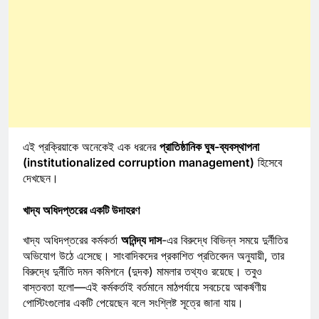
এই প্রক্রিয়াকে অনেকেই এক ধরনের
প্রাতিষ্ঠানিক ঘুষ-ব্যবস্থাপনা
(institutionalized corruption management)
হিসেবে
দেখছেন।
খাদ্য অধিদপ্তরের একটি উদাহরণ
খাদ্য অধিদপ্তরের কর্মকর্তা
অনিন্দ্য দাস
-এর বিরুদ্ধে বিভিন্ন সময়ে দুর্নীতির
অভিযোগ উঠে এসেছে। সাংবাদিকদের প্রকাশিত প্রতিবেদন অনুযায়ী, তার
বিরুদ্ধে দুর্নীতি দমন কমিশনে (দুদক) মামলার তথ্যও রয়েছে। তবুও
বাস্তবতা হলো—এই কর্মকর্তাই বর্তমানে মাঠপর্যায়ে সবচেয়ে আকর্ষণীয়
পোস্টিংগুলোর একটি পেয়েছেন বলে সংশ্লিষ্ট সূত্রে জানা যায়।