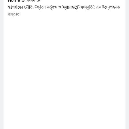
Home
সংবাদ
মাঠপর্যায়ের দুর্নীতি, ঊর্ধ্বতন কর্তৃপক্ষ ও ‘ম্যানেজমেন্ট সংস্কৃতি’: এক উদ্বেগজনক
বাস্তবতা