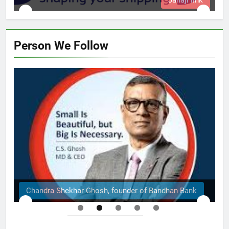
Person We Follow
r of Bandhan Bank
The Structural Engineers Ltd | 