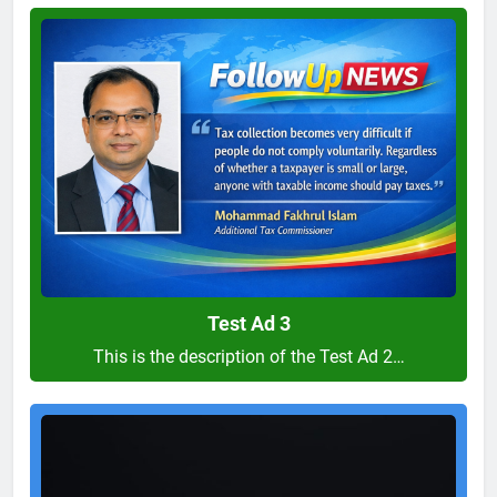
Test
Ad
3
Test Ad 3
This is the description of the Test Ad 2…
Test
Ad
2