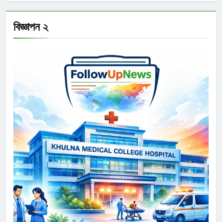
বিজ্ঞাপন ২