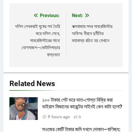
Previous:
Next:
Post
navigation
দলিল লেখকরাই ঘুষের পথ তৈরি
কক্সবাজার সদর সাবরেজিস্টার
করে দলিল লেখে,
অফিসঃ নীরবে দুর্নীতির
সাবরেজিস্টারের সাথে
মহাকাব্য রচিত হয় যেখানে
যোগসাজশ—কোটালিপাড়ার
বাস্তবতা
Related News
১০০ টাকায় পেট ভরে ভাত-গোস্ত বিক্রি করা
ভাইরাল মিজানের কারেন্টের লাইনই কেন কাটা হলো?
9 hours ago
0
সওজের কোটি টাকার জমি দখলে দোকান–বাণিজ্য: