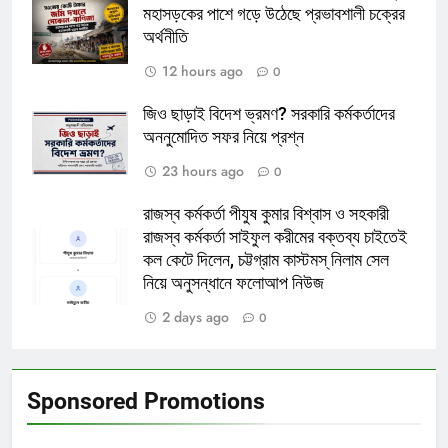
মহাসড়কের পাশে গড়ে উঠেছে প্রভাবশালী চক্রের
অর্থনীতি
12 hours ago
0
জিও ছাড়াই বিদেশ ভ্রমণ? সরকারি কর্মকর্তাদের
অননুমোদিত সফর নিয়ে প্রশ্ন
23 hours ago
0
রাজস্ব কর্মকর্তা পীযুষ কুমার বিশ্বাস ও সহকারী
রাজস্ব কর্মকর্তা সাইফুল করীমের বক্তব্য চাইতেই
কল কেটে দিলেন, চট্টগ্রাম কাস্টমস্ নিলাম সেল
নিয়ে অনুসন্ধানে ফলোআপ নিউজ
2 days ago
0
Sponsored Promotions