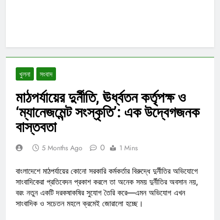
খুলনা
সংবাদ
মাঠপর্যায়ের দুর্নীতি, ঊর্ধ্বতন কর্তৃপক্ষ ও
‘ম্যানেজমেন্ট সংস্কৃতি’: এক উদ্বেগজনক
বাস্তবতা
0
5 Months Ago
1 Mins
বাংলাদেশে মাঠপর্যায়ের কোনো সরকারি কর্মকর্তার বিরুদ্ধে দুর্নীতির অভিযোগে
সাংবাদিকেরা প্রতিবেদন প্রকাশ করলে তা অনেক সময় দুর্নীতির অবসান নয়,
বরং নতুন একটি দরকষাকষির সুযোগ তৈরি করে—এমন অভিযোগ এখন
সাংবাদিক ও সচেতন মহলে ক্রমেই জোরালো হচ্ছে।