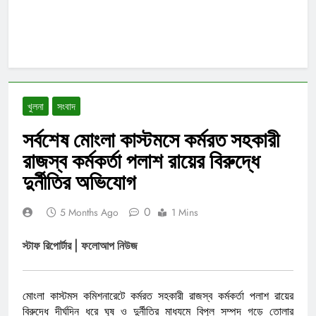
খুলনা
সংবাদ
সর্বশেষ মোংলা কাস্টমসে কর্মরত সহকারী
রাজস্ব কর্মকর্তা পলাশ রায়ের বিরুদ্ধে
দুর্নীতির অভিযোগ
0
5 Months Ago
1 Mins
স্টাফ রিপোর্টার | ফলোআপ নিউজ
মোংলা কাস্টমস কমিশনারেটে কর্মরত সহকারী রাজস্ব কর্মকর্তা পলাশ রায়ের
বিরুদ্ধে দীর্ঘদিন ধরে ঘুষ ও দুর্নীতির মাধ্যমে বিপুল সম্পদ গড়ে তোলার