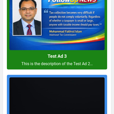
3
Test Ad 3
This is the description of the Test Ad 2…
Test
Ad
2