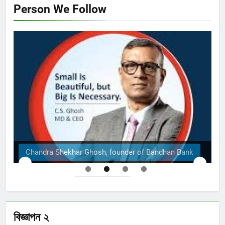
Person We Follow
Chandra Shekhar Ghosh, founder of Bandhan Bank
বিজ্ঞাপন ২