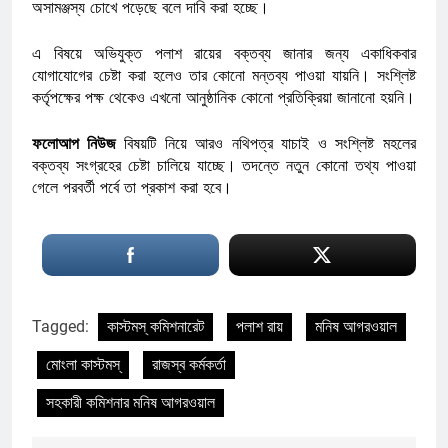
অসামঞ্জস্য চোখে পড়েছে বলে দাবি করা হচ্ছে।
এ বিষয়ে অভিযুক্ত পলাশ রায়ের বক্তব্য জানার জন্য একাধিকবার
যোগাযোগের চেষ্টা করা হলেও তার কোনো মন্তব্য পাওয়া যায়নি। সংশ্লিষ্ট
কর্তৃপক্ষের পক্ষ থেকেও এখনো আনুষ্ঠানিক কোনো প্রতিক্রিয়া জানানো হয়নি।
ফলোআপ নিউজ
বিষয়টি নিয়ে আরও নথিপত্র যাচাই ও সংশ্লিষ্ট মহলের
বক্তব্য সংগ্রহের চেষ্টা চালিয়ে যাচ্ছে। তদন্তে নতুন কোনো তথ্য পাওয়া
গেলে পরবর্তী পর্বে তা প্রকাশ করা হবে।
Tagged:
কাস্টমস্ কমিশনারেট
পলাশ রায়
মনিষ আগরওয়াল
মোংলা কাস্টমস্
রাজস্ব কর্মকর্তা
সহকারী কমিশনার মনিষ আগরওয়াল