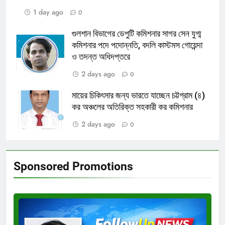
1 day ago
0
গুলশান বিভাগের ডেপুটি কমিশনার সাগর সেন যুগ্ম
কমিশনার পদে পদোন্নতি, বদলি কাস্টমস গোয়েন্দা
ও তদন্ত অধিদপ্তরে
2 days ago
0
মায়ের চিকিৎসার জন্য ভারতে যাচ্ছেন চট্টগ্রাম (৪)
কর অঞ্চলের অতিরিক্ত সহকারী কর কমিশনার
2 days ago
0
Sponsored Promotions
Test
Ad