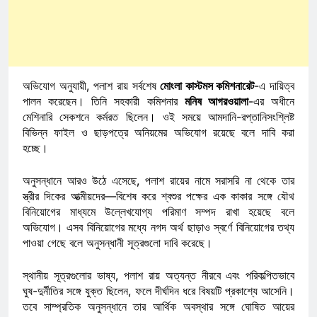
অভিযোগ অনুযায়ী, পলাশ রায় সর্বশেষ
মোংলা কাস্টমস কমিশনারেট
-এ দায়িত্ব
পালন করেছেন। তিনি সহকারী কমিশনার
মনিষ আগরওয়ালা
-এর অধীনে
মেশিনারি সেকশনে কর্মরত ছিলেন। ওই সময়ে আমদানি-রপ্তানিসংশ্লিষ্ট
বিভিন্ন ফাইল ও ছাড়পত্রে অনিয়মের অভিযোগ রয়েছে বলে দাবি করা
হচ্ছে।
অনুসন্ধানে আরও উঠে এসেছে, পলাশ রায়ের নামে সরাসরি না থেকে তার
স্ত্রীর দিকের আত্মীয়দের—বিশেষ করে শ্বশুর পক্ষের এক কাকার সঙ্গে যৌথ
বিনিয়োগের মাধ্যমে উল্লেখযোগ্য পরিমাণ সম্পদ রাখা হয়েছে বলে
অভিযোগ। এসব বিনিয়োগের মধ্যে নগদ অর্থ ছাড়াও স্বর্ণে বিনিয়োগের তথ্য
পাওয়া গেছে বলে অনুসন্ধানী সূত্রগুলো দাবি করেছে।
স্থানীয় সূত্রগুলোর ভাষ্য, পলাশ রায় অত্যন্ত নীরবে এবং পরিকল্পিতভাবে
ঘুষ-দুর্নীতির সঙ্গে যুক্ত ছিলেন, ফলে দীর্ঘদিন ধরে বিষয়টি প্রকাশ্যে আসেনি।
তবে সাম্প্রতিক অনুসন্ধানে তার আর্থিক অবস্থার সঙ্গে ঘোষিত আয়ের