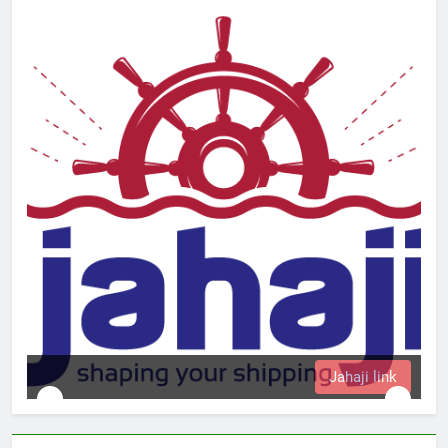
Jahaji link