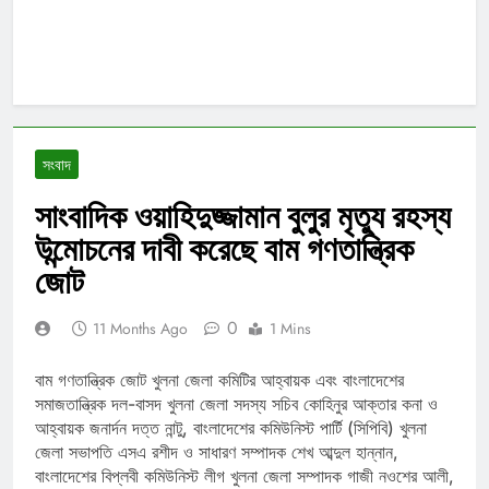
সংবাদ
সাংবাদিক ওয়াহিদুজ্জামান বুলুর মৃত্যু রহস্য
উন্মোচনের দাবী করেছে বাম গণতান্ত্রিক
জোট
0
11 Months Ago
1 Mins
বাম গণতান্ত্রিক জোট খুলনা জেলা কমিটির আহ্বায়ক এবং বাংলাদেশের
সমাজতান্ত্রিক দল-বাসদ খুলনা জেলা সদস্য সচিব কোহিনুর আক্তার কনা ও
আহ্বায়ক জনার্দন দত্ত নান্টু, বাংলাদেশের কমিউনিস্ট পার্টি (সিপিবি) খুলনা
জেলা সভাপতি এসএ রশীদ ও সাধারণ সম্পাদক শেখ আব্দুল হান্নান,
বাংলাদেশের বিপ্লবী কমিউনিস্ট লীগ খুলনা জেলা সম্পাদক গাজী নওশের আলী,