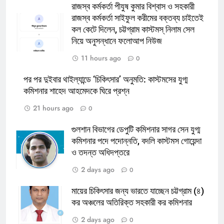
রাজস্ব কর্মকর্তা পীযুষ কুমার বিশ্বাস ও সহকারী
রাজস্ব কর্মকর্তা সাইফুল করীমের বক্তব্য চাইতেই
কল কেটে দিলেন, চট্টগ্রাম কাস্টমস্ নিলাম সেল
নিয়ে অনুসন্ধানে ফলোআপ নিউজ
11 hours ago
0
পর পর দুইবার থাইল্যান্ডে ‘চিকিৎসার’ অনুমতি: কাস্টমসের যুগ্ম
কমিশনার শাহেদ আহমেদকে ঘিরে প্রশ্ন
21 hours ago
0
গুলশান বিভাগের ডেপুটি কমিশনার সাগর সেন যুগ্ম
কমিশনার পদে পদোন্নতি, বদলি কাস্টমস গোয়েন্দা
ও তদন্ত অধিদপ্তরে
2 days ago
0
মায়ের চিকিৎসার জন্য ভারতে যাচ্ছেন চট্টগ্রাম (৪)
কর অঞ্চলের অতিরিক্ত সহকারী কর কমিশনার
2 days ago
0