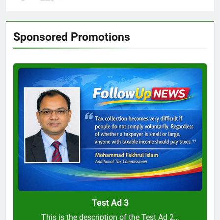
Sponsored Promotions
Test
Ad
3
Test Ad 3
This is the description of the Test Ad 2…