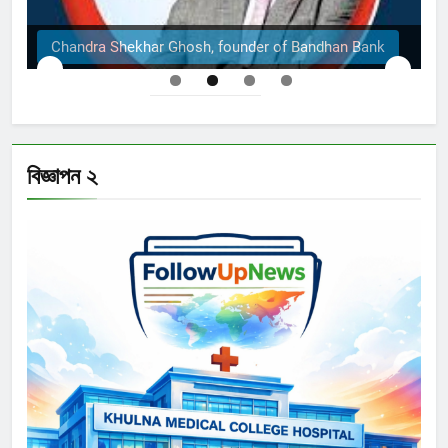
 Bank
The Structural Engineers Ltd | Dhaka
বিজ্ঞাপন ২