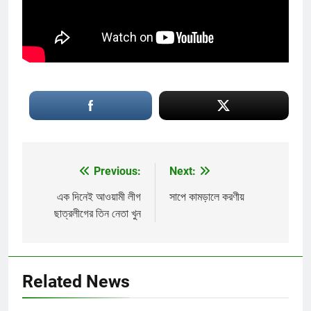
Previous:
Next:
Post
navigation
এক দিনেই আওয়ামী লীগ
সাপে কামড়ালে করণীয়
ছাত্রলীগের তিন নেতা খুন
Related News