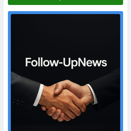
Test
Ad
2