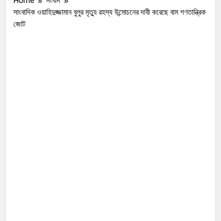
Home
সংবাদ
সাংবাদিক ওয়াহিদুজ্জামান বুলুর মৃত্যু রহস্য উন্মোচনের দাবী করেছে বাম গণতান্ত্রিক
জোট