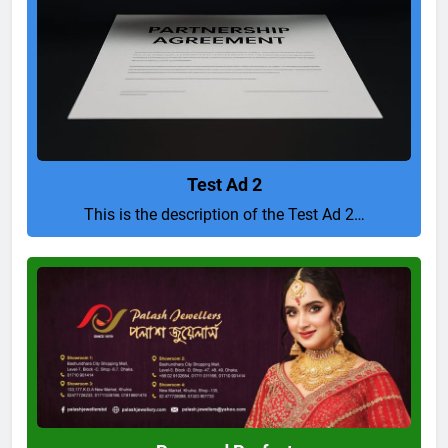
Test Ad 2
This is the description of the Test Ad 2…
Pure
and
Perfect