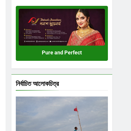
Pure
and
Perfect
Pure and Perfect
নির্বাচিত আলোকচিত্র