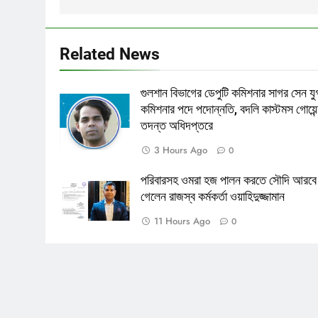
Related News
গুলশান বিভাগের ডেপুটি কমিশনার সাগর সেন যুগ
কমিশনার পদে পদোন্নতি, বদলি কাস্টমস গোয়েন্
তদন্ত অধিদপ্তরে
3 Hours Ago
0
পরিবারসহ ওমরা হজ পালন করতে সৌদি আরবে
গেলেন রাজস্ব কর্মকর্তা ওয়াহিদুজ্জামান
11 Hours Ago
0