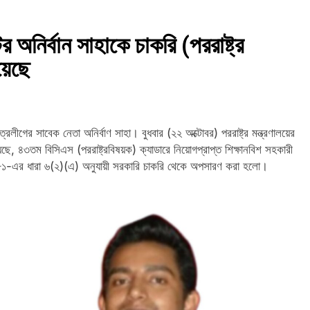
 অনির্বান সাহাকে চাকরি (পররাষ্ট্র
য়েছে
লীগের সাবেক নেতা অনির্বাণ সাহা। বুধবার (২২ অক্টোবর) পররাষ্ট্র মন্ত্রণালয়ের
ছে, ৪৩তম বিসিএস (পররাষ্ট্রবিষয়ক) ক্যাডারে নিয়োগপ্রাপ্ত শিক্ষানবিশ সহকারী
 ১৯৮১-এর ধারা ৬(২)(এ) অনুযায়ী সরকারি চাকরি থেকে অপসারণ করা হলো।