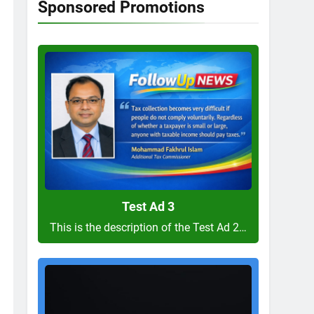
Sponsored Promotions
Test
Ad
3
Test Ad 3
This is the description of the Test Ad 2…
Test
Ad
2