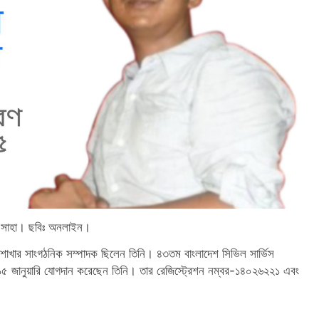
ান সাহা। ছবিঃ অনলাইন।
ল শাখার সাংগঠনিক সম্পাদক ছিলেন তিনি। ৪৩তম বাংলাদেশ সিভিল সার্ভিস
ত ১৫ জানুয়ারি যোগদান করেছেন তিনি। তার রেজিস্ট্রেশন নম্বর-১৪০২৬২২১ এবং