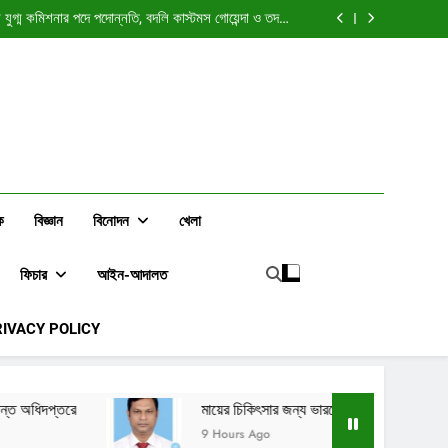
ঃ উন্নয়নশীল দেশের এলিট শ্রেণি কি বৈশ্বিক স্বার্থের বাহক হয়ে
ওঠে?
যুগ্ম কমিশনার পদে পদোন্নতি, বদলি কাস্টমস গোয়েন্দা ও তদন্ত
অধিদপ্তরে
্ছেন চট্টগ্রাম (৪) কর অঞ্চলের অতিরিক্ত সহকারী কর কমিশনার
ালন করতে সৌদি আরবে গেলেন রাজস্ব কর্মকর্তা ওয়াহিদুজ্জামান
ঃ উন্নয়নশীল দেশের এলিট শ্রেণি কি বৈশ্বিক স্বার্থের বাহক হয়ে
ওঠে?
যুগ্ম কমিশনার পদে পদোন্নতি, বদলি কাস্টমস গোয়েন্দা ও তদন্ত
অধিদপ্তরে
্ছেন চট্টগ্রাম (৪) কর অঞ্চলের অতিরিক্ত সহকারী কর কমিশনার
ালন করতে সৌদি আরবে গেলেন রাজস্ব কর্মকর্তা ওয়াহিদুজ্জামান
ক
বিজ্ঞান
বিনোদন
খেলা
ফিচার
আইন-আদালত
RIVACY POLICY
মায়ের চিকিৎসার জন্য ভারতে যাচ্ছেন চট্টগ্রাম (৪) কর অঞ্চলের অতিরিক্ত সহ
9 Hours Ago