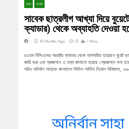
ঢাকা
সংবাদ
সাবেক ছাত্রলীগ আখ্যা দিয়ে বুয়েটের
ক্যাডার) থেকে অব্যাহতি দেওয়া হ
0
10 Months Ago
1 Mins
৪৩তম বিসিএসের পররাষ্ট্র ক্যাডার থেকে অপসারিত হয়েছেন বুয়েট ছাত্র
জারি করা এক প্রজ্ঞাপনে এ তথ্য জানানো হয়েছে।প্রজ্ঞাপনে বলা হয়ে
সচিব অনির্বাণ সাহাকে বাংলাদেশ সিভিল সার্ভিস নিয়োগ বিধিমালা,