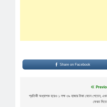
Share on Facebook
পাপ ও পুনর্জন্ম
Previo
Post
navigation
প্রতিকী অধ্যাপক হয়েও ১ লক্ষ ৩৯ হাজার টাকা বেতন পেতেন, এখ
ফেরত দিতে