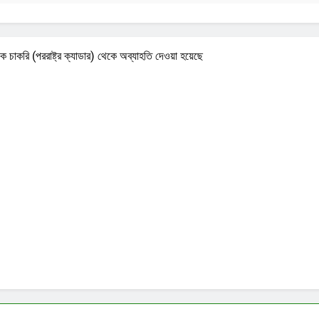
কে চাকরি (পররাষ্ট্র ক্যাডার) থেকে অব্যাহতি দেওয়া হয়েছে