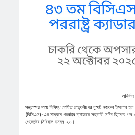
অনির্ব
সন্ত্রাসের দায়ে নিষিদ্ধ ঘোষিত ছাত্রলীগের বুয়েট নজরুল ইসলাম হ
(বিসিএস)-এর মাধ্যমে পররাষ্ট্র ক্যাডারে সহকারী সচিব হিসেবে গ
গেজেটের সিরিয়াল নম্বর-২৩।