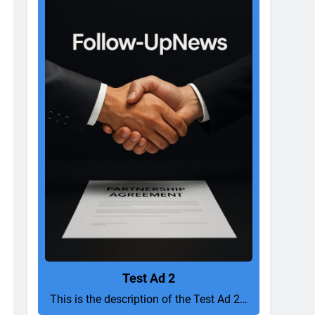
Test Ad 2
This is the description of the Test Ad 2…