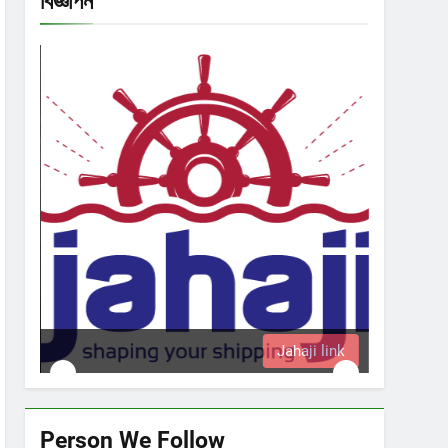
বিজ্ঞাপন
Jahaji link
Person We Follow