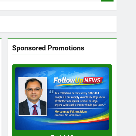
Sponsored Promotions
Test
Ad
3