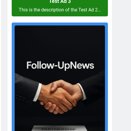
Test Ad 3
This is the description of the Test Ad 2…
Test
Ad
2