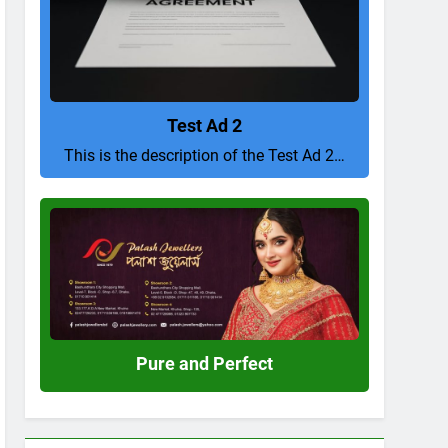
Test Ad 2
This is the description of the Test Ad 2…
Pure
and
Perfect
Pure and Perfect