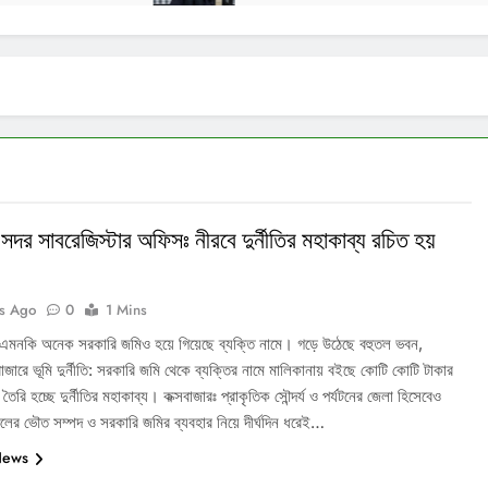
 সদর সাবরেজিস্টার অফিসঃ নীরবে দুর্নীতির মহাকাব্য রচিত হয়
s Ago
0
1 Mins
এমনকি অনেক সরকারি জমিও হয়ে গিয়েছে ব্যক্তি নামে। গড়ে উঠেছে বহুতল ভবন,
জারে ভূমি দুর্নীতি: সরকারি জমি থেকে ব্যক্তির নামে মালিকানায় বইছে কোটি কোটি টাকার
ৈরি হচ্ছে দুর্নীতির মহাকাব্য। কক্সবাজারঃ প্রাকৃতিক সৌন্দর্য ও পর্যটনের জেলা হিসেবেও
চলের ভৌত সম্পদ ও সরকারি জমির ব্যবহার নিয়ে দীর্ঘদিন ধরেই…
News