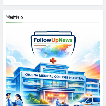
বিজ্ঞাপন ২