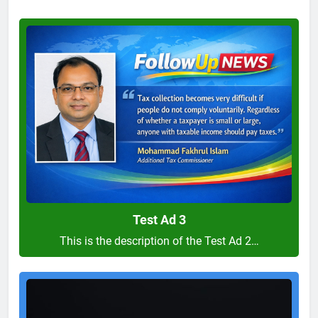
Test
Ad
3
Test Ad 3
This is the description of the Test Ad 2…
Test
Ad