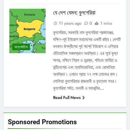
যে দেশ যেমন: বুলগেরিয়া
11 years ago
0
1 mins
বুলগেরিয়া, সরকারি নাম বুলগেরিয়া প্রজাতন্ত্র,
দক্ষিণ-পূর্ব ইউরোপ মহাদেশের একটি রাষ্ট্র। দেশটি
বলকান উপদ্বীপের পূর্ব পার্শ্বে ইউরোপ ও এশিয়ার
আন্তর্জাতিক
ঐতিহাসিক সঙ্গমস্থলে অবস্থিত। এর পূর্বে কৃষ্ণ
সাগর, দক্ষিণে গ্রিস ও তুরষ্ক, পশ্চিমে সার্বিয়া ও
মন্টিনেগ্রো এবং ম্যাসিডোনিয়া, এবং রোমানিয়া
অবস্থিত। এখানে প্রায় ৭৭ লক্ষ লোকের বাস।
সোফিয়া বুলগেরিয়ার রাজধানী ও বৃহত্তম শহর।
বুলগেরিয়া পর্বত, নদনদী ও সমভূমির…
Read Full News
Sponsored Promotions