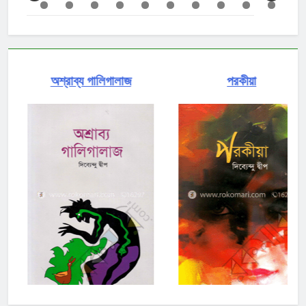
অশ্রাব্য গালিগালাজ
পরকীয়া