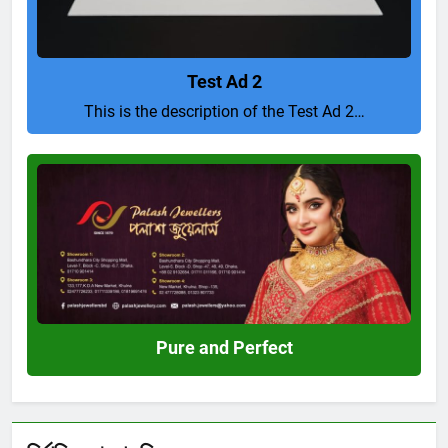
Test Ad 2
This is the description of the Test Ad 2…
Pure
and
Perfect
Pure and Perfect