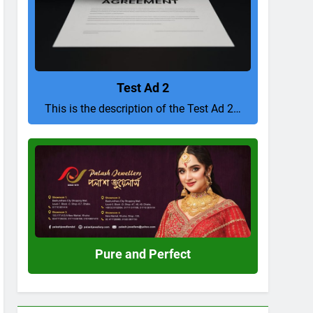
Test Ad 2
This is the description of the Test Ad 2…
Pure
and
Perfect
Pure and Perfect