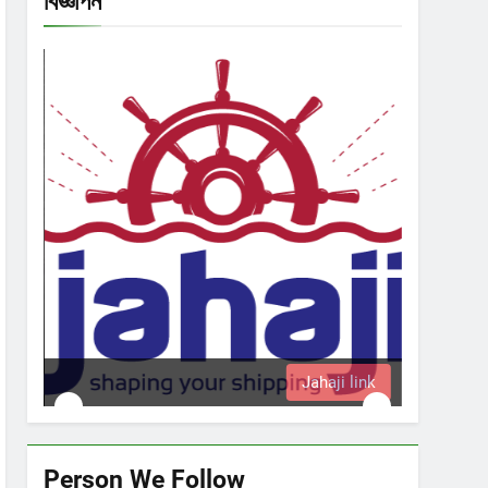
বিজ্ঞাপন
Jahaji link
Person We Follow