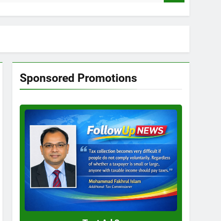
Sponsored Promotions
Test
Ad
3