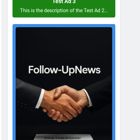
Test Ad 3
This is the description of the Test Ad 2…
Test
Ad
2