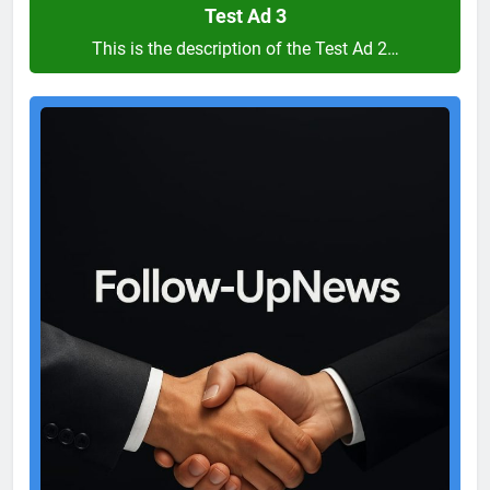
Test Ad 3
This is the description of the Test Ad 2…
Test
Ad
2