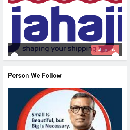
Jahaji link
Person We Follow