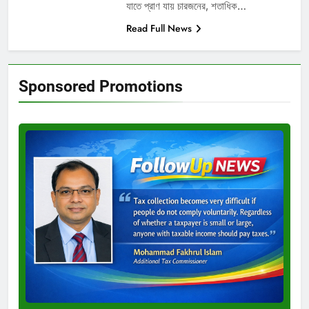
যাতে প্রাণ যায় চারজনের, শতাধিক…
Read Full News
Sponsored Promotions
Test
Ad
3