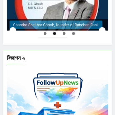
Chandra Shekhar Ghosh, founder of Bandhan Bank
বিজ্ঞাপন ২