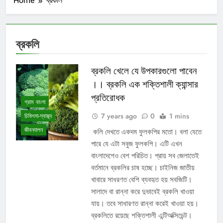
Home
ব্রকলি
ব্রকলি
ব্রকলি খেলে যে উপকারগুলো পাবেন
।। ব্রকলি এক শক্তিশালী ক্যান্সার
প্রতিরোধক
গ্রাম বাংলা
7 years ago
0
1 mins
চিকিৎসা-স্বাস্থ্য
জীবনযাপন
কলি দেখতে একদম ফুলকপির মতো। বলা যেতে
পারে যে এটা সবুজ ফুলকপি। এটি এখন
বাংলাদেশেও বেশ পরিচিত। প্রায় সব জেলাতেই
বর্তমানে ব্রকলির চাষ হচ্ছে। চাইনিজ জাতীয়
খাবারে সাধরণত বেশি ব্যবহৃত হয় সবজিটি।
সালাদে বা রান্না করে দুভাবেই ব্রকলি খাওয়া
যায়। তবে সাধারণত রান্না করেই খাওয়া হয়।
ব্রকলিতে রয়েছে শক্তিশালী এন্টিঅক্সিডেন্ট।