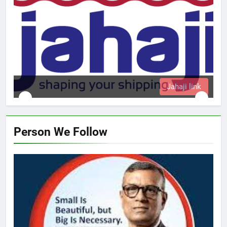
Jahaji link
Person We Follow