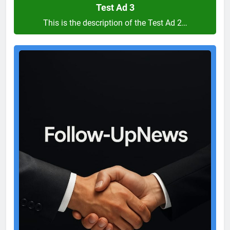
Test Ad 3
This is the description of the Test Ad 2…
Test
Ad
2