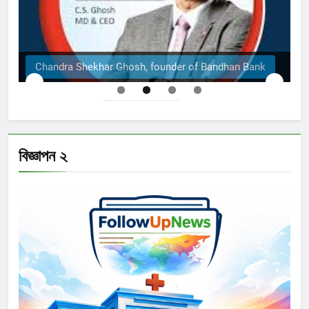
Chandra Shekhar Ghosh, founder of Bandhan Bank
বিজ্ঞাপন ২