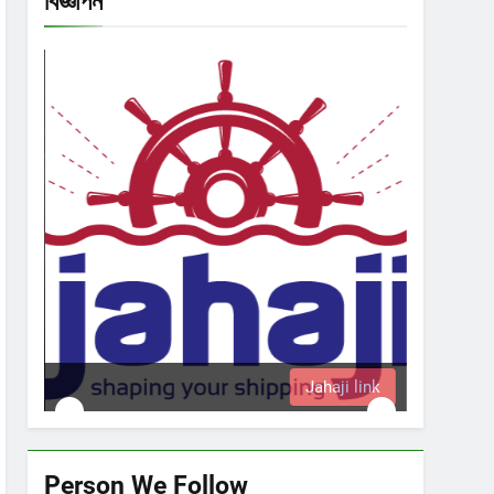
বিজ্ঞাপন
Jahaji link
Person We Follow