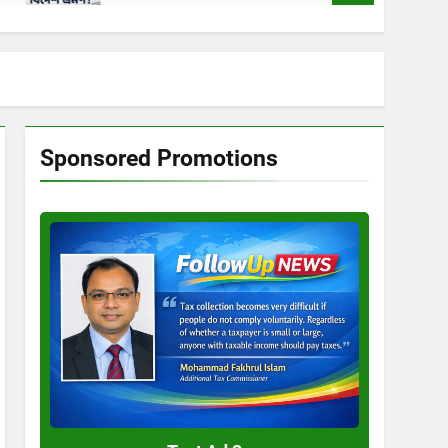
Sponsored Promotions
Test
Ad
3