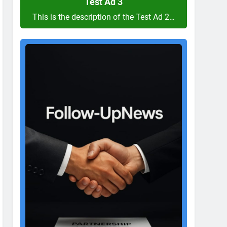
Test Ad 3
This is the description of the Test Ad 2…
Test
Ad
2