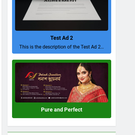
Test Ad 2
This is the description of the Test Ad 2…
Pure
and
Perfect
Pure and Perfect