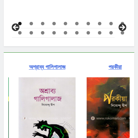
অশ্রাব্য গালিগালাজ
পরকীয়া