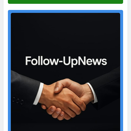
Test
Ad
2