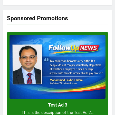
Sponsored Promotions
Test
Ad
3
Test Ad 3
This is the description of the Test Ad 2…