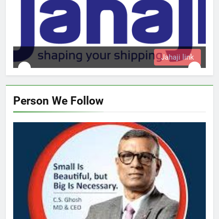
Jahaji link
Person We Follow