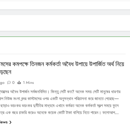
টমসের কমপক্ষে তিনজন কর্মকর্তা অবৈধ উপায়ে উপার্জিত অর্থ নিয়ে
ড়েছেন
Ago
0
1 Mins
ট্যাক্সের অবৈধ উপার্জন সর্বজনবিদিত। কিন্তু সেটি কত? অনেক সময় সেটি মানুষের ধারণার
 নিউজ মংলা বন্দর কাস্টমসের ওপর একটি অনুসন্ধান পরিচালনা করে জানতে পেরেছে—
তি ছাড়াও ভয়ংকর ভয়ংকর দুর্নীতির মাধ্যমে এখানে কর্মরত অনেক কর্মকর্তা স্বল্প সময়ে ফুলে
মাত্র এক বছর চাকরি করেও অনেকে কয়েক কোটি টাকা বাগিয়ে নিতে পারেন। ফলোআপ…
News