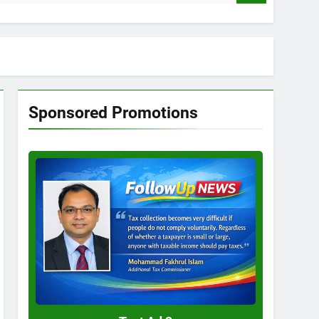
Sponsored Promotions
Test
Ad
3