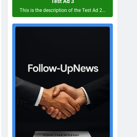
Test Ad 3
This is the description of the Test Ad 2…
Test
Ad
2