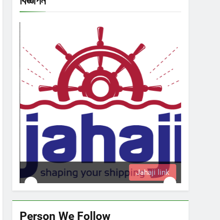
বিজ্ঞাপন
Jahaji link
Person We Follow