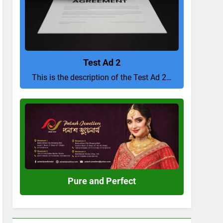
Test Ad 2
This is the description of the Test Ad 2…
Pure
and
Perfect
Pure and Perfect