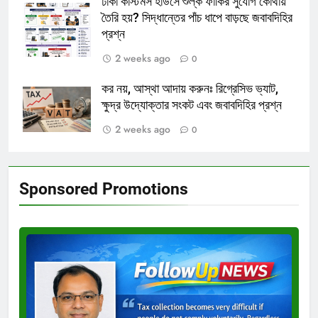
ঢাকা কাস্টমস হাউসে শুল্ক ফাঁকির সুযোগ কোথায়
তৈরি হয়? সিদ্ধান্তের পাঁচ ধাপে বাড়ছে জবাবদিহির
প্রশ্ন
2 weeks ago
0
কর নয়, আস্থা আদায় করুনঃ রিগ্রেসিভ ভ্যাট,
ক্ষুদ্র উদ্যোক্তার সংকট এবং জবাবদিহির প্রশ্ন
2 weeks ago
0
Sponsored Promotions
Test
Ad
3