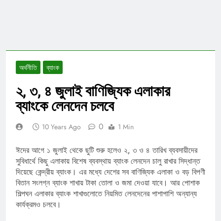
অর্থনীতি
ব্যাংক
২, ৩, ৪ জুলাই বাণিজ্যিক এলাকার
ব্যাংকে লেনদেন চলবে
0
10 Years Ago
1 Min
ঈদের আগে ১ জুলাই থেকে ছুটি শুরু হলেও ২, ৩ ও ৪ তারিখ ব্যবসায়ীদের
সুবিধার্থে কিছু এলাকায় বিশেষ ব্যবস্থায় ব্যাংক লেনদেন চালু রাখার সিদ্ধান্ত
দিয়েছে কেন্দ্রীয় ব্যাংক। এর মধ্যে দেশের সব বাণিজ্যিক এলাকা ও বড় বিপণী
বিতান সংলগ্ন ব্যাংক শাখায় টাকা তোলা ও জমা দেওয়া যাবে। আর পোশাক
শিল্পঘন এলাকার ব্যাংক শাখাগুলোতে নিয়মিত লেনদেনের পাশাপাশি অন্যান্য
কার্যক্রমও চলবে।