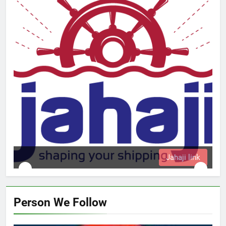
Jahaji link
Person We Follow