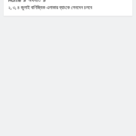
Home
অর্থনীতি
২, ৩, ৪ জুলাই বাণিজ্যিক এলাকার ব্যাংকে লেনদেন চলবে