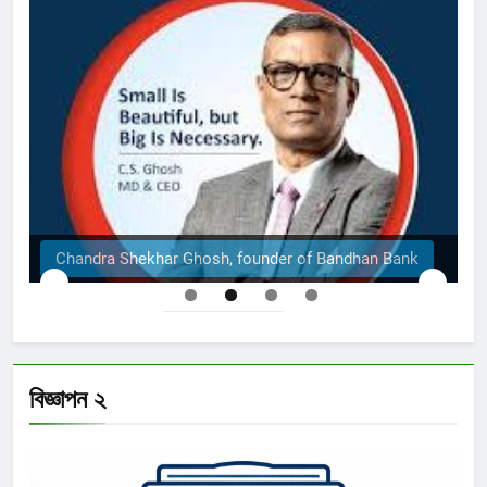
Chandra Shekhar Ghosh, founder of Bandhan Bank
বিজ্ঞাপন ২