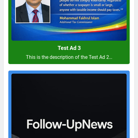
Test Ad 3
This is the description of the Test Ad 2…
Test
Ad
2