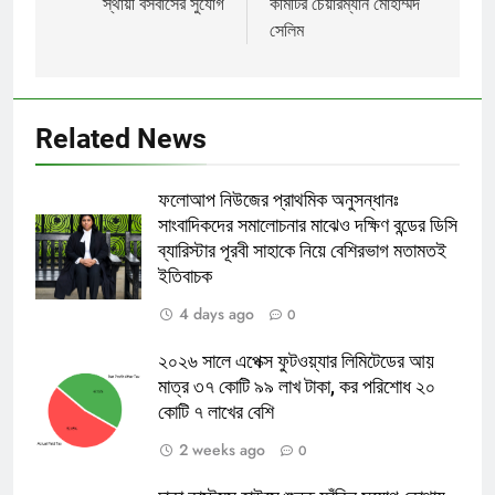
স্থায়ী বসবাসের সুযোগ
কমিটির চেয়ারম্যান মোহাম্মদ
সেলিম
Related News
ফলোআপ নিউজের প্রাথমিক অনুসন্ধানঃ
সাংবাদিকদের সমালোচনার মাঝেও দক্ষিণ বন্ডের ডিসি
ব্যারিস্টার পূরবী সাহাকে নিয়ে বেশিরভাগ মতামতই
ইতিবাচক
4 days ago
0
২০২৬ সালে এপেক্স ফুটওয়্যার লিমিটেডের আয়
মাত্র ৩৭ কোটি ৯৯ লাখ টাকা, কর পরিশোধ ২০
কোটি ৭ লাখের বেশি
2 weeks ago
0