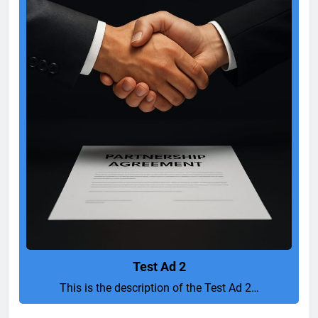
Test Ad 2
This is the description of the Test Ad 2…