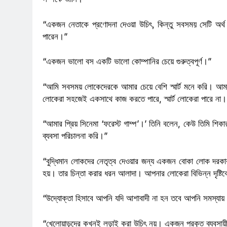
“একজন নেতাকে প্রণোদনা দেওয়া উচিৎ, কিন্তু সবসময় সেটি অর্থ 
পারেন।”
“একজন ভালো বস একটি ভালো কোম্পানির চেয়ে গুরুত্বপূর্ণ।”
“আমি সবসময় লোকেদেরকে আমার চেয়ে বেশি স্মার্ট মনে করি। আমার
লোকেরা সহজেই একসাথে কাজ করতে পারে, স্মার্ট লোকেরা পারে না।
“আমার প্রিয় সিনেমা ‘ফরেস্ট গাম্প’।’ তিনি বলেন, কেউ তিমি শিকা
ব্যবসা পরিচালনা করি।”
“বুদ্ধিমান লোকদের নেতৃত্ব দেওয়ার জন্য একজন বোকা লোক দর
হয়। তার চিন্তা করার ধরন আলাদা। আপনার লোকেরা বিভিন্ন দৃষ্
“উদ্যোক্তা হিসাবে আপনি যদি আশাবাদী না হন তবে আপনি সমস্যায়
“খেলোয়াড়দের কখনই লড়াই করা উচিৎ নয়। একজন প্রকৃত ব্যবসা