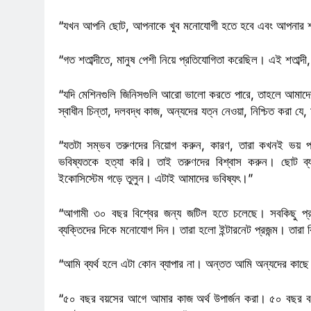
“যখন আপনি ছোট, আপনাকে খুব মনোযোগী হতে হবে এবং আপনার শক্
“গত শতাব্দীতে, মানুষ পেশী নিয়ে প্রতিযোগিতা করেছিল। এই শতাব্দী,
“যদি মেশিনগুলি জিনিসগুলি আরো ভালো করতে পারে, তাহলে আমাদের 
স্বাধীন চিন্তা, দলবদ্ধ কাজ, অন্যদের যত্ন নেওয়া, নিশ্চিত করা য
“যতটা সম্ভব তরুণদের নিয়োগ করুন, কারণ, তারা কখনই ভয় প
ভবিষ্যতকে হত্যা করি। তাই তরুণদের বিশ্বাস করুন। ছোট ব
ইকোসিস্টেম গড়ে তুলুন। এটাই আমাদের ভবিষ্যৎ।”
“আগামী ৩০ বছর বিশ্বের জন্য জটিল হতে চলেছে। সবকিছু প্রযু
ব্যক্তিদের দিকে মনোযোগ দিন। তারা হলো ইন্টারনেট প্রজন্ম। তারা
“আমি ব্যর্থ হলে এটা কোন ব্যাপার না। অন্তত আমি অন্যদের কা
“৫০ বছর বয়সের আগে আমার কাজ অর্থ উপার্জন করা। ৫০ বছর বয়