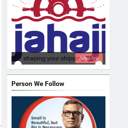
Jahaji link
Person We Follow