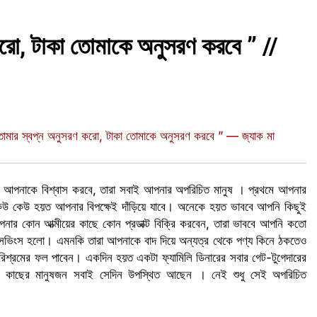
 করো, টাকা তোমাকে অনুসরণ করবে ” //
ধু তোমার স্বপ্ন অনুসরণ করো, টাকা তোমাকে অনুসরণ করবে ” — জ্যাক মা
লো আপনাকে বিশ্বাস করবে, তারা সবাই আপনার অপরিচিত মানুষ । প্রথমে আপনার
কেউ কেউ হয়ত আপনার বিপক্ষেই দাঁড়িয়ে যাবে। অনেকে হয়ত ভাববে আপনি কিছুই
র কোন আত্মীয়ের কাছে কোন প্রডাক্ট বিক্রি করবেন, তারা ভাববে আপনি কতো
া সেভিংস হলো। এমনকি তারা আপনাকে বাদ দিয়ে অন্যত্র থেকে পণ্য কিনে ঠকতেও
রমের ফল পাবেন। একদিন হয়ত একটা ফ্যামিলি ডিনারের সবার গেট-টুগেদারের
ব, কাছের মানুষজন সবাই সেদিন উপস্থিত আছেন । নেই শুধু সেই অপরিচিত