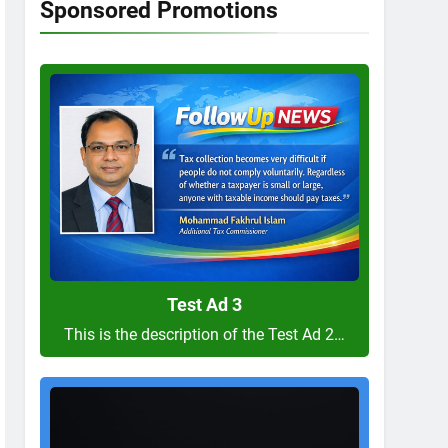
Sponsored Promotions
Test
Ad
3
Test Ad 3
This is the description of the Test Ad 2…
Test
Ad
2