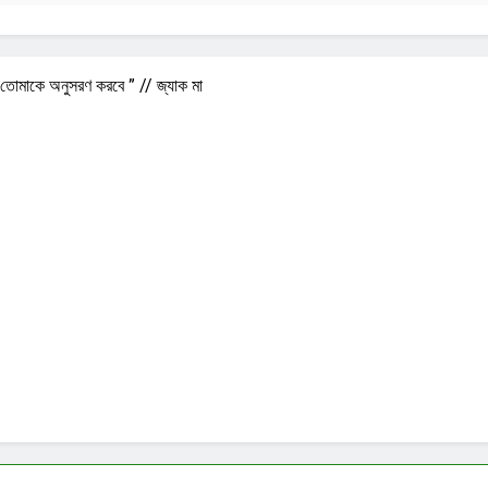
া তোমাকে অনুসরণ করবে ” // জ্যাক মা