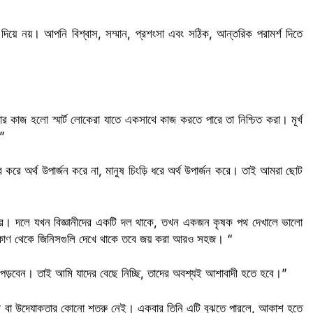
দিয়ে নয়। আপনি বিশ্বাস, সম্মান, প্রশংসা এবং সঠিক, আন্তরিক পরামর্শ দিতে
 কাজ হলো স্মার্ট লোকেরা যাতে একসাথে কাজ করতে পারে তা নিশ্চিত করা। মূর্খ
”
র করে অর্থ উপার্জন করে না, মানুষ চিংড়ি ধরে অর্থ উপার্জন করে। তাই আমরা ছোট
কার। দলে যখন বিজ্ঞানীদের একটি দল থাকে, তখন একজন কৃষক পথ দেখালে ভালো
টিকোণ থেকে জিনিসগুলি দেখে থাকে তবে জয় করা আরও সহজ। “
 পড়বেন। তাই আমি যাদের বেছে নিচ্ছি, তাদের অবশ্যই আশাবাদী হতে হবে।”
য়ী বা উদ্যোক্তার কোনো শত্রু নেই। একবার তিনি এটি বুঝতে পারলে, আকাশ হতে