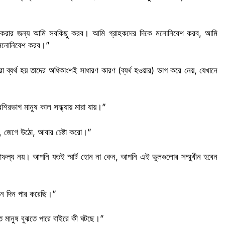
্চিত করার জন্য আমি সবকিছু করব। আমি গ্রাহকদের দিকে মনোনিবেশ করব, আমি
ে মনোনিবেশ করব।”
 ব্যর্থ হয় তাদের অধিকাংশই সাধারণ কারণ (ব্যর্থ হওয়ার) ভাগ করে নেয়, যেখানে
রভাগ মানুষ কাল সন্ধ্যায় মারা যায়।”
, জেগে উঠো, আবার চেষ্টা করো।”
ফল্য নয়। আপনি যতই স্মার্ট হোন না কেন, আপনি এই ভুলগুলোর সম্মুখীন হবেন
Lamia
Math Play
অশ্র
িন দিন পার করেছি।”
তে মানুষ বুঝতে পারে বাইরে কী ঘটছে।”