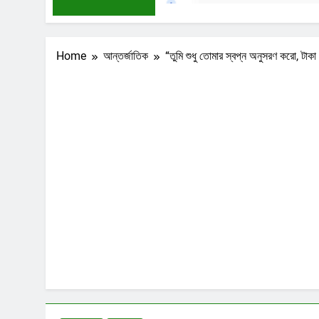
Home
আন্তর্জাতিক
“তুমি শুধু তোমার স্বপ্ন অনুসরণ করো, টাক