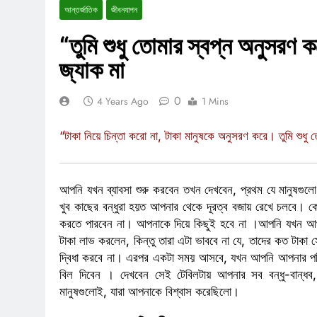
আন্তর্জাতিক
জীবনযাপন
“তুমি শুধু তোমার স্বপ্ন অনুসরণ
জ্যাক মা
0
4 Years Ago
1 Mins
“টাকা নিয়ে চিন্তা করো না, টাকা মানুষকে অনুসরণ করে। তুমি শু
আপনি যখন ব্যাবসা শুরু করবেন তখন দেখবেন, প্রথম যে মানুষগু
খুব কাছের বন্ধুরা হয়ত আপনার থেকে দূরত্ব বজায় রেখে চলবে। 
করতে পারবেন না। আপনাকে দিয়ে কিছুই হবে না ।আপনি যখন আপনা
টাকা লাভ করলেন, কিন্তু তারা এটা ভাববে না যে, তাদের কত টাক
দ্বিধা করবে না
।
এরপর একটা সময় আসবে, যখন আপনি আপনার পরিশ্
বিল দিবেন । দেখবেন সেই টেবিলটায় আপনার সব বন্ধু-বান্ধ
মানুষগুলোই, যারা আপনাকে বিশ্বাস করেছিলো।