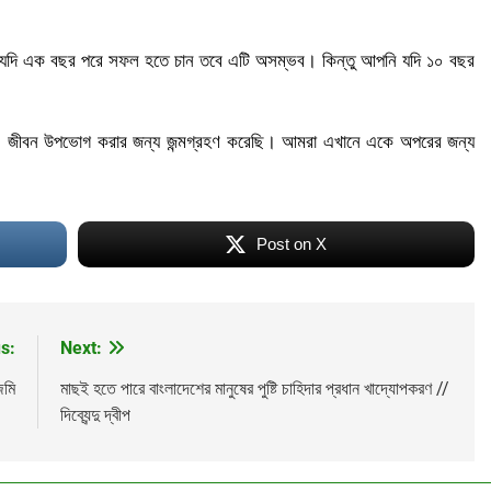
দি এক বছর পরে সফল হতে চান তবে এটি অসম্ভব। কিন্তু আপনি যদি ১০ বছর
়, জীবন উপভোগ করার জন্য জন্মগ্রহণ করেছি। আমরা এখানে একে অপরের জন্য
New Al-Amin Jewellers ; Khulna
Post on X
s:
Next:
জমি
মাছই হতে পারে বাংলাদেশের মানুষের পুষ্টি চাহিদার প্রধান খাদ্যোপকরণ //
দিব্যেন্দু দ্বীপ