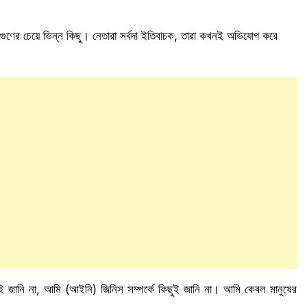
্ত গুণের চেয়ে ভিন্ন কিছু। নেতারা সর্বদা ইতিবাচক, তারা কখনই অভিযোগ করে
িছুই জানি না, আমি (আইনি) জিনিস সম্পর্কে কিছুই জানি না। আমি কেবল মানুষের