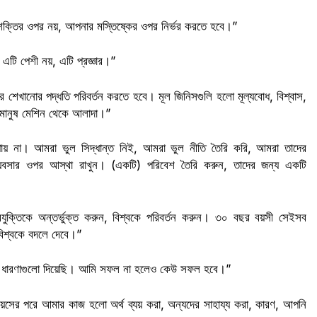
তির ওপর নয়, আপনার মস্তিষ্কের ওপর নির্ভর করতে হবে।”
 এটি পেশী নয়, এটি প্রজ্ঞার।”
শেখানোর পদ্ধতি পরিবর্তন করতে হবে। মূল জিনিসগুলি হলো মূল্যবোধ, বিশ্বাস,
ে, মানুষ মেশিন থেকে আলাদা।”
ায় না। আমরা ভুল সিদ্ধান্ত নিই, আমরা ভুল নীতি তৈরি করি, আমরা তাদের
্যবসার ওপর আস্থা রাখুন। (একটি) পরিবেশ তৈরি করুন, তাদের জন্য একটি
ক্তিকে অন্তর্ভুক্ত করুন, বিশ্বকে পরিবর্তন করুন। ৩০ বছর বয়সী সেইসব
 বিশ্বকে বদলে দেবে।”
ছে ধারণাগুলো দিয়েছি। আমি সফল না হলেও কেউ সফল হবে।”
সের পরে আমার কাজ হলো অর্থ ব্যয় করা, অন্যদের সাহায্য করা, কারণ, আপনি