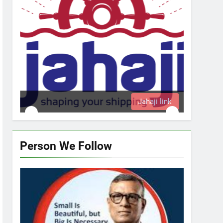
i link
Person We Follow