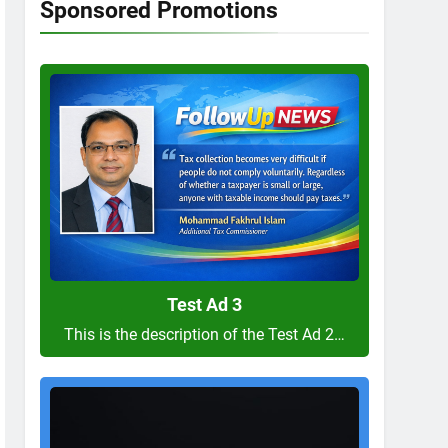
Sponsored Promotions
Test
Ad
3
Test Ad 3
This is the description of the Test Ad 2…
Test
Ad
2