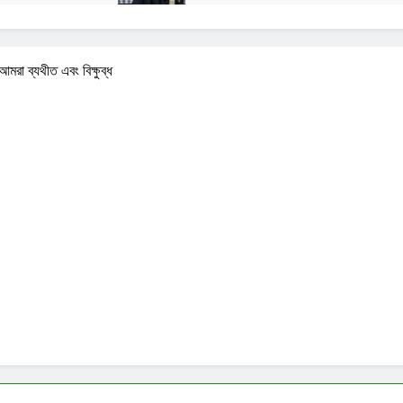
মরা ব্যথীত এবং বিক্ষুব্ধ