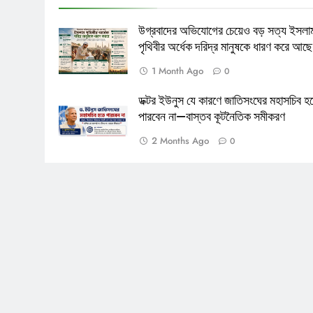
উগ্রবাদের অভিযোগের চেয়েও বড় সত্য ইসলা
পৃথিবীর অর্ধেক দরিদ্র মানুষকে ধারণ করে আছে
1 Month Ago
0
ডক্টর ইউনুস যে কারণে জাতিসংঘের মহাসচিব হ
পারবেন না—বাস্তব কূটনৈতিক সমীকরণ
2 Months Ago
0