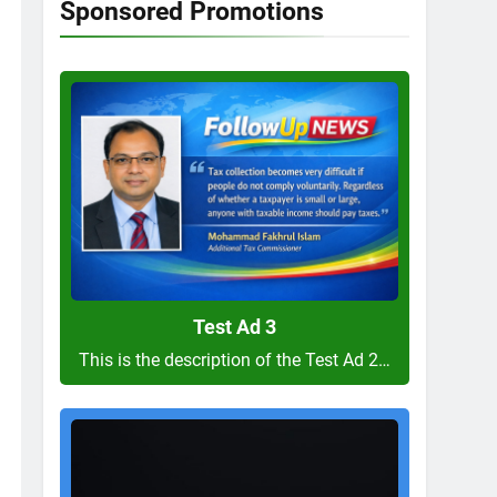
Sponsored Promotions
Test
Ad
3
Test Ad 3
This is the description of the Test Ad 2…
Test
Ad
2