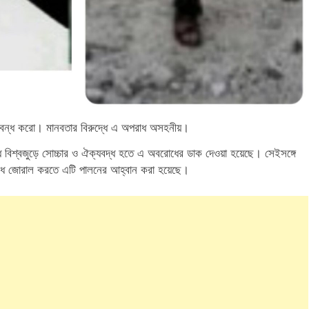
 বন্ধ করো। মানবতার বিরুদ্ধে এ অপরাধ অসহনীয়।
ধে বিশ্বজুড়ে সোচ্চার ও ঐক্যবদ্ধ হতে এ অবরোধের ডাক দেওয়া হয়েছে। সেইসঙ্গে
রোধ জোরাল করতে এটি পালনের আহ্বান করা হয়েছে।