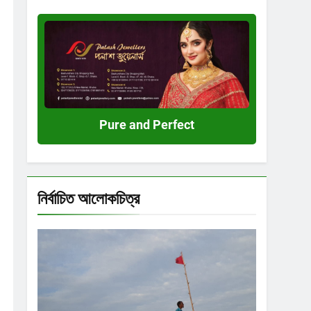
Pure
and
Perfect
Pure and Perfect
নির্বাচিত আলোকচিত্র