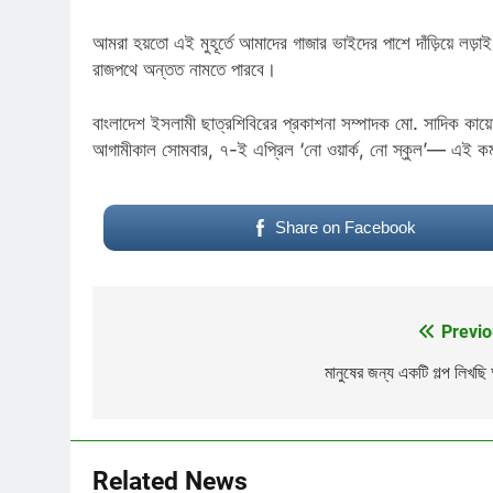
আমরা হয়তো এই মুহূর্তে আমাদের গাজার ভাইদের পাশে দাঁড়িয়ে লড়
রাজপথে অন্তত নামতে পারবে।
বাংলাদেশ ইসলামী ছাত্রশিবিরের প্রকাশনা সম্পাদক মো. সাদিক কা
আগামীকাল সোমবার, ৭-ই এপ্রিল ‘নো ওয়ার্ক, নো স্কুল’— এই কর
Share on Facebook
Previo
Post
navigation
মানুষের জন্য একটি গল্প লিখছি
Related News