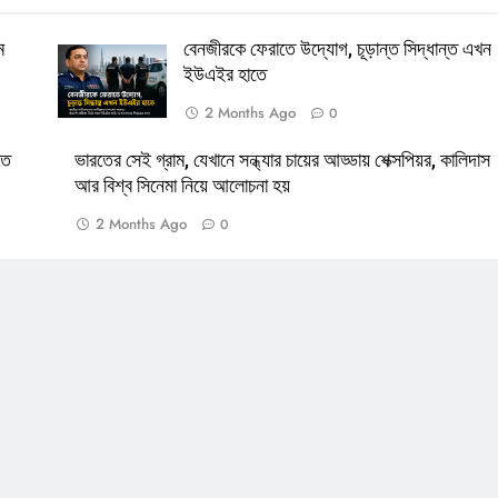
ম
বেনজীরকে ফেরাতে উদ্যোগ, চূড়ান্ত সিদ্ধান্ত এখন
ইউএইর হাতে
2 Months Ago
0
New Al-Amin Jewellers ; Khuln
তে
ভারতের সেই গ্রাম, যেখানে সন্ধ্যার চায়ের আড্ডায় শেক্সপিয়র, কালিদাস
আর বিশ্ব সিনেমা নিয়ে আলোচনা হয়
2 Months Ago
0