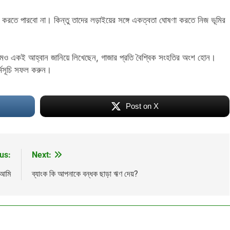
াই করতে পারবো না। কিন্তু তাদের লড়াইয়ের সঙ্গে একত্বতা ঘোষণা করতে নিজ ভূমির
য়েমও একই আহ্বান জানিয়ে লিখেছেন, গাজার প্রতি বৈশ্বিক সংহতির অংশ হোন।
্মসূচি সফল করুন।
Post on X
us:
Next:
 আমি
ব্যাংক কি আপনাকে বন্ধক ছাড়া ঋণ দেয়?