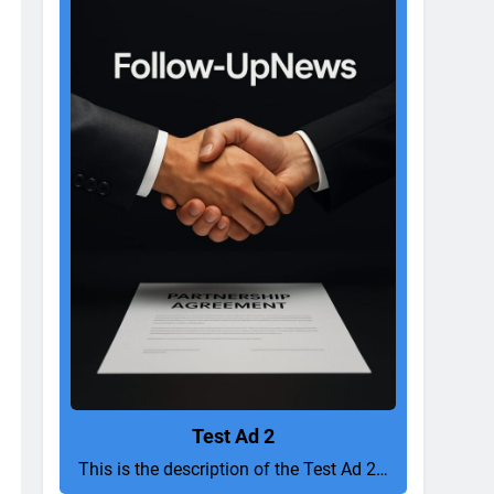
Test Ad 2
This is the description of the Test Ad 2…