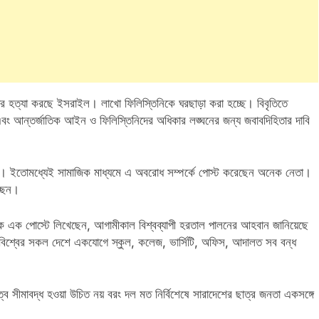
ের হত্যা করছে ইসরাইল। লাখো ফিলিস্তিনিকে ঘরছাড়া করা হচ্ছে। বিবৃতিতে
 এবং আন্তর্জাতিক আইন ও ফিলিস্তিনিদের অধিকার লঙ্ঘনের জন্য জবাবদিহিতার দাবি
ন। ইতোমধ্যেই সামাজিক মাধ্যমে এ অবরোধ সম্পর্কে পোস্ট করেছেন অনেক নেতা।
্ছেন।
কে এক পোস্টে লিখেছেন, আগামীকাল বিশ্বব্যাপী হরতাল পালনের আহবান জানিয়েছে
Lamia
Math Play
অশ্রাব্
 বিশ্বের সকল দেশে একযোগে স্কুল, কলেজ, ভার্সিটি, অফিস, আদালত সব বন্ধ
ত্ব সীমাবদ্ধ হওয়া উচিত নয় বরং দল মত নির্বিশেষে সারাদেশের ছাত্র জনতা একসঙ্গে