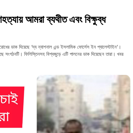
হত্যায় আমরা ব্যথীত এবং বিক্ষুব্ধ
বরোধের ডাক দিয়েছে ‘দ্য ন্যাশনাল এন্ড ইসলামিক ফোর্সেস ইন প্যালেস্টাইন’।
ে সংগঠনটি। ফিলিস্তিনসহ বিশ্বজুড়ে এটি পালনের ডাক দিয়েছেন তারা। খবর