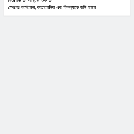
Home
আন্তর্জাতিক
স্পেনের বার্সেলোনা, কাতালোনিয়া এবং ফিনল্যান্ডে জঙ্গি হামলা