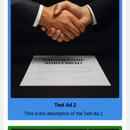
Test Ad 2
This is the description of the Test Ad 2…