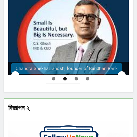
Chandra Shekhar Ghosh, founder of Bandhan Bank
বিজ্ঞাপন ২