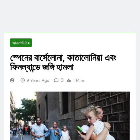
আন্তর্জাতিক
স্পেনের বার্সেলোনা, কাতালোনিয়া এবং
ফিনল্যান্ডে জঙ্গি হামলা
0
9 Years Ago
1 Mins