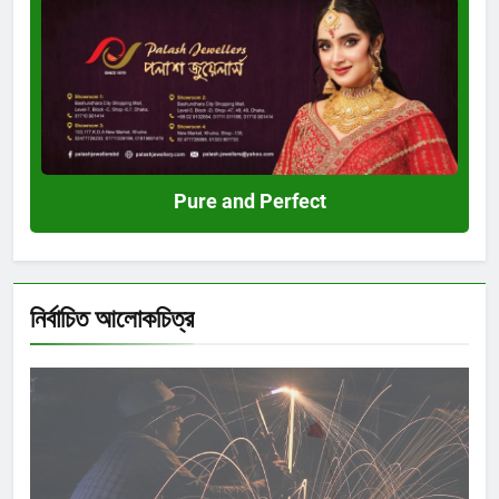
Pure
and
Perfect
Pure and Perfect
নির্বাচিত আলোকচিত্র