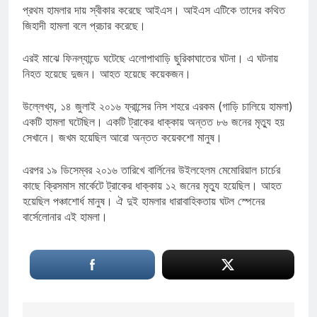
প্রথম হামলার দায় স্বীকার করেছে আইএস। আইএস এটিকে তাদের কথিত
জিহাদী হামলা বলে প্রচার করেছে।
এরই মাঝে ফিনল্যান্ডে ঘটেছে এলোপাথাড়ি ছুরিকাঘাতের ঘটনা। এ ঘটনায়
নিহত হয়েছে দুজন। আহত হয়েছে কয়েকজন।
উল্লেখ্য, ১৪ জুলাই ২০১৬ ফ্রান্সের নিস শহরে এরকম (গাড়ি চালিয়ে হামলা)
একটি হামলা ঘটেছিল। একটি ট্রাকের ধাক্কায় অন্তত ৮৬ জনের মৃত্যু হয়
সেখানে। জখম হয়েছিল আরো অন্তত কয়েকশো মানুষ।
এরপর ১৯ ডিসেম্বর ২০১৬ তারিখে বার্লিনের উইলহেলম মেমোরিয়াল চার্চের
কাছে ক্রিসমাস মার্কেটে ট্রাকের ধাক্কায় ১২ জনের মৃত্যু হয়েছিল। আহত
হয়েছিল পঞ্চাশোর্ধ মানুষ। ঐ দুই হামলার ধারাবাহিকতায় ঘটল স্পেনের
বার্সেলোনার এই হামলা।