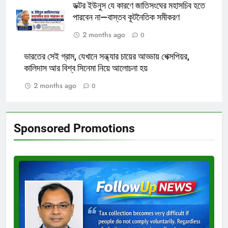
ডক্টর ইউনুস যে কারণে জাতিসংঘের মহাসচিব হতে
পারবেন না—বাস্তব কূটনৈতিক সমীকরণ
2 months ago
0
ভারতের সেই গ্রাম, যেখানে সন্ধ্যার চায়ের আড্ডায় শেক্সপিয়র,
কালিদাস আর বিশ্ব সিনেমা নিয়ে আলোচনা হয়
2 months ago
0
Sponsored Promotions
Test
Ad
3