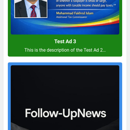
Test Ad 3
This is the description of the Test Ad 2…
Test
Ad
2