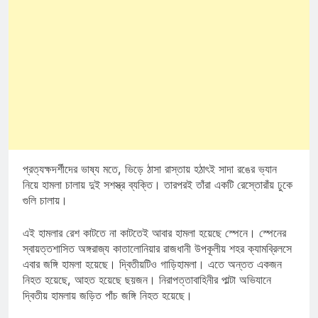
প্রত্যক্ষদর্শীদের ভাষ্য মতে, ভিড়ে ঠাসা রাস্তায় হঠাৎই সাদা রঙের ভ্যান
নিয়ে হামলা চালায় দুই সশস্ত্র ব্যক্তি। তারপরই তাঁরা একটি রেস্তোরাঁয় ঢুকে
গুলি চালায়।
এই হামলার রেশ কাটতে না কাটতেই আবার হামলা হয়েছে স্পেনে। স্পেনের
স্বায়ত্তশাসিত অঙ্গরাজ্য কাতালোনিয়ার রাজধানী উপকূলীয় শহর ক্যামব্রিলসে
এবার জঙ্গি হামলা হয়েছে। দ্বিতীয়টিও গাড়িহামলা। এতে অন্তত একজন
নিহত হয়েছে, আহত হয়েছে ছয়জন। নিরাপত্তাবাহিনীর পাল্টা অভিযানে
দ্বিতীয় হামলায় জড়িত পাঁচ জঙ্গি নিহত হয়েছে।