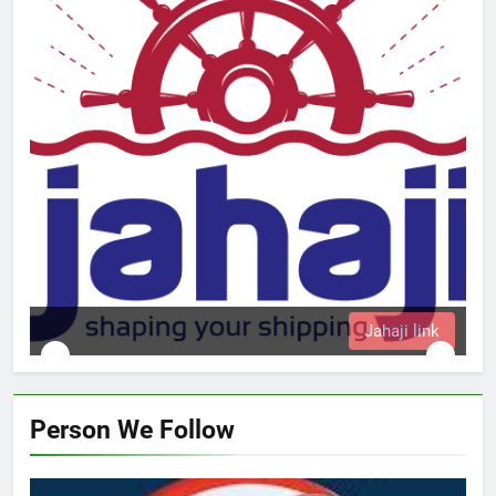
Jahaji link
Person We Follow