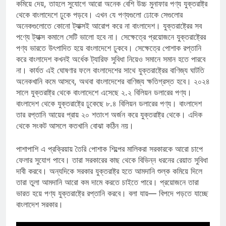
কমিয়ে দেয়, তাহলে সুযোগে আরো অনেক বেশি উচ্চ মুনাফার পণ্য যুক্তরাষ্ট্র
থেকে বাংলাদেশে ঢুকে পড়বে। এখন যে পণ্যগুলো ঢোকে সেগুলোর
অনেকগুলোতে কোনো ট্যাক্সই আরোপ করে না বাংলাদেশ। যুক্তরাষ্ট্রের সব
পণ্যে ট্যাক্স কমালে সেটি ভালো হবে না। সেক্ষেত্রে প্রয়োজনে যুক্তরাষ্ট্রের
পণ্য ভারতে উৎপাদিত হয়ে বাংলাদেশে ঢুকবে। সেক্ষেত্রে পোশাক রপ্তানি
করে বাংলাদেশ কখনই অর্ধেক ট্যারিফ সুবিধা নিয়েও সমানে সমান হতে পারবে
না। কার্যত এই ঘোষণার ফলে বাংলাদেশের সাথে যুক্তরাষ্ট্রের বাণিজ্য ঘাটতি
অনেকখানি কমে আসবে, অথবা বাংলাদেশের বাণিজ্য ক্ষতিগ্রস্ত হবে। ২০২৪
সালে যুক্তরাষ্ট্র থেকে বাংলাদেশে এসেছে ২.২ বিলিয়ন ডলারের পণ্য।
বাংলাদেশ থেকে যুক্তরাষ্ট্রে ঢুকেছে ৮.৪ বিলিয়ন ডলারের পণ্য। বাংলাদেশ
তার রপ্তানি আয়ের প্রায় ২০ শতাংশ অর্জন করে যুক্তরাষ্ট্র থেকে। এদিক
থেকে সংকট আসলে কতখানি বোঝা কঠিন নয়।
পাশাপাশি এ প্রক্রিয়ায় তৈরি পোশাক শিল্পের মালিকরা সরকারকে আরো চাপে
ফেলার সুযোগ পাবে। তারা সরকারের কাছ থেকে বিভিন্ন ধরনের রেয়াত সুবিধা
দাবী করবে। অন্যদিকে সরকার যুক্তরাষ্ট্র হতে আমদানি শুল্ক কমিয়ে দিলে
তারা তুলা আমদানি আরো কম দামে করতে চাইতে পারে। প্রয়োজনে তারা
ভারত হয়ে পণ্য যুক্তরাষ্ট্রে রপ্তানি করবে। বলা যায়— বিপদে পড়তে যাচ্ছে
বাংলাদেশ সরকার।