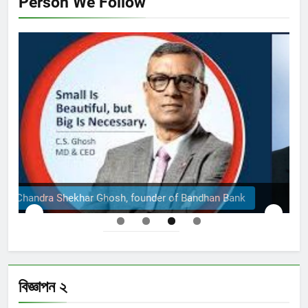
Person We Follow
The Structural Engineers Ltd | Dhaka
বিজ্ঞাপন ২