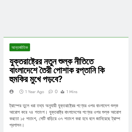
আন্তর্জাতিক
যুক্তরাষ্ট্রের নতুন শুল্ক নীতিতে
বাংলাদেশে তৈরী পোশাক রপ্তানি কি
হুমকির মুখে পড়বে?
0
1 Year Ago
1 Mins
ট্রাম্পের তুলে ধরা তথ্য অনুযায়ী যুক্তরাষ্ট্রের পণ্যের ওপর বাংলাদেশ শুল্ক
আরোপ করে ৭৪ শতাংশ। যুক্তরাষ্ট্র বাংলাদেশের পণ্যের ওপর শুল্ক আরোপ
করতো ১৫ শতাংশ, সেটি বাড়িয়ে ৩৭ শতাংশ করা হবে বলে জানিয়েছে ট্রাম্প
প্রশাসন।