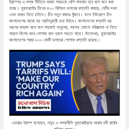
ট্রাম্পের এ শুল্ক নীতিতে ভারত সবচেয়ে বেশি লাভবান হবে বলে মনে করা
হচ্ছে। যুক্তরাষ্ট্রে চীনের ৪০০ বিলিয়ন ডলারের রপ্তানি বাজার, যেটির দখল
এখন ভারত নিতে চাইবে। চীন নতুন বাজার খুঁজবে। ফলে ইউরোপে চীন
বাংলাদেশের আরো বড় প্রতিদ্বন্দ্বী হয়ে উঠবে। বাংলাদেশের রপ্তানি বড়
ধরনের ধাক্কা খাবে বলে সহজেই অনুমেয়, বড়সড় কোনো পরিকল্পনা না নিতে
পারলে বিশেষ করে পোশাক খাত ধ্বসে পড়তে পারে। উল্লেখ্য, যুক্তরাষ্ট্রে
বাংলাদেশের প্রায় ৮০০ কোটি ডলারের পোশাক রপ্তানি রয়েছে।
ডোনাল্ড ট্রাম্প বলেছেন, নতুন এ শুল্কনীতি যুক্তরাষ্ট্রকে আবার ধনী রাষ্ট্রে
পরিণত করবে।