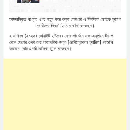
আমদানিকৃত পণ্যের ওপর নতুন করে শুল্ক ঘোষণার এ দিনটিকে ডোনাল্ড ট্রাম্প
‘স্বাধীনতা দিবস’ হিসেবে বর্ণনা করেছেন।
২ এপ্রিল (২০২৫) হোয়াইট হাউজের রোজ গার্ডেনে এক অনুষ্ঠানে ট্রাম্প
কোন দেশের ওপর কত পারস্পরিক শুল্ক [রেসিপ্রোকাল ট্যারিফ] আরোপ
করছেন, তার একটি তালিকা তুলে ধরেছেন।