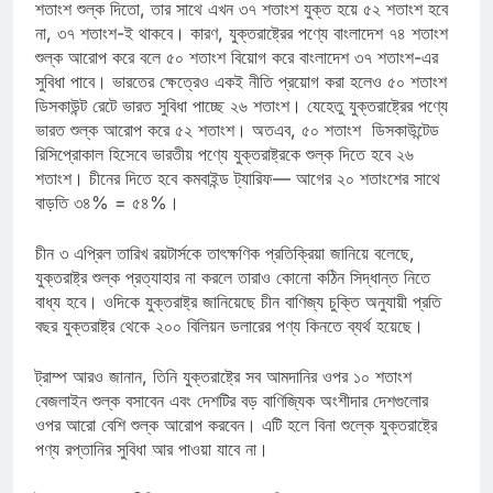
শতাংশ শুল্ক দিতো, তার সাথে এখন ৩৭ শতাংশ যুক্ত হয়ে ৫২ শতাংশ হবে
না, ৩৭ শতাংশ-ই থাকবে। কারণ, যুক্তরাষ্ট্রের পণ্যে বাংলাদেশ ৭৪ শতাংশ
শুল্ক আরোপ করে বলে ৫০ শতাংশ বিয়োগ করে বাংলাদেশ ৩৭ শতাংশ-এর
সুবিধা পাবে। ভারতের ক্ষেত্রেও একই নীতি প্রয়োগ করা হলেও ৫০ শতাংশ
ডিসকাউন্ট রেটে ভারত সুবিধা পাচ্ছে ২৬ শতাংশ। যেহেতু যুক্তরাষ্ট্রের পণ্যে
ভারত শুল্ক আরোপ করে ৫২ শতাংশ। অতএব, ৫০ শতাংশ ডিসকাউন্টেড
রিসিপ্রোকাল হিসেবে ভারতীয় পণ্যে যুক্তরাষ্ট্রকে শুল্ক দিতে হবে ২৬
শতাংশ। চীনের দিতে হবে কমবাইন্ড ট্যারিফ— আগের ২০ শতাংশের সাথে
বাড়তি ৩৪% = ৫৪%।
চীন ৩ এপ্রিল তারিখ রয়টার্সকে তাৎক্ষণিক প্রতিক্রিয়া জানিয়ে বলেছে,
যুক্তরাষ্ট্র শুল্ক প্রত্যাহার না করলে তারাও কোনো কঠিন সিদ্ধান্ত নিতে
বাধ্য হবে। ওদিকে যুক্তরাষ্ট্র জানিয়েছে চীন বাণিজ্য চুক্তি অনুযায়ী প্রতি
বছর যুক্তরাষ্ট্র থেকে ২০০ বিলিয়ন ডলারের পণ্য কিনতে ব্যর্থ হয়েছে।
ট্রাম্প আরও জানান, তিনি যুক্তরাষ্ট্রে সব আমদানির ওপর ১০ শতাংশ
বেজলাইন শুল্ক বসাবেন এবং দেশটির বড় বাণিজ্যিক অংশীদার দেশগুলোর
ওপর আরো বেশি শুল্ক আরোপ করবেন। এটি হলে বিনা শুল্কে যুক্তরাষ্ট্রে
পণ্য রপ্তানির সুবিধা আর পাওয়া যাবে না।