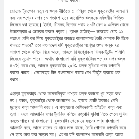
ডোনাল্ড ট্রাম্পের নতুন এ শুল্ক নীতিতে ৫ এপ্রিল থেকে যুক্তরাষ্ট্রে আমদানি
করা সব পণ্যের ওপর ১০ শতাংশ হারে আরোপিত শুল্ককে সর্বজনীন ভিত্তি
হিসেবে ধরা হয়েছে। ইইউ, চীনসহ বিশ্বের প্রায় ৬০টি দেশ ৯ এপ্রিল থেকে
উচ্চমাত্রার এ শুল্কের কবলে পড়বে। প্রশ্ন উঠেছে— ভারতের চেয়ে ১১
শতাংশ বেশি কর দিয়ে যুক্তরাষ্ট্রের বাজারে বাংলাদেশের তৈরি পোশাক কি টিকে
থাকতে পারবে? তবে বাংলাদেশ যদি যুক্তরাষ্ট্রের পণ্যের ওপর শুল্ক ৭৪
শতাংশ থেকে কমিয়ে নিয়ে আসে, তাহলে রিসিপ্রোকাল ডিসকাউন্টেড পলিসি
হিসেবে সুযোগ পাবে। অর্থাৎ বাংলাদেশ যদি যুক্তরাষ্ট্রের পণ্যের ওপর শুল্ক
৪০% করে দেয়, তাহলে যুক্তরাষ্ট্রে ২০% শুল্ক সুবিধায় পণ্য রপ্তানি
করতে পারবে। সেক্ষেত্রে চীন বাংলাদেশে বাজার বেশ কিছুটা হারাতে শুরু
করবে।
এছাড়া যুক্তরাষ্ট্র থেকে আমদানিকৃত পণ্যের শুল্ক কমানো খুব সহজ কথা
নয়। কারণ, যুক্তরাষ্ট্র থেকে বাংলাদেশ ২০ হাজার কোটি টাকারও বেশি
মূল্যের পণ্য আমদানি করে। এ পণ্যগুলো বেশিরভাগই হাইটেক পণ্য এবং
তুলা। ফলে আমদানির ওপর ট্যারিফ কমিয়ে রপ্তানি সুবিধা নিতে গেলে সুবিধা
করতে পারবে না বাংলাদেশ। যুক্তরাষ্ট্র থেকে যে ধরনের পণ্য বাংলাদেশ
আমদানি করে, তাতে তাদের যে হারে লাভ থাকে, তৈরি পোশাক রপ্তানি করে
সে হারে লাভ করা সম্ভব নয়। এরপর যদি বাংলাদেশ আমদানি শুল্ক আরো