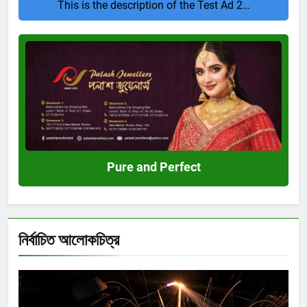
This is the description of the Test Ad 2…
Pure
and
Perfect
Pure and Perfect
নির্বাচিত আলোকচিত্র