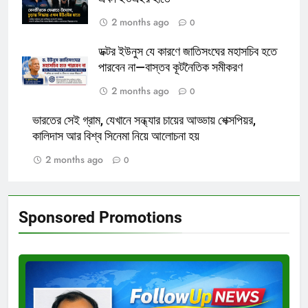
2 months ago
0
ডক্টর ইউনুস যে কারণে জাতিসংঘের মহাসচিব হতে
পারবেন না—বাস্তব কূটনৈতিক সমীকরণ
2 months ago
0
ভারতের সেই গ্রাম, যেখানে সন্ধ্যার চায়ের আড্ডায় শেক্সপিয়র,
কালিদাস আর বিশ্ব সিনেমা নিয়ে আলোচনা হয়
2 months ago
0
Sponsored Promotions
Test
Ad
3