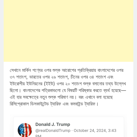
সেখানে মার্কিন পণ্যের ওপর শুল্ক আরোপের প্রতিক্রিয়ায় বাংলাদেশের ওপর
৩৭ শতাংশ, ভারতের ওপর ২৬ শতাংশ, চীনের ওপর ৩৪ শতাংশ এবং
ইউরোপীয় ইউনিয়নের (ইইউ) ওপর ২০ শতাংশ শুল্ক বসানোর তথ্য উল্লেখ
ছিলো। বাংলাদেশের পত্রিকাগুলো যে বিষয়টি পরিষ্কার করতে ব্যর্থ হয়েছে—
এই হার সবক্ষেত্রে নতুন শুল্ক পরিমাণ নয়। বরং এখানে বলা হয়েছে
রিসিপ্রোকাল ডিসকাউন্টেড ট্যারিফ এবং কমবাইন্ড ট্যারিফ।