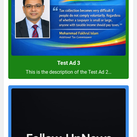
Test Ad 3
This is the description of the Test Ad 2…
Test
Ad
2