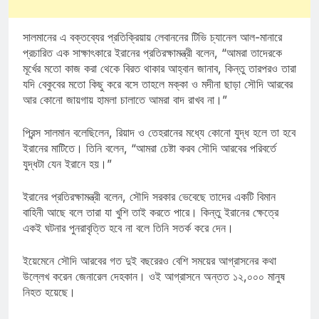
সালমানের এ বক্তব্যের প্রতিক্রিয়ায় লেবাননের টিভি চ্যানেল আল-মানারে
প্রচারিত এক সাক্ষাৎকারে ইরানের প্রতিরক্ষামন্ত্রী বলেন, “আমরা তাদেরকে
মূর্খের মতো কাজ করা থেকে বিরত থাকার আহ্বান জানাব, কিন্তু তারপরও তারা
যদি বেকুবের মতো কিছু করে বসে তাহলে মক্কা ও মদীনা ছাড়া সৌদি আরবের
আর কোনো জায়গায় হামলা চালাতে আমরা বাদ রাখব না।”
প্রিন্স সালমান বলেছিলেন, রিয়াদ ও তেহরানের মধ্যে কোনো যুদ্ধ হলে তা হবে
ইরানের মাটিতে। তিনি বলেন, “আমরা চেষ্টা করব সৌদি আরবের পরিবর্তে
যুদ্ধটা যেন ইরানে হয়।”
ইরানের প্রতিরক্ষামন্ত্রী বলেন, সৌদি সরকার ভেবেছে তাদের একটি বিমান
বাহিনী আছে বলে তারা যা খুশি তাই করতে পারে। কিন্তু ইরানের ক্ষেত্রে
একই ঘটনার পুনরাবৃত্তি হবে না বলে তিনি সতর্ক করে দেন।
ইয়েমেনে সৌদি আরবের গত দুই বছরেরও বেশি সময়ের আগ্রাসনের কথা
উল্লেখ করেন জেনারেল দেহকান। ওই আগ্রাসনে অন্তত ১২,০০০ মানুষ
নিহত হয়েছে।