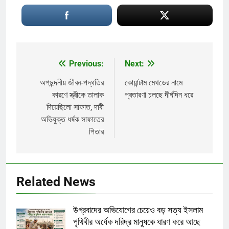
Previous:
Next:
Post
navigation
অপছন্দনীয় জীবন-পদ্ধতির
কোয়ান্টাম মেথডের নামে
কারণে স্ত্রীকে তালাক
প্রতারণা চলছে দীর্ঘদিন ধরে
দিয়েছিলো সাফাত, দাবী
অভিযুক্ত ধর্ষক সাফাতের
পিতার
Related News
উগ্রবাদের অভিযোগের চেয়েও বড় সত্য ইসলাম
পৃথিবীর অর্ধেক দরিদ্র মানুষকে ধারণ করে আছে