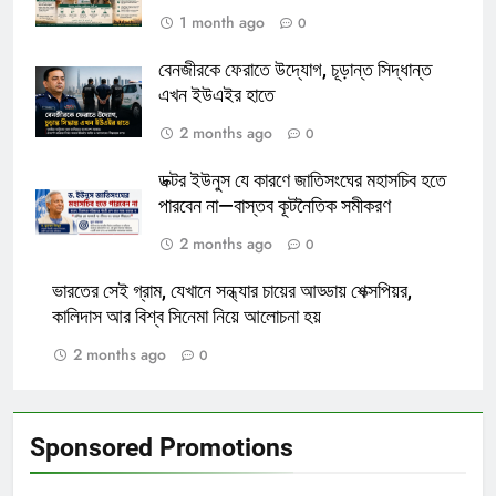
1 month ago
0
বেনজীরকে ফেরাতে উদ্যোগ, চূড়ান্ত সিদ্ধান্ত
এখন ইউএইর হাতে
2 months ago
0
ডক্টর ইউনুস যে কারণে জাতিসংঘের মহাসচিব হতে
পারবেন না—বাস্তব কূটনৈতিক সমীকরণ
2 months ago
0
ভারতের সেই গ্রাম, যেখানে সন্ধ্যার চায়ের আড্ডায় শেক্সপিয়র,
কালিদাস আর বিশ্ব সিনেমা নিয়ে আলোচনা হয়
2 months ago
0
Sponsored Promotions