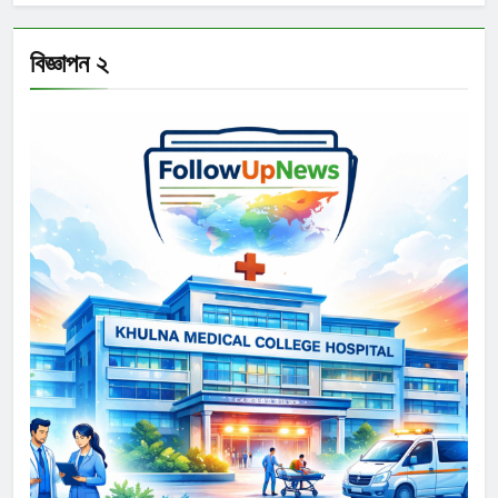
বিজ্ঞাপন ২