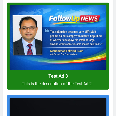
Test
Ad
3
Test Ad 3
This is the description of the Test Ad 2…
Test
Ad
2