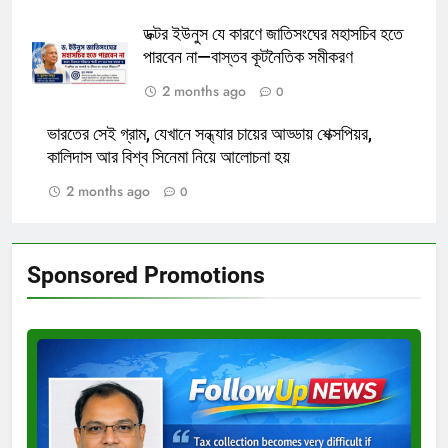
ডক্টর ইউনুস যে কারণে জাতিসংঘের মহাসচিব হতে
পারবেন না—বাস্তব কূটনৈতিক সমীকরণ
2 months ago
0
ভারতের সেই গ্রাম, যেখানে সন্ধ্যার চায়ের আড্ডায় শেক্সপিয়র,
কালিদাস আর বিশ্ব সিনেমা নিয়ে আলোচনা হয়
2 months ago
0
Sponsored Promotions
Test
Ad
3