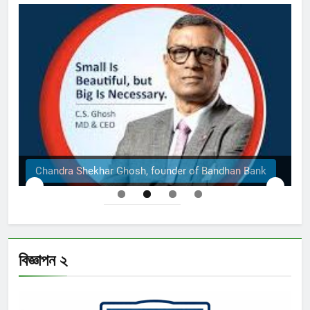
The Structural Engineers Ltd | Dhaka
বিজ্ঞাপন ২