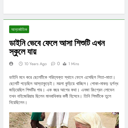
আন্তর্জাতিক
ডাইনি ভেবে ফেলে আসা শিশুটি এখন
স্কুলে যায়
0
10 Years Ago
1 Mins
ডাইনি মনে করে ছেলেটিকে পরিত্যক্ত স্থানে ফেলে এসেছিল পিতা-মাতা।
ছেলেটি পড়েছিল আস্তাকুড়েই। ময়লা কুড়িয়ে খাচ্ছিল। পোকা-মাকড় দুর্গন্ধ
জড়িয়েছিল শিশুটির গায়। এক বছর আগের কথা। এনজা রিংগ্রেন লোভেন
তখন নাইজেরিয়ায় ছিলেন মানবাধিকার কর্মী হিসেবে। তিনি শিশুটিকে তুলে
নিয়েছিলেন।