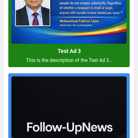
Test Ad 3
This is the description of the Test Ad 2…
Test
Ad
2