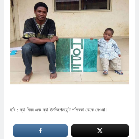
ছবি : দ্যা মিরর এবং দ্যা ইনডিপেনডেন্ট পত্রিকা থেকে নেওয়া।