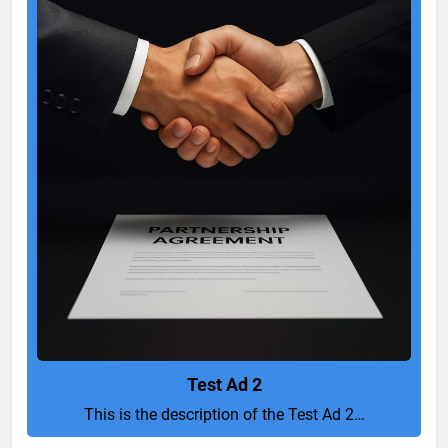
Test Ad 2
This is the description of the Test Ad 2…