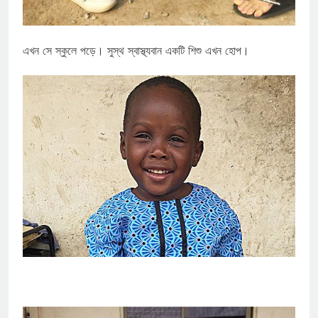
এখন সে স্কুলে পড়ে। সুস্থ স্বাস্থ্যবান একটি শিশু এখন হোপ।