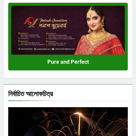
Pure
and
Perfect
Pure and Perfect
নির্বাচিত আলোকচিত্র