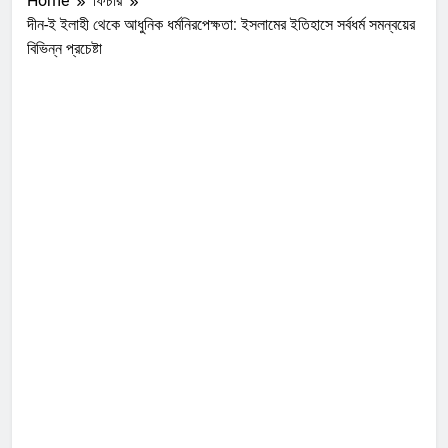
Home
ফিচার
দীন-ই ইলাহী থেকে আধুনিক ধর্মনিরপেক্ষতা: ইসলামের ইতিহাসে সর্বধর্ম সমন্বয়ের
বিভিন্ন প্রচেষ্টা