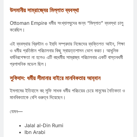
উসমানীয় সাম্রাজ্যের মিল্লাত ব্যবস্থা
Ottoman Empire
ধর্মীয় সংখ্যালঘুদের জন্য “মিল্লাত” ব্যবস্থা চালু
করেছিল।
এই ব্যবস্থায় খ্রিস্টান ও ইহুদি সম্প্রদায় নিজেদের ব্যক্তিগত আইন, শিক্ষা
ও ধর্মীয় প্রতিষ্ঠান পরিচালনার কিছু স্বায়ত্তশাসন ভোগ করত। আধুনিক
ধর্মনিরপেক্ষতা না হলেও এটি বহুধর্মীয় সাম্রাজ্য পরিচালনার একটি বাস্তবধর্মী
প্রশাসনিক মডেল ছিল।
সুফিবাদ: ধর্মীয় সীমানার বাইরে মানবিকতার আহ্বান
ইসলামের ইতিহাসে বহু সুফি সাধক ধর্মীয় পরিচয়ের চেয়ে মানুষের নৈতিকতা ও
মানবিকতাকে বেশি গুরুত্ব দিয়েছেন।
যেমন—
Jalal al-Din Rumi
Ibn Arabi