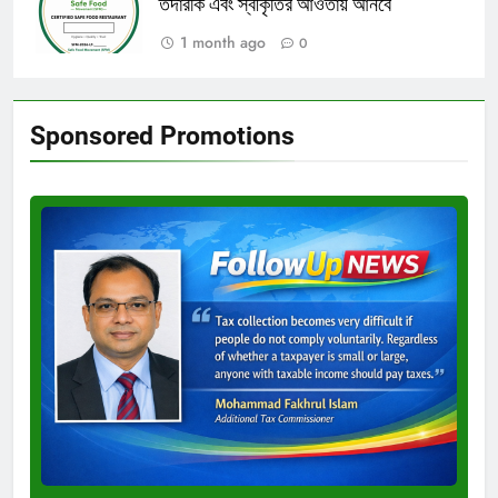
তদারকি এবং স্বীকৃতির আওতায় আনবে
1 month ago
0
Sponsored Promotions
Test
Ad
3