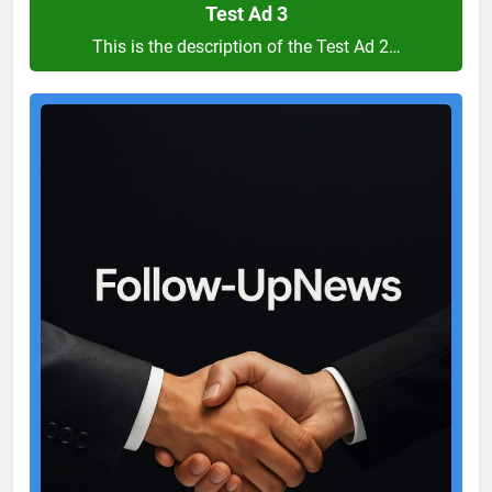
Test Ad 3
This is the description of the Test Ad 2…
Test
Ad
2