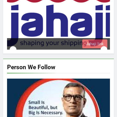
k
Person We Follow