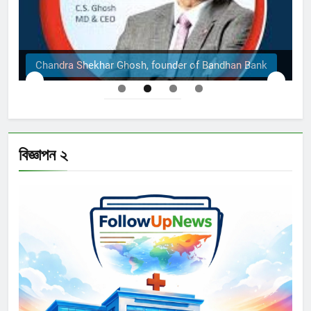
The Structural Engineers Ltd | Dhaka
বিজ্ঞাপন ২