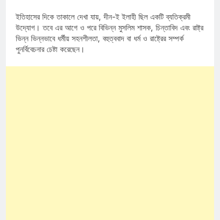
ইতিহাসের দিকে তাকালে দেখা যায়, দীন-ই ইলাহী ছিল একটি ব্যতিক্রমী
উদ্যোগ। তবে এর আগে ও পরে বিভিন্ন মুসলিম শাসক, চিন্তাবিদ এবং রাষ্ট্র
ভিন্ন ভিন্নভাবে ধর্মীয় সহনশীলতা, বহুত্ববাদ বা ধর্ম ও রাষ্ট্রের সম্পর্ক
পুনর্বিবেচনার চেষ্টা করেছেন।