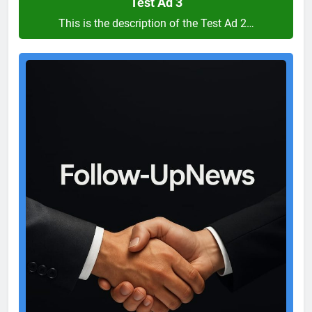
Test Ad 3
This is the description of the Test Ad 2…
Test
Ad
2