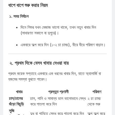
ধাপে ধাপে শুরু করার নিয়ম
১. সময় নির্বাচন
দিনে শিশুর যখন মেজাজ ভালো থাকে, তখন নতুন খাবার দিন
(সাধারণত সকালে বা দুপুরে)।
একবারে অল্প করে দিন (১-২ চা চামচ), ধীরে ধীরে পরিমাণ বাড়ান।
২. প্রথম দিকে যেসব খাবার দেওয়া যায়
প্রথম কয়েক সপ্তাহে একবারে এক ধরনের খাবার দিন, যাতে অ্যালার্জি বা
হজমের সমস্যা বুঝতে পারেন।
খাবার
প্রস্তুত প্রণালী
পরিমাণ
চাল/চালের
চাল, পানি ও সামান্য ডাল ভালোভাবে সেদ্ধ
২ চা চামচ
গুঁড়ো খিচুড়ি
করে পাতলা করে দিন
থেকে শুরু
সুজি
দুধ বা পানিতে সেদ্ধ করে পাতলা করে দিন
অল্প অল্প করে