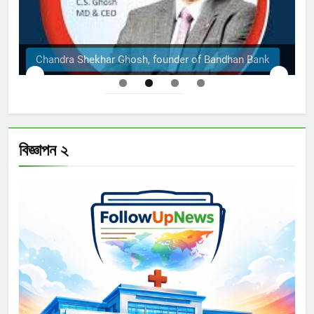
The Structural Engineers Ltd | Dhaka
বিজ্ঞাপন ২