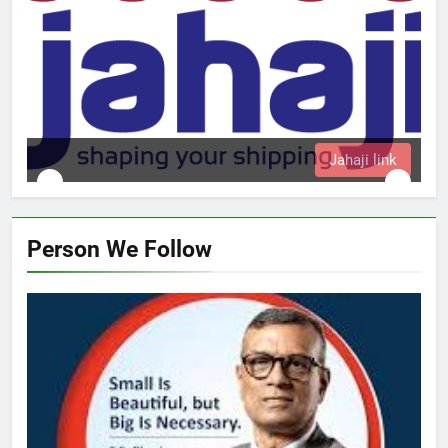
k
Person We Follow