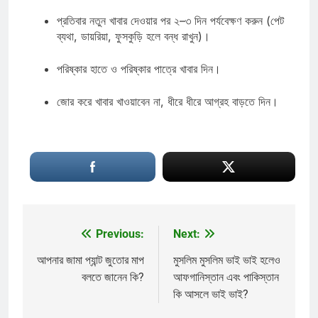
প্রতিবার নতুন খাবার দেওয়ার পর ২–৩ দিন পর্যবেক্ষণ করুন (পেট
ব্যথা, ডায়রিয়া, ফুসকুড়ি হলে বন্ধ রাখুন)।
পরিষ্কার হাতে ও পরিষ্কার পাত্রে খাবার দিন।
জোর করে খাবার খাওয়াবেন না, ধীরে ধীরে আগ্রহ বাড়তে দিন।
Previous:
Next:
Post
navigation
আপনার জামা প্যান্ট জুতোর মাপ
মুসলিম মুসলিম ভাই ভাই হলেও
বলতে জানেন কি?
আফগানিস্তান এবং পাকিস্তান
কি আসলে ভাই ভাই?