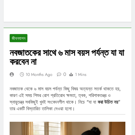
জীবনযাপন
নবজাতকের সাথে ৬ মাস বয়স পর্যন্ত যা যা
করবেন না
0
10 Months Ago
1 Mins
নবজাতক থেকে ৬ মাস বয়স পর্যন্ত কিছু বিষয় অত্যন্ত সতর্ক থাকতে হয়,
কারণ এই সময় শিশুর রোগ প্রতিরোধ ক্ষমতা, ত্বক, পরিপাকতন্ত্র ও
স্নায়ুতন্ত্র সবকিছুই খুবই সংবেদনশীল থাকে। নিচে “যা যা
করা উচিত নয়
”
তার একটি বিস্তারিত তালিকা দেওয়া হলো।