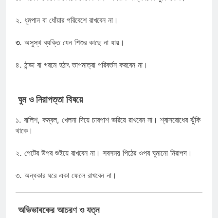
২. ধূমপান বা ধোঁয়ার পরিবেশে রাখবেন না।
৩
. অসুস্থ ব্যক্তি যেন শিশুর কাছে না যায়।
৪. ঠান্ডা বা গরমে হঠাৎ তাপমাত্রা পরিবর্তন করবেন না।
ঘুম ও নিরাপত্তা বিষয়ে
১. বালিশ, কম্বল, খেলনা দিয়ে চারপাশ ভরিয়ে রাখবেন না।
শ্বাসরোধের ঝুঁকি
থাকে।
২. পেটের উপর শুইয়ে রাখবেন না। সবসময় পিঠের ওপর ঘুমানো নিরাপদ।
৩. অন্ধকার ঘরে একা ফেলে রাখবেন না।
‍
অভিভাবকের আচরণ ও যত্ন