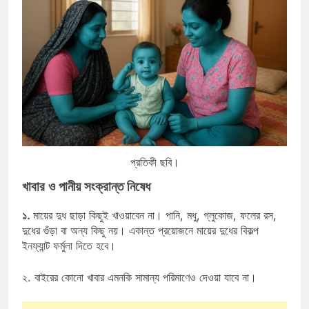
প্রতিকী ছবি।
খাবার ও পানীয় সংক্রান্ত নিষেধ
১.
মায়ের দুধ ছাড়া কিছুই খাওয়াবেন না।
পানি, মধু, গ্লুকোজ, ফলের রস,
দুধের গুঁড়া বা অন্য কিছু নয়। একান্ত প্রয়োজনে মায়ের দুধের বিকল্প
ইনফ্যান্ট ফর্মুলা দিতে হবে।
২. বাইরের কোনো খাবার এমনকি সামান্য পরিমাণেও দেওয়া যাবে না।