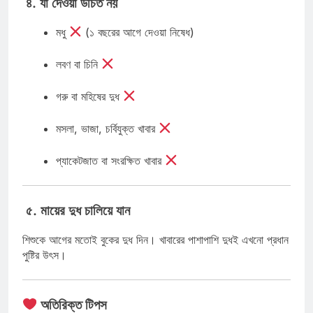
৪. যা দেওয়া উচিত নয়
মধু
(১ বছরের আগে দেওয়া নিষেধ)
লবণ বা চিনি
গরু বা মহিষের দুধ
মসলা, ভাজা, চর্বিযুক্ত খাবার
প্যাকেটজাত বা সংরক্ষিত খাবার
৫. মায়ের দুধ চালিয়ে যান
শিশুকে আগের মতোই বুকের দুধ দিন। খাবারের পাশাপাশি দুধই এখনো প্রধান
পুষ্টির উৎস।
অতিরিক্ত টিপস