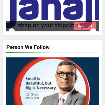
Jahaji link
Person We Follow