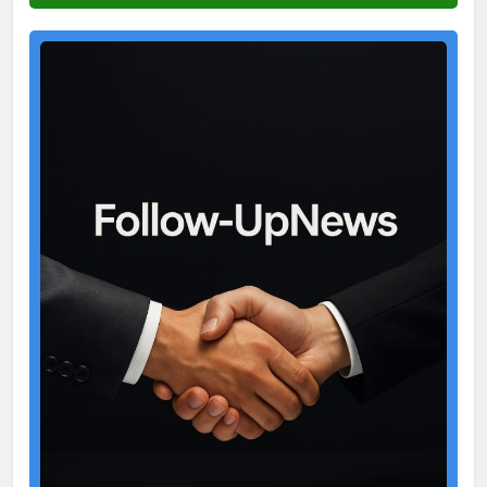
Test
Ad
2