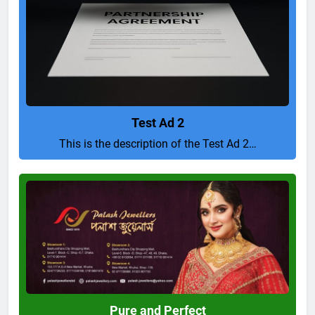
Test Ad 2
This is the description of the Test Ad 2…
Pure
and
Perfect
Pure and Perfect