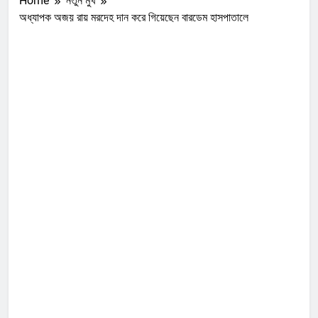
Home
নতুন মুখ
অধ্যাপক অজয় রায় মরদেহ দান করে গিয়েছেন বারডেম হাসপাতালে