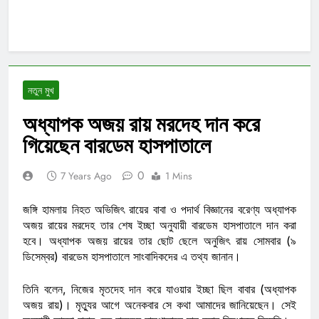
নতুন মুখ
অধ্যাপক অজয় রায় মরদেহ দান করে
গিয়েছেন বারডেম হাসপাতালে
0
7 Years Ago
1 Mins
জঙ্গি হামলায় নিহত অভিজিৎ রায়ের বাবা ও পদার্থ বিজ্ঞানের বরেণ্য অধ্যাপক
অজয় রায়ের মরদেহ তার শেষ ইচ্ছা অনুযায়ী বারডেম হাসপাতালে দান করা
হবে। অধ্যাপক অজয় রায়ের তার ছোট ছেলে অনুজিৎ রায় সোমবার (৯
ডিসেম্বর) বারডেম হাসপাতালে সাংবাদিকদের এ তথ্য জানান।
তিনি বলেন, নিজের মৃতদেহ দান করে যাওয়ার ইচ্ছা ছিল বাবার (অধ্যাপক
অজয় রায়)। মৃত্যুর আগে অনেকবার সে কথা আমাদের জানিয়েছেন। সেই