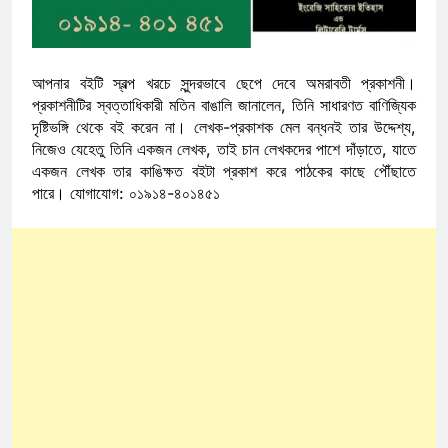
আপনার বইটি স্বল্প খরচে সুন্দরভাবে ছেপে দেবে অমরাবতী প্রকাশনী।
প্রকাশনীটির স্বত্তাধিকারী মতিন বাঙালি জানালেন, তিনি সাধারণত বাণিজ্যিক
দৃষ্টিভঙ্গি থেকে বই করেন না। লেখক-প্রকাশক মেল বন্ধনই তার উদ্দেশ্য,
নিজেও যেহেতু তিনি একজন লেখক, তাই চান লেখকদের পাশে দাঁড়াতে, যাতে
একজন লেখক তার কাঙিক্ষত বইটা প্রকাশ করে পাঠকের কাছে পৌঁছাতে
পারে। যোগাযোগ: ০১৯১৪-৪০১৪৫১