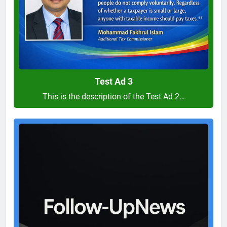
Test Ad 3
This is the description of the Test Ad 2…
Test
Ad
2