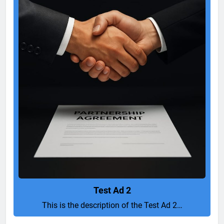
Test Ad 2
This is the description of the Test Ad 2…