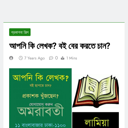
প্রকাশনা শিল্প
আপনি কি লেখক? বই বের করতে চান?
0
7 Years Ago
1 Mins