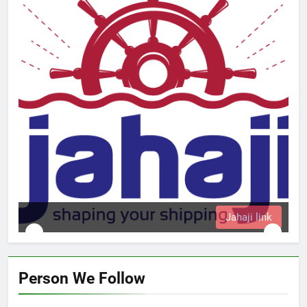
Jahaji link
Person We Follow