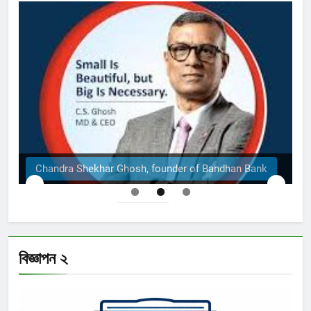
 Ghosh, founder of Bandhan Bank
The Structural E
বিজ্ঞাপন ২