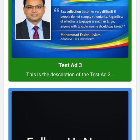
Test Ad 3
This is the description of the Test Ad 2…
Test
Ad
2