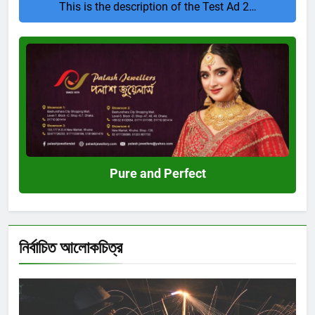
This is the description of the Test Ad 2…
Pure
and
Perfect
Pure and Perfect
নির্বাচিত আলোকচিত্র