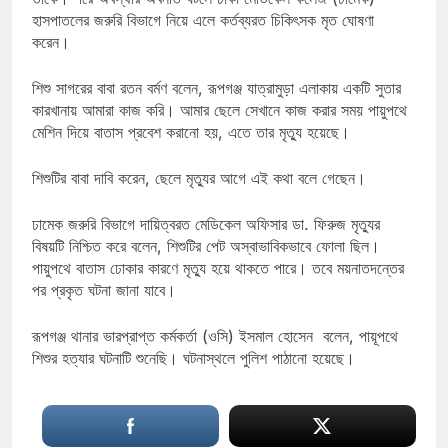
হাসপাতলের জরুরি বিভাগে নিয়ে এলে কর্তব্যরত চিকিৎসক মৃত ঘোষণা
করেন।
শিশু সাগরের বাবা রতন বর্মণ বলেন, রূপগঞ্জ যাত্রামুড়া এলাকায় একটি সুতার
কারখানায় আমারা কাজ করি। আমার ছেলে সেখানে কাজ করার সময় পায়ুপথে
মেশিন দিয়ে বাতাস প্রবেশ করানো হয়, এতে তার মৃত্যু হয়েছে।
শিশুটির বাবা দাবি করেন, ছেলে মৃত্যুর আগে এই কথা বলে গেছেন।
ঢামেক জরুরি বিভাগে দায়িত্বরত মেডিকেল অফিসার ডা. ফিরুজ মৃত্যুর
বিষয়টি নিশ্চিত করে বলেন, শিশুটির পেট অস্বাভাবিকভাবে ফোলা ছিল।
পায়ুপথে বাতাস ঢোকার কারণে মৃত্যু হয়ে থাকতে পারে। তবে ময়নাতদন্তের
পর প্রকৃত ঘটনা জানা যাবে।
রূপগঞ্জ থানার ভারপ্রাপ্ত কর্মকর্তা (ওসি) ইসমাল হোসেন বলেন, পায়ূপথে
শিশুর হত্যার ঘটনাটি শুনেছি। ঘটনাস্থলে পুলিশ পাঠানো হয়েছে।