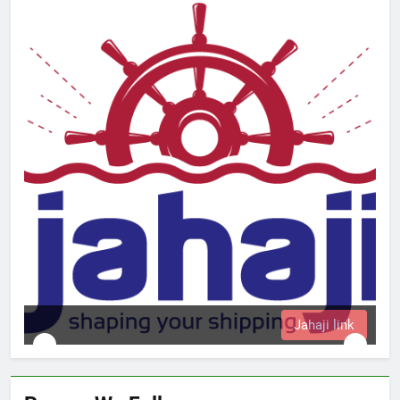
Jahaji link