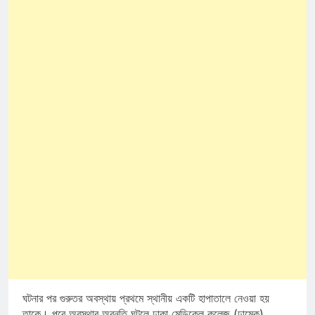
ঘটনার পর গুরুতর অবস্থায় প্রথমে স্থানীয় একটি হাপাতালে নেওয়া হয়
তাকে। পরে অবস্থার অবনতি ঘটলে ঢাকা মেডিকেল কলেজ (ঢামেক)