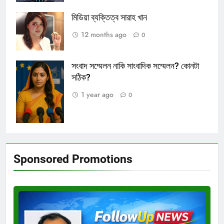
মিডিয়া ব্যক্তিত্ব সারাহ খান
12 months ago
0
সংবাদ সম্মেলন নাকি সাংবাদিক সম্মেলন? কোনটা
সংবাদ সম্মেলন।
সঠিক?
প্রতীকী ছবি।
1 year ago
0
Sponsored Promotions
Test
Ad
3