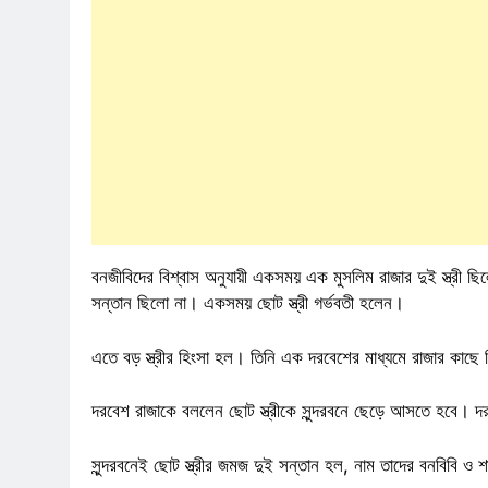
বনজীবিদের বিশ্বাস অনুযায়ী একসময় এক মুসলিম রাজার দুই স্ত্রী ছি
সন্তান ছিলো না। একসময় ছোট স্ত্রী গর্ভবতী হলেন।
এতে বড় স্ত্রীর হিংসা হল। তিনি এক দরবেশের মাধ্যমে রাজার কাছে ম
দরবেশ রাজাকে বললেন ছোট স্ত্রীকে সুন্দরবনে ছেড়ে আসতে হবে। 
সুন্দরবনেই ছোট স্ত্রীর জমজ দুই সন্তান হল, নাম তাদের বনবিবি ও