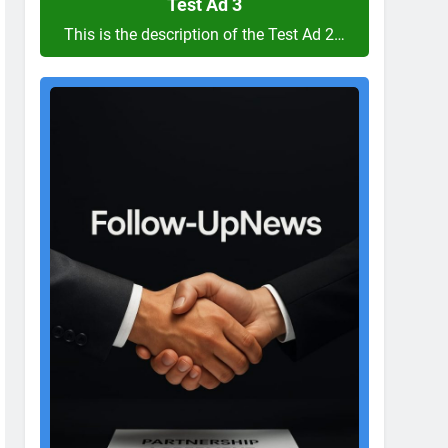
Test Ad 3
This is the description of the Test Ad 2…
Test
Ad
2