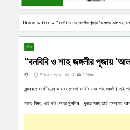
Home
বিবিধ
“বনবিবি ও শাহ জঙ্গলীর পূজায় ‘আল্লাহ আল্লাহ’ ব
বিবিধ
“বনবিবি ও শাহ জঙ্গলীর পূজায় ‘আ
0
9 Years Ago
1 Mins
সুন্দরবনে বনজীবিদের আরাধ্য দেবতা বনবিবি এবং শাহ জঙ্গলী। এই প্র
মজার বিষয়, এই দুই দেবতা মুসলিম। পুজার সময় তাই ‘আল্লাহ আ