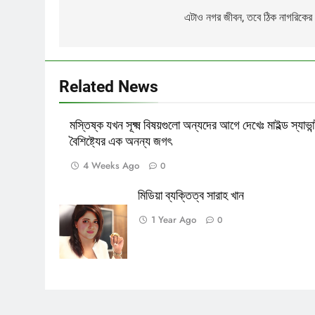
navigation
এটাও নগর জীবন, তবে ঠিক নাগরিকের
পাপ ও পুনর্জন্ম
Related News
মস্তিষ্ক যখন সূক্ষ্ম বিষয়গুলো অন্যদের আগে দেখেঃ মাইল্ড স্যাভান
বৈশিষ্ট্যের এক অনন্য জগৎ
4 Weeks Ago
0
মিডিয়া ব্যক্তিত্ব সারাহ খান
1 Year Ago
0