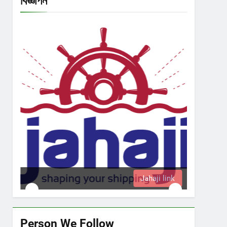
বিজ্ঞাপন
Jahaji link
Person We Follow