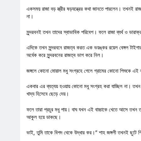
একসময় রাজা বড় স্ত্রীর ষড়যন্ত্রের কথা জানতে পারলেন। তখনই রাজা
না।
সুন্দরবনই তখন তাদের স্বাভাবিক পরিবেশ। ফলে রাজা ব্যর্থ ও ভারা
এদিকে তখন সুন্দরবনে রাজত্ব করত এক ভয়ঙ্কর রয়েল বেঙ্গল টাইগার।
অর্ধেক করে সুন্দরবনের রাজত্ব ভাগ করে নিল।
জঙ্গলে কোনো মোয়াল মধু সংগ্রহে গেলে গ্রামের কোনো শিশুকে এই 
একবার এর ব্যত্যয় হওয়ায় কোনো মধু সংগ্রহ করা যাচ্ছিল না। তখন
খাদ্য হিসেবে ছেড়ে দেয়।
ফলে তারা প্রচুর মধু পায়। বাঘ যখন এই বাচ্চাকে খেতে আসে তখন 
আকুল হয়ে ডাকছে।
ভাই, তুমি তাকে বিপদ থেকে উদ্ধার কর।” শাহ জঙ্গলী তখনই ছুটে 