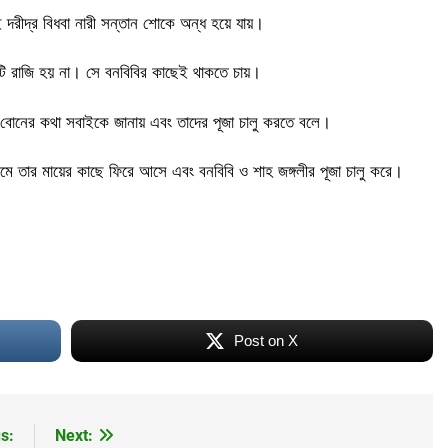
দরীদ্র বিধবা নারী সন্তান শোকে অন্ধ হয়ে যায়।
টি রাজি হয় না। সে বনবিবির কাছেই থাকতে চায়।
াই-বোনের কথা সবাইকে জানায় এবং তাদের পূজা চালু করতে বলে।
রামে তার মায়ের কাছে ফিরে আসে এবং বনবিবি ও শাহ জঙ্গলীর পূজা চালু করে।
Post on X
s:
Next: