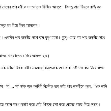
 গেলেন তার স্ত্রী ও সন্তানদের ফিরিয়ে আনতে। কিন্তু তারা ফিরতে রাজি হল
ক্রান্ত মন নিয়ে ফিরে আসলেন।
 একদিন শাহ জঙ্গলীর সাথে তার যুদ্ধ হলো। যুদ্ধে হেরে বাঘ শাহ জঙ্গলীর সাথে
বাঘের খাদ্য হিসেবে দিয়ে আসতে হত।
 এক দরিদ্র বিধবা নারীর একমাত্র সন্তানকে তার কাকা কৌশলে বনে নিয়ে বাঘের
তার ‘মা … মা’ ডাক শুনে বনবিবি বিচলিত হয়ে ভাই শাহ জঙ্গলীকে বলে, “কে জানি
গিয়ে বাঘের সাথে লড়াই করে সেই শিশুকে রক্ষা করে বোনের কাছে নিয়ে আসে।