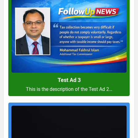
Ad
3
Test Ad 3
This is the description of the Test Ad 2…
Test
Ad
2