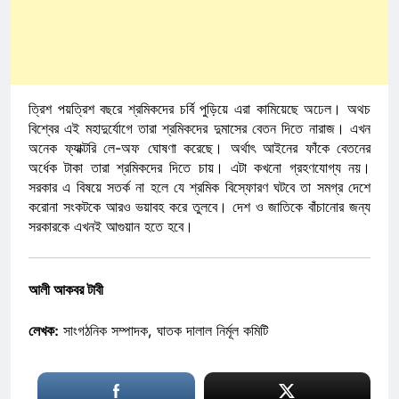
ত্রিশ পয়ত্রিশ বছরে শ্রমিকদের চর্বি পুড়িয়ে এরা কামিয়েছে অঢেল। অথচ
বিশ্বের এই মহাদুর্যোগে তারা শ্রমিকদের দুমাসের বেতন দিতে নারাজ। এখন
অনেক ফ্যাক্টরি লে-অফ ঘোষণা করেছে। অর্থাৎ আইনের ফাঁকে বেতনের
অর্ধেক টাকা তারা শ্রমিকদের দিতে চায়। এটা কখনো গ্রহণযোগ্য নয়।
সরকার এ বিষয়ে সতর্ক না হলে যে শ্রমিক বিস্ফোরণ ঘটবে তা সমগ্র দেশে
করোনা সংকটকে আরও ভয়াবহ করে তুলবে। দেশ ও জাতিকে বাঁচানোর জন্য
সরকারকে এখনই আগুয়ান হতে হবে।
আলী আকবর টাবী
লেখক:
সাংগঠনিক সম্পাদক, ঘাতক দালাল নির্মূল কমিটি