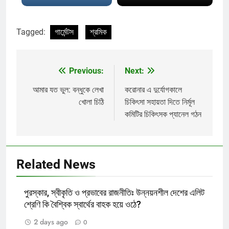
Tagged:
গার্মেন্টস
শ্রমিক
Previous:
Next:
Post
navigation
আমার যত ভুল: বন্ধুকে লেখা
করোনার এ দুর্যোগকালে
খোলা চিঠি
চিকিৎসা সহায়তা দিতে নির্মূল
কমিটির চিকিৎসক প্যানেল গঠন
Related News
পুরস্কার, স্বীকৃতি ও প্রভাবের রাজনীতিঃ উন্নয়নশীল দেশের এলিট
শ্রেণি কি বৈশ্বিক স্বার্থের বাহক হয়ে ওঠে?
2 days ago
0