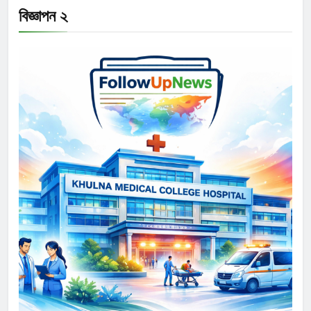
বিজ্ঞাপন ২