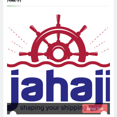
বিজ্ঞাপন
Jahaji link