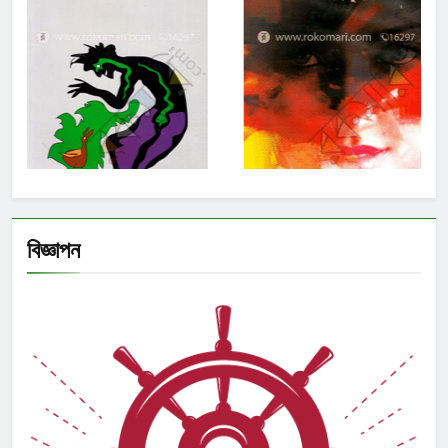
বিজ্ঞাপন