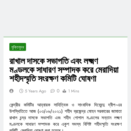
মুক্তিযুদ্ধ
রাখাল দাসকে সভাপতি এবং লক্ষ্মণ
মণ্ডলকে সাধারণ সম্পাদক করে মেরাদিয়া
শহীদস্মৃতি সংরক্ষণ কমিটি ঘোষণা
0
5 Years Ago
1 Mins
কেন্দ্রীয় কমিটির আহ্বায়ক সাহিত্যিক ও সাংবাদিক দিব্যেন্দু দ্বীপ-এর
উপস্থিতিতে আজ (০৩/০৬/২০২১) শহীদ ব্রজেন্দ্র মোহন সরকারের জামাতা
রাখাল চন্দ্র দাসকে সভাপতি এবং শহীদ গোপাল মণ্ডলের সন্তান লক্ষ্মণ
মণ্ডলকে সাধারণ সম্পাদক করে একুশ সদস্য বিশিষ্ট শহীদস্মৃতি সংরক্ষণ
কমিটি, মেরাদিয়া ঘোষণা করা হয়েছে।