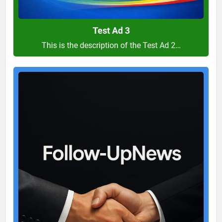
Test Ad 3
This is the description of the Test Ad 2…
Test
Ad
2