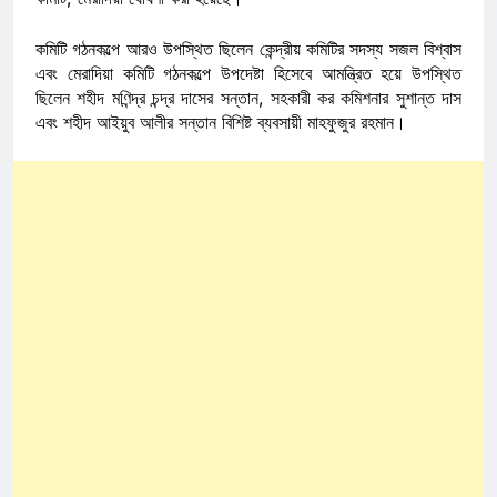
কমিটি গঠনকল্পে আরও উপস্থিত ছিলেন কেন্দ্রীয় কমিটির সদস্য সজল বিশ্বাস
এবং মেরাদিয়া কমিটি গঠনকল্পে উপদেষ্টা হিসেবে আমন্ত্রিত হয়ে উপস্থিত
ছিলেন শহীদ মণিন্দ্র চন্দ্র দাসের সন্তান, সহকারী কর কমিশনার সুশান্ত দাস
এবং শহীদ আইয়ুব আলীর সন্তান বিশিষ্ট ব্যবসায়ী মাহফুজুর রহমান।