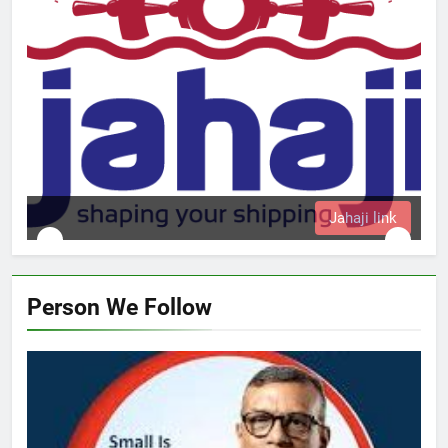
Jahaji link
Person We Follow