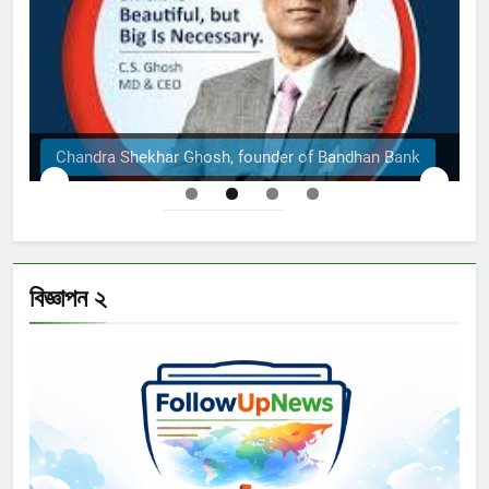
of Bandhan Bank
The Structural Engineers Ltd | Dha
বিজ্ঞাপন ২