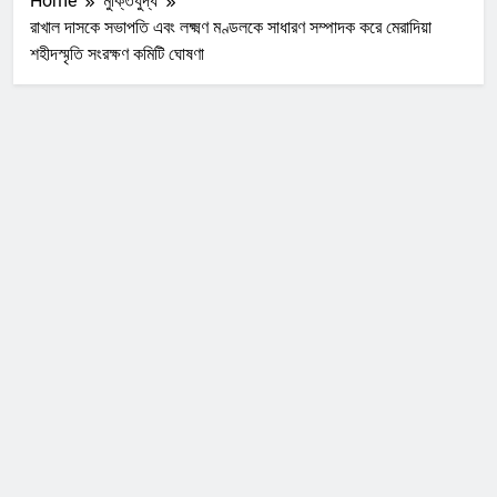
Home
মুক্তিযুদ্ধ
রাখাল দাসকে সভাপতি এবং লক্ষ্মণ মণ্ডলকে সাধারণ সম্পাদক করে মেরাদিয়া
শহীদস্মৃতি সংরক্ষণ কমিটি ঘোষণা