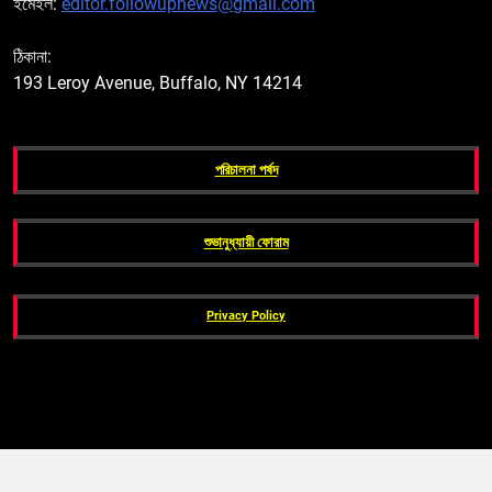
ইমেইল:
editor.followupnews@gmail.com
ঠিকানা:
193 Leroy Avenue, Buffalo, NY 14214
পরিচালনা পর্ষদ
শুভানুধ্যায়ী ফোরাম
Privacy Policy