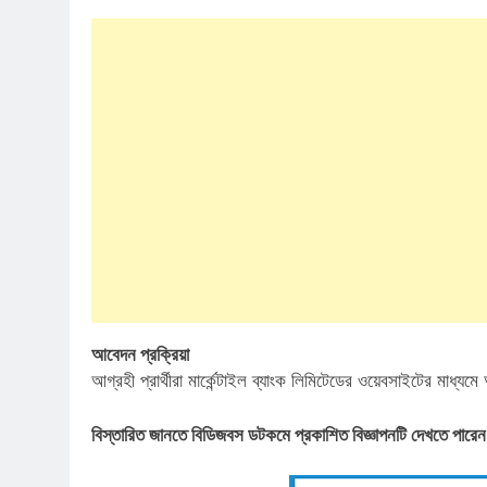
আবেদন প্রক্রিয়া
আগ্রহী প্রার্থীরা মার্কেন্টাইল ব্যাংক লিমিটেডের ওয়েবসাইটের মা
বিস্তারিত জানতে বিডিজবস ডটকমে প্রকাশিত বিজ্ঞাপনটি দেখতে পারেন