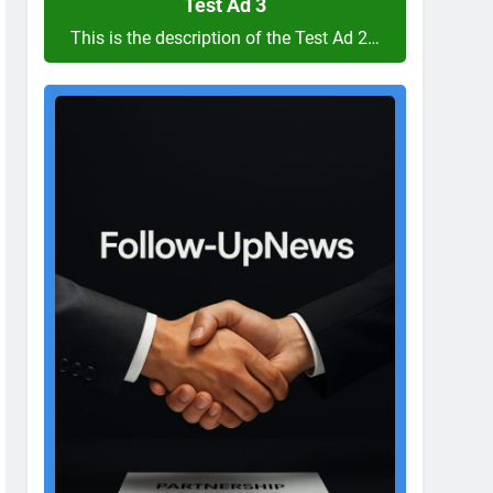
Test Ad 3
This is the description of the Test Ad 2…
Test
Ad
2