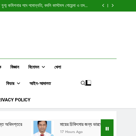
ঃ উন্নয়নশীল দেশের এলিট শ্রেণি কি বৈশ্বিক স্বার্থের বাহক হয়ে
ওঠে?
যুগ্ম কমিশনার পদে পদোন্নতি, বদলি কাস্টমস গোয়েন্দা ও তদন্ত
অধিদপ্তরে
্ছেন চট্টগ্রাম (৪) কর অঞ্চলের অতিরিক্ত সহকারী কর কমিশনার
ালন করতে সৌদি আরবে গেলেন রাজস্ব কর্মকর্তা ওয়াহিদুজ্জামান
ঃ উন্নয়নশীল দেশের এলিট শ্রেণি কি বৈশ্বিক স্বার্থের বাহক হয়ে
ওঠে?
যুগ্ম কমিশনার পদে পদোন্নতি, বদলি কাস্টমস গোয়েন্দা ও তদন্ত
অধিদপ্তরে
্ছেন চট্টগ্রাম (৪) কর অঞ্চলের অতিরিক্ত সহকারী কর কমিশনার
ালন করতে সৌদি আরবে গেলেন রাজস্ব কর্মকর্তা ওয়াহিদুজ্জামান
ক
বিজ্ঞান
বিনোদন
খেলা
ফিচার
আইন-আদালত
RIVACY POLICY
মায়ের চিকিৎসার জন্য ভারতে যাচ্ছেন চট্টগ্রাম (৪) কর অঞ্চলের অতিরিক্ত স
17 Hours Ago