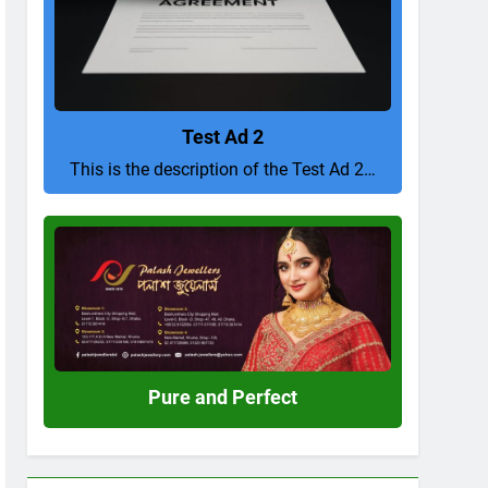
Test Ad 2
This is the description of the Test Ad 2…
Pure
and
Perfect
Pure and Perfect