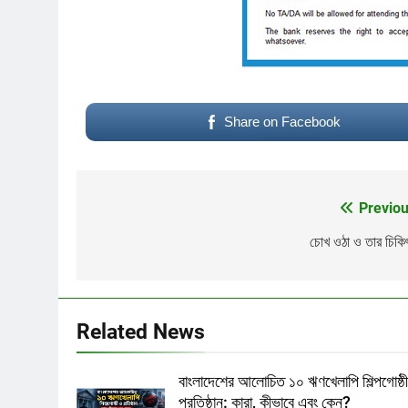
Share on Facebook
Previou
Post
navigation
চোখ ওঠা ও তার চিকি
Related News
বাংলাদেশের আলোচিত ১০ ঋণখেলাপি শিল্পগোষ্ঠ
প্রতিষ্ঠান: কারা, কীভাবে এবং কেন?