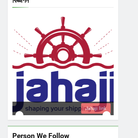
বিজ্ঞাপন
Jahaji link
Person We Follow