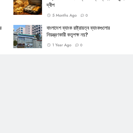
দ্বীপ
5 Months Ago
0
Lamia
Math Play
অশ্র
র
বাংলাদেশ ব্যাংক রাষ্ট্রায়ত্ব ব্যাংকগুলোর
নিয়ন্ত্রণকারী কতৃপক্ষ নয়?
1 Year Ago
0