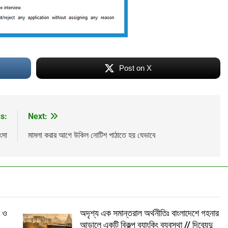
Post on X
s:
Next:
ৎসা
মামলা করার আগে উকিল নোটিশ পাঠাতে হয় যেভাবে
ী ও
অদৃশ্য এক সমান্তরাল অর্থনীতিঃ বাংলাদেশে গহনার
আড়ালে একটি বিকল্প ব্যাংকিং ব্যবস্থা // দিব্যেন্দু