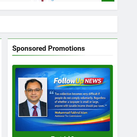
Sponsored Promotions
Test
Ad
3