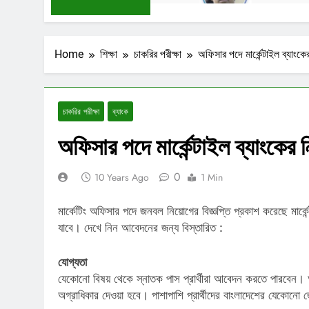
Home
শিক্ষা
চাকরির পরীক্ষা
অফিসার পদে মার্কেন্টাইল ব্যাংকে
চাকরির পরীক্ষা
ব্যাংক
অফিসার পদে মার্কেন্টাইল ব্যাংকের ন
0
10 Years Ago
1 Min
মার্কেটিং অফিসার পদে জনবল নিয়োগের বিজ্ঞপ্তি প্রকাশ করেছে মার
যাবে। দেখে নিন আবেদনের জন্য বিস্তারিত :
যোগ্যতা
যেকোনো বিষয় থেকে স্নাতক পাস প্রার্থীরা আবেদন করতে পারবেন। 
অগ্রাধিকার দেওয়া হবে। পাশাপাশি প্রার্থীদের বাংলাদেশের যেকোন