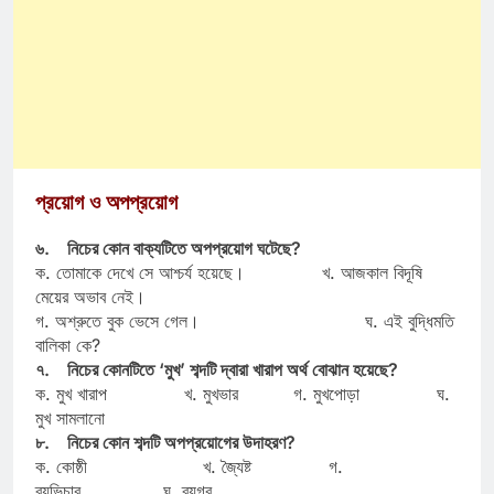
প্রয়োগ ও অপপ্রয়োগ
৬. নিচের কোন বাক্যটিতে অপপ্রয়োগ ঘটেছে?
ক. তোমাকে দেখে সে আশ্চর্য হয়েছে। খ. আজকাল বিদূষি
মেয়ের অভাব নেই।
গ. অশ্রুতে বুক ভেসে গেল। ঘ. এই বুদ্ধিমতি
বালিকা কে?
৭. নিচের কোনটিতে ‘মুখ’ শব্দটি দ্বারা খারাপ অর্থ বোঝান হয়েছে?
ক. মুখ খারাপ খ. মুখভার গ. মুখপোড়া ঘ.
মুখ সামলানো
৮. নিচের কোন শব্দটি অপপ্রয়োগের উদাহরণ?
ক. কোষ্ঠী খ. জ্যৈষ্ট গ.
ব্যভিচার ঘ. ব্যগ্র