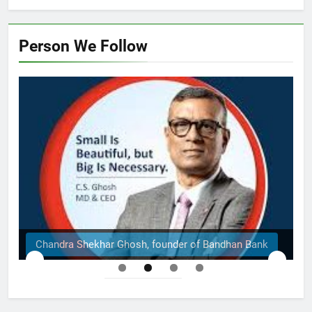
Person We Follow
The Structural Engineers Ltd | Dhaka