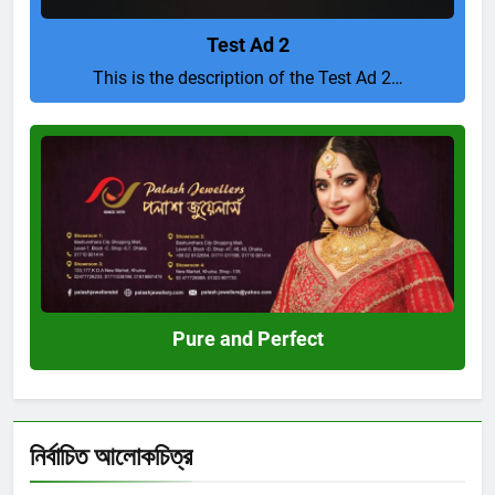
Test Ad 2
This is the description of the Test Ad 2…
Pure
and
Perfect
Pure and Perfect
নির্বাচিত আলোকচিত্র