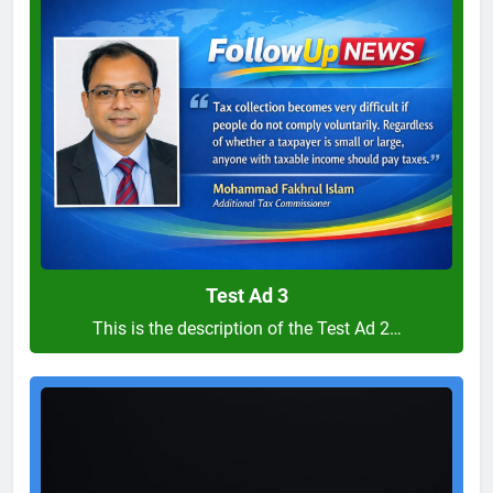
Test
Ad
3
Test Ad 3
This is the description of the Test Ad 2…
Test
Ad
2