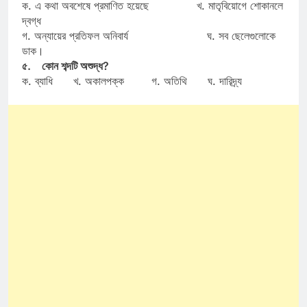
ক. এ কথা অবশেষে প্রমাণিত হয়েছে খ. মাতৃবিয়োগে শোকানলে
দ্বগ্ধ
গ. অন্যায়ের প্রতিফল অনিবার্য ঘ. সব ছেলেগুলোকে
ডাক।
৫. কোন শব্দটি অশুদ্ধ?
ক. ব্যাধি খ. অকালপক্ক গ. অতিথি ঘ. দারিদ্র্য