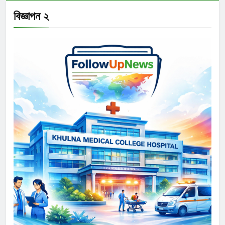
বিজ্ঞাপন ২