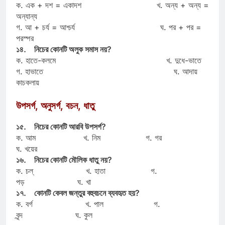
ক. এক + দশ = একাদশ খ. অন্য + অন্য =
অন্যান্য
গ. আ + চর্য = আশ্চর্য ঘ. পর + পর =
পরস্পর
১৪. নিচের কোনটি অলুক সমাস নয়?
ক. হাতে-কলমে খ. দুধে-ভাতে
গ. হাভাতে ঘ. আদায়
কাচকলায়
উপসর্গ, অনুসর্গ, বচন, ধাতু
১৫. নিচের কোনটি আরবি উপসর্গ?
ক. আম খ. নিম গ. গর
ঘ. খয়ের
১৬. নিচের কোনটি মৌলিক ধাতু নয়?
ক. চল্ খ. হাতা গ.
পড় ঘ. খা
১৭. কোনটি কেবল জন্তুর বহুবচনে ব্যবহৃত হয়?
ক. বর্গ খ. পাল গ.
বৃন্দ ঘ. কুল