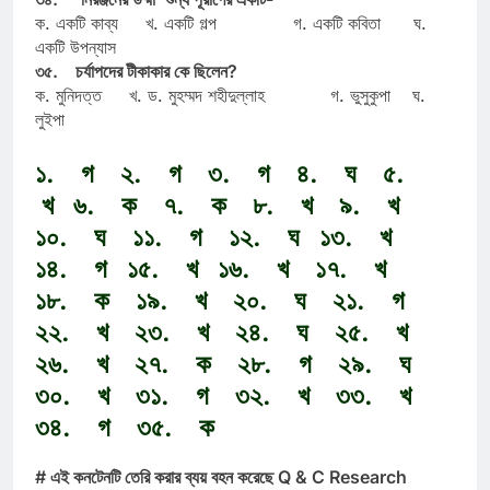
ক. একটি কাব্য খ. একটি গল্প গ. একটি কবিতা ঘ.
একটি উপন্যাস
৩৫. চর্যাপদের টীকাকার কে ছিলেন?
ক. মুনিদত্ত খ. ড. মুহম্মদ শহীদুল্লাহ গ. ভুসুকুপা ঘ.
লুইপা
১. গ ২. গ ৩. গ ৪. ঘ ৫.
খ ৬. ক ৭. ক ৮. খ ৯. খ
১০. ঘ ১১. গ ১২. ঘ ১৩. খ
১৪. গ ১৫. খ ১৬. খ ১৭. খ
১৮. ক ১৯. খ ২০. ঘ ২১. গ
২২. খ ২৩. খ ২৪. ঘ ২৫. খ
২৬. খ ২৭. ক ২৮. গ ২৯. ঘ
৩০. খ ৩১. গ ৩২. খ ৩৩. খ
৩৪. গ ৩৫. ক
# এই কনটেনটি তেরি করার ব্যয় বহন করেছে Q & C Research