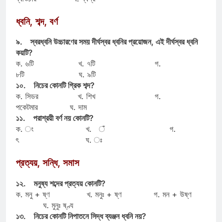
ধ্বনি, শব্দ, বর্ণ
৯. স্বরধ্বনি উচ্চারণের সময় দীর্ঘস্বর ধ্বনির প্রয়োজন, এই দীর্ঘস্বর ধ্বনি
কয়টি?
ক. ৬টি খ. ৭টি গ.
৮টি ঘ. ৯টি
১০. নিচের কোনটি গ্রিক শব্দ?
ক. সিডর খ. শিখ গ.
পকেটমার ঘ. দাম
১১. পরাশ্রয়ী বর্ণ নয় কোনটি?
ক. ং খ. ঁ গ.
ৎ ঘ. ঃ
প্রত্যয়, সন্ধি, সমাস
১২. মনুষ্য শব্দের প্রত্যয় কোনটি?
ক. মনু + ষ্ণ খ. মনুঃ + ষ্ণ গ. মন + উষ্ণ
ঘ. মুনুঃ ষ্ণ্য
১৩. নিচের কোনটি নিপাতনে সিদ্ধ ব্যঞ্জন ধ্বনি নয়?