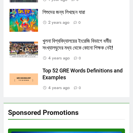
শিশুদের জন্য লিখছেন যারা
2 years ago
0
খুলনা বিশ্ববিদ্যালয়ের ইংরেজি বিভাগে ধর্মীয়
সংখ্যালঘুদের মধ্য থেকে কোনো শিক্ষক নেই!
4 years ago
0
Top 52 GRE Words Definitions and
Examples
4 years ago
0
Sponsored Promotions