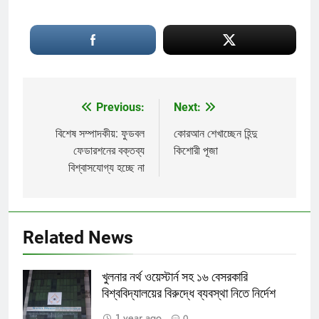
Previous:
Next:
Post
navigation
বিশেষ সম্পাদকীয়: ফুডবল
কোরআন শেখাচ্ছেন হিন্দু
ফেডারশনের বক্তব্য
কিশোরী পূজা
বিশ্বাসযোগ্য হচ্ছে না
Related News
খুলনার নর্থ ওয়েস্টার্ন সহ ১৬ বেসরকারি
বিশ্ববিদ্যালয়ের বিরুদ্ধে ব্যবস্থা নিতে নির্দেশ
1 year ago
0