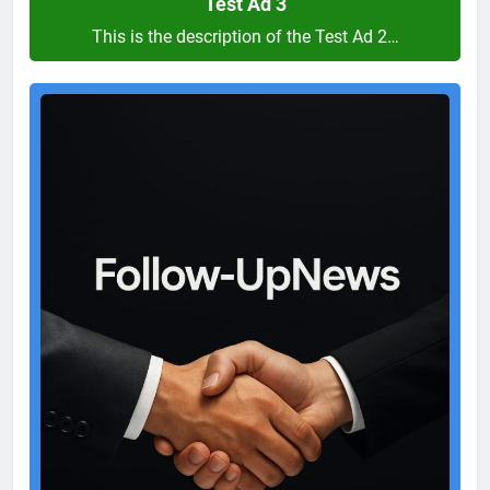
Test Ad 3
This is the description of the Test Ad 2…
Test
Ad
2