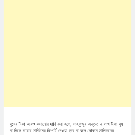
ঘুষের টাকা আরও কমানোর দাবি করা হলে, মাহফুজুর অন্তত ২ লাখ টাকা ঘুষ
না দিলে ফায়ার সার্ভিসের রিপোর্ট দেওয়া হবে না বলে দোকান মালিকদের