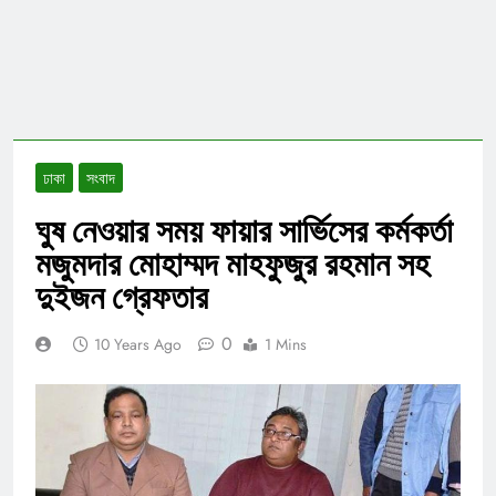
ঢাকা
সংবাদ
ঘুষ নেওয়ার সময় ফায়ার সার্ভিসের কর্মকর্তা
মজুমদার মোহাম্মদ মাহফুজুর রহমান সহ
দুইজন গ্রেফতার
0
10 Years Ago
1 Mins