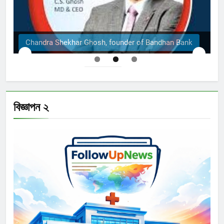
dhan Bank
The Structural Engineers Ltd | Dhaka
বিজ্ঞাপন ২