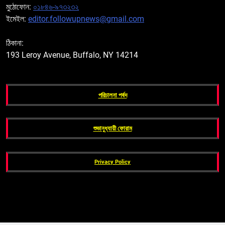
মুঠোফোন:
০১৮৪৬-৯৭৩২৩২
ইমেইল:
editor.followupnews@gmail.com
ঠিকানা:
193 Leroy Avenue, Buffalo, NY 14214
পরিচালনা পর্ষদ
শুভানুধ্যায়ী ফোরাম
Privacy Policy