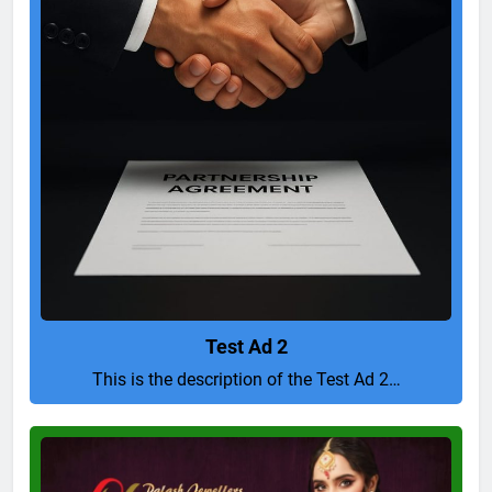
Test Ad 2
This is the description of the Test Ad 2…
Pure
and