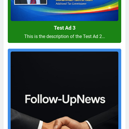
Test Ad 3
This is the description of the Test Ad 2…
Test
Ad
2