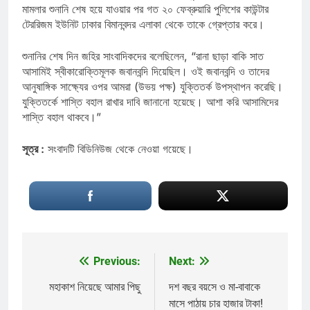
মামলার শুনানি শেষ হয়ে যাওয়ার পর গত ২০ ফেব্রুয়ারি পুলিশের কাউন্টার
টেররিজম ইউনিট ঢাকার বিমানবন্দর এলাকা থেকে তাকে গ্রেপ্তার করে।
শুনানির শেষ দিন জহির সাংবাদিকদের বলেছিলেন, “রানা ছাড়া বাকি সাত
আসামিই স্বীকারোক্তিমূলক জবানবন্দি দিয়েছিল। ওই জবানবন্দি ও তাদের
আনুষাঙ্গিক সাক্ষ্যের ওপর আমরা (উভয় পক্ষ) যুক্তিতর্ক উপস্থাপন করেছি।
যুক্তিতর্কে শাস্তি বহাল রাখার দাবি জানানো হয়েছে। আশা করি আসামিদের
শাস্তি বহাল থাকবে।”
সূত্র :
সংবাদটি বিডিনিউজ থেকে নেওয়া গয়েছে।
Previous:
Next:
Post
navigation
মহাকাশ নিয়েছে আমার পিছু
দশ বছর বয়সে ও মা-বাবাকে
মাসে পাঠায় চার হাজার টাকা!