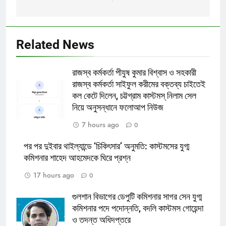
Related News
রাজস্ব কর্মকর্তা পীযুষ কুমার বিশ্বাস ও সহকারী
রাজস্ব কর্মকর্তা সাইফুল করীমের বক্তব্য চাইতেই
কল কেটে দিলেন, চট্টগ্রাম কাস্টমস্ নিলাম সেল
নিয়ে অনুসন্ধানে ফলোআপ নিউজ
7 hours ago
0
পর পর দুইবার থাইল্যান্ডে ‘চিকিৎসার’ অনুমতি: কাস্টমসের যুগ্ম
কমিশনার শাহেদ আহমেদকে ঘিরে প্রশ্ন
17 hours ago
0
গুলশান বিভাগের ডেপুটি কমিশনার সাগর সেন যুগ্ম
কমিশনার পদে পদোন্নতি, বদলি কাস্টমস গোয়েন্দা
ও তদন্ত অধিদপ্তরে