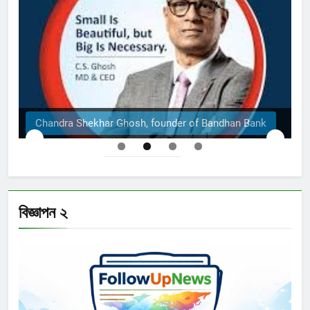
of Bandhan Bank
The Structural Engineers Ltd | Dha
বিজ্ঞাপন ২