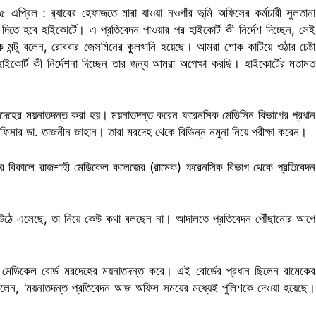
 এপ্রিল : র‌্যাবের হেফাজতে মারা যাওয়া নওগাঁর ভূমি অফিসের কর্মচারী সুলতানা
িতে হবে হাইকোর্টে। এ প্রতিবেদন পাওয়ার পর হাইকোর্ট কী নির্দেশ দিচ্ছেন, সেই
মন্টু বলেন, রোববার জেসমিনের কুলখানি হয়েছে। আমরা শোক কাটিয়ে ওঠার চেষ্টা
কোর্ট কী নির্দেশনা দিচ্ছেন তার জন্য আমরা অপেক্ষা করছি। হাইকোর্টের মতামত
New Al-Amin Jewellers ; Khulna
মরদেহের ময়নাতদন্ত করা হয়। ময়নাতদন্ত করেন ফরেনসিক মেডিসিন বিভাগের প্রধান
ফিসার ডা. তাজনীন জাহান। তারা মরদেহ থেকে বিভিন্ন নমুনা নিয়ে পরীক্ষা করেন।
ার বিকালে রাজশাহী মেডিকেল কলেজের (রামেক) ফরেনসিক বিভাগ থেকে প্রতিবেদন
কী উঠে এসেছে, তা নিয়ে কেউ কথা বলছেন না। আদালতে প্রতিবেদন পৌঁছানোর আগে
টি মেডিকেল বোর্ড মরদেহের ময়নাতদন্ত করে। এই বোর্ডের প্রধান ছিলেন রামেকের
 বলেন, ‘ময়নাতদন্ত প্রতিবেদন আজ অফিস সময়ের মধ্যেই পুলিশকে দেওয়া হয়েছে।