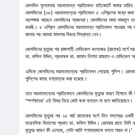
জেসমিন সুলতানার ময়নাতদন্ত প্রতিবেদন হাইকোর্টে জমার তারিখ ৫
জেসমিনের (৩৮) ময়নাতদন্তের প্রতিবেদন ৫ এপ্রিলের মধ্যে জমা দ
অপেক্ষায় আছেন জেসমিনের স্বজনরা। জেসমিনের মামা নাজমুল হক 
করছি। ৫ এপ্রিল জেসমিনের ময়নাতদন্ত প্রতিবেদন পাওয়ার পর হাই
জানার পর আমরা মামলার বিষয়ে সিদ্ধান্ত নেব।
জেসমিনের মৃত্যুর পর রাজশাহী মেডিকেল কলেজের (রামেক) মর্গে 
ডা. কফিল উদ্দিন, প্রভাষক ডা. জামান নিশাত রায়হান ও মেডিকেল অ
এদিকে জেসমিনের ময়নাতদন্তের প্রতিবেদন পেয়েছে পুলিশ। রোবব
পুলিশের কাছে হস্তান্তর করা হয়েছে।
তবে ময়নাতদন্তের প্রতিবেদনে জেসমিনের মৃত্যুর কারণ হিসাবে 
‘স্পর্শকাতর’ এই বিষয় নিয়ে কেউ কথা বলবেন না বলে জানিয়েছেন।
জেসমিনের মৃত্যুর পর ২৫ মার্চ রামেকের মর্গে তিন সদস্যের এক
ফরেনসিক বিভাগের প্রধান ডা. কফিল উদ্দিন। রোববার রাতে তিনি
মৃত্যুর কারণ কী এসেছে, সেটা আমি গণমাধ্যমকে বলতে পারব না।’