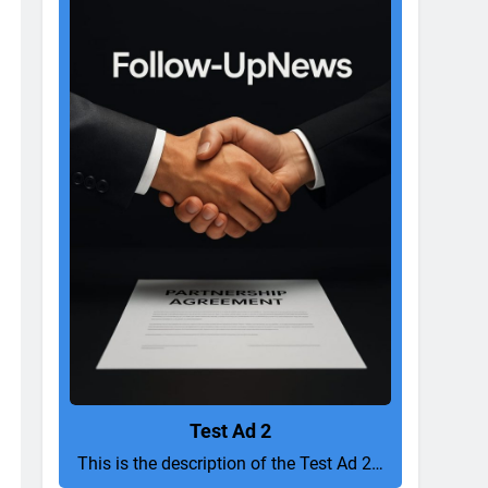
Test Ad 2
This is the description of the Test Ad 2…