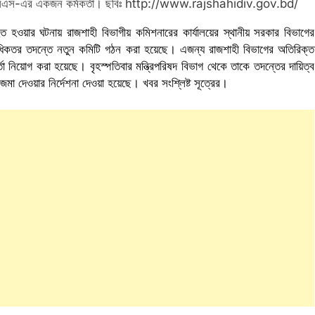
ন ১৮বিসিএস-এর একজন কর্মকর্তা। ছবিঃ http://www.rajshahidiv.gov.bd/
হত হওয়ার ঘটনায় রাজশাহী বিভাগীয় কমিশনারের কার্যালয়ের স্থানীয় সরকার বিভাগের
 অধিকতর তদন্তে নতুন কমিটি গঠন করা হয়েছে। এজন্য রাজশাহী বিভাগের অতিরিক্ত
 নিয়োগ করা হয়েছে। বৃহস্পতিবার মন্ত্রিপরিষদ বিভাগ থেকে তাকে তদন্তের দায়িত্ব
মা দেওয়ার নির্দেশনা দেওয়া হয়েছে। খবর সংশ্লিষ্ট সূত্রের।