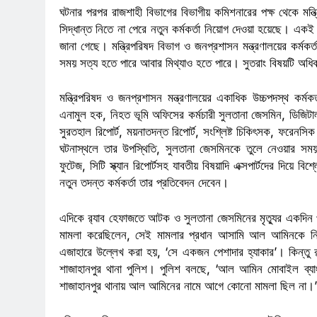
ঘটনার পরপর রাজশাহী বিভাগের বিভাগীয় কমিশনারের পক্ষ থেকে মন্
সিদ্ধান্ত নিতে না পেরে নতুন কর্মকর্তা নিয়োগ দেওয়া হয়েছে। এক
জানা গেছে। মন্ত্রিপরিষদ বিভাগ ও জনপ্রশাসন মন্ত্রণালয়ের কর্মকর
সময় সত্য হতে পারে আবার মিথ্যাও হতে পারে। সুতরাং বিষয়টি অধ
মন্ত্রিপরিষদ ও জনপ্রশাসন মন্ত্রণালয়ের একাধিক উচ্চপদস্থ কর্মকর্ত
এনামুল হক, নিহত ভূমি অফিসের কর্মচারী সুলতানা জেসমিন, ডিজিটা
সুরতহাল রিপোর্ট, ময়নাতদন্ত রিপোর্ট, সংশ্লিষ্ট চিকিৎসক, ফরেনস
ঘটনাস্থলে তার উপস্থিতি, সুলতানা জেসমিনকে তুলে নেওয়ার সময় 
ফুটেজ, সিটি স্ক্যান রিপোর্টসহ যাবতীয় বিষয়াদি এক্সপার্টদের দিয়
নতুন তদন্ত কর্মকর্তা তার প্রতিবেদন দেবেন।
এদিকে র‌্যাব হেফাজতে আটক ও সুলতানা জেসমিনের মৃত্যুর একদিন পর
পাপ ও পুনর্জন্ম
মামলা করেছিলেন, সেই মামলার প্রধান আসামি আল আমিনকে নি
এজাহারে উল্লেখ করা হয়, ‘সে একজন পেশাদার হ্যাকার’। কিন্তু 
শাজাহানপুর থানা পুলিশ। পুলিশ বলছে, ‘আল আমিন মোবাইল ব্যা
শাজাহানপুর থানায় আল আমিনের নামে আগে কোনো মামলা ছিল না।’