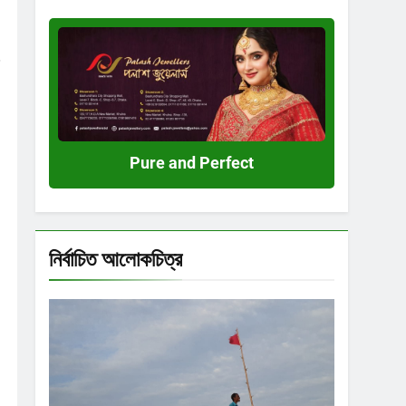
Pure
and
Perfect
Pure and Perfect
নির্বাচিত আলোকচিত্র