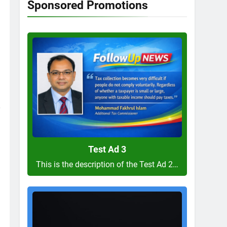
Sponsored Promotions
Test
Ad
3
Test Ad 3
This is the description of the Test Ad 2…
Test
Ad
2