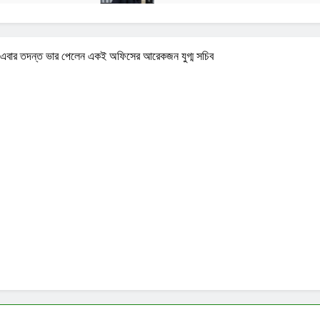
রতে এবার তদন্ত ভার পেলেন একই অফিসের আরেকজন যুগ্ম সচিব