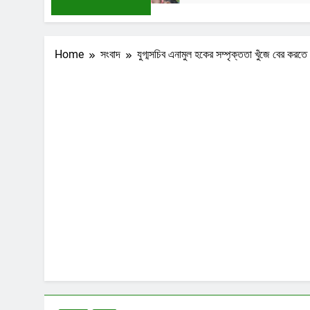
Home
সংবাদ
যুগ্মসচিব এনামুল হকের সম্পৃক্ততা খুঁজে বের ক