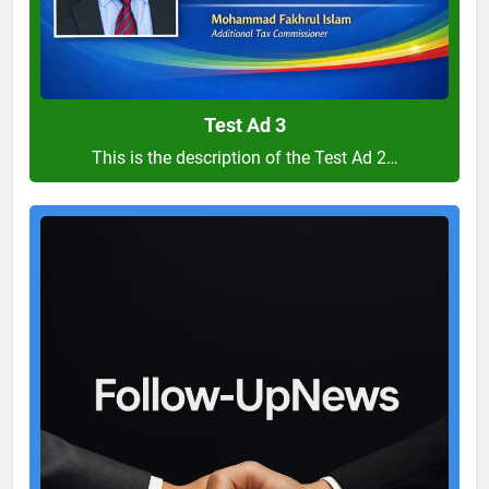
Test Ad 3
This is the description of the Test Ad 2…
Test
Ad
2