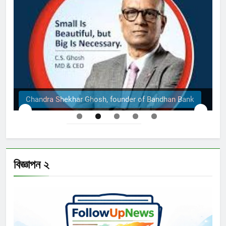
 Ghosh, founder of Bandhan Bank
The Structural E
বিজ্ঞাপন ২