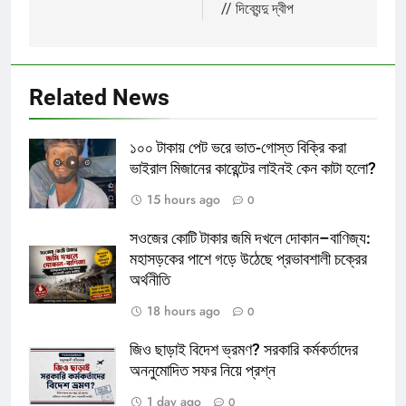
// দিব্যেন্দু দ্বীপ
Related News
১০০ টাকায় পেট ভরে ভাত-গোস্ত বিক্রি করা
ভাইরাল মিজানের কারেন্টের লাইনই কেন কাটা হলো?
15 hours ago
0
সওজের কোটি টাকার জমি দখলে দোকান–বাণিজ্য:
মহাসড়কের পাশে গড়ে উঠেছে প্রভাবশালী চক্রের
অর্থনীতি
18 hours ago
0
জিও ছাড়াই বিদেশ ভ্রমণ? সরকারি কর্মকর্তাদের
অননুমোদিত সফর নিয়ে প্রশ্ন
1 day ago
0