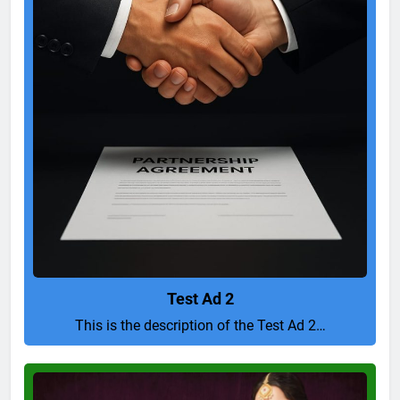
Test Ad 2
This is the description of the Test Ad 2…
Pure