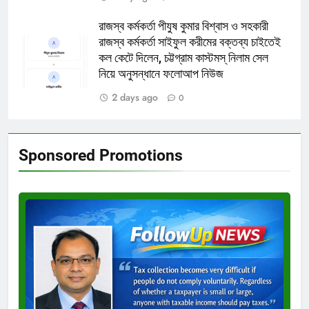
রাজস্ব কর্মকর্তা পীযুষ কুমার বিশ্বাস ও সহকারী
রাজস্ব কর্মকর্তা সাইফুল করীমের বক্তব্য চাইতেই
কল কেটে দিলেন, চট্টগ্রাম কাস্টমস্ নিলাম সেল
নিয়ে অনুসন্ধানে ফলোআপ নিউজ
2 days ago
0
Sponsored Promotions
Test
Ad
3