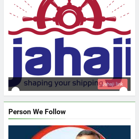
Jahaji link
Person We Follow