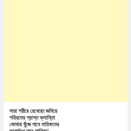
সারা শরীরে রেখেছো জমিয়ে
শরিয়তের প্রাপ্ত ক্লান্তি!
কোথায় খুঁজে পাবে মারিফতের