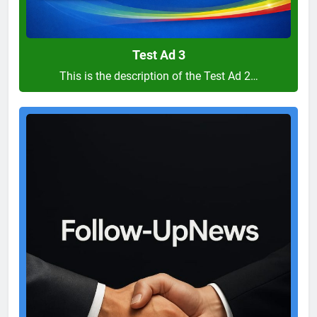
Test Ad 3
This is the description of the Test Ad 2…
Test
Ad
2