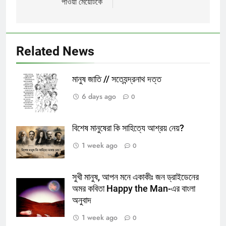
পাওয়া মেয়েটিকে
Related News
মানুষ জাতি // সত্যেন্দ্রনাথ দত্ত
6 days ago
0
বিশেষ মানুষেরা কি সাহিত্যে আশ্রয় নেয়?
1 week ago
0
সুখী মানুষ, আপন মনে একাকীঃ জন ড্রাইডেনের
অমর কবিতা Happy the Man-এর বাংলা
অনুবাদ
1 week ago
0