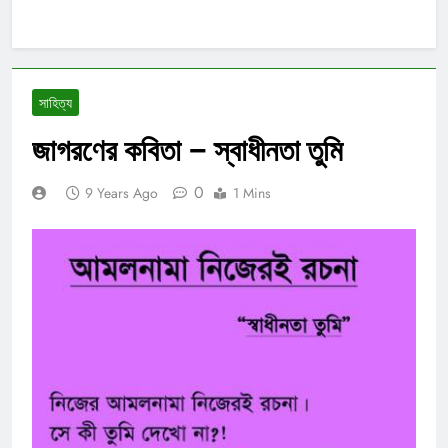
সাহিত্য
জাগরণের কবিতা – স্বাধীনতা তুমি
0
9 Years Ago
1 Mins