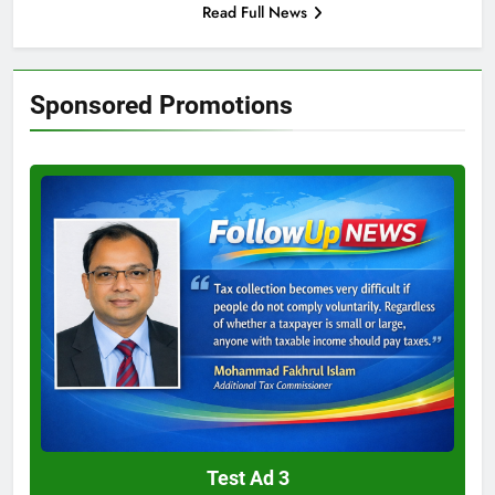
Read Full News
Sponsored Promotions
Test
Ad
3
Test Ad 3