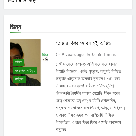
Home
ভিন্ন
ভিন্ন
তোমার বিশ্বাসে বধ হই আমিও
9 years ago
0
1 mins
কবিতা
১ জীবনবোধে ক্লান্ত আমি বারে বারে সামলে
সমকালীন সাহিত্য
নিয়েছি নিজেকে, ওষ্ঠের সুঘ্রাণ, অস্ফুট নিশ্চিত
আহ্বান এড়িয়েছি অসমার্থ লুকাতে। ওরা ভেবে
সাহিত্য
নিয়েছে সন্যাসব্রত! ষাষ্ঠাঙ্গে শায়িত সুনিপুন
তিলকধারী বৈষ্ঠমীর সাক্ষাৎ পেয়েছি জীবন পথের
মোড় পেরোতে, তবু বৈষ্ণব হইনি কোনোদিন;
মানুষকে ভালোবেসে রয়ে গিয়েছি আমৃত্যু মিছিলে।
২ অযুত নিযুত হৃদকম্পন থামিয়েছি নিষিদ্ধ
নিকোটিনে, এভাবে ফিরে ফিরে এসেছি অবশেষে
মানুষের…