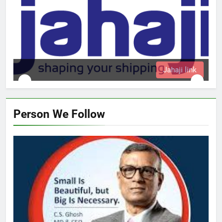
Jahaji link
Person We Follow