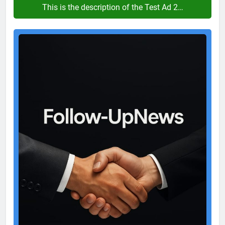
This is the description of the Test Ad 2…
Test
Ad
2